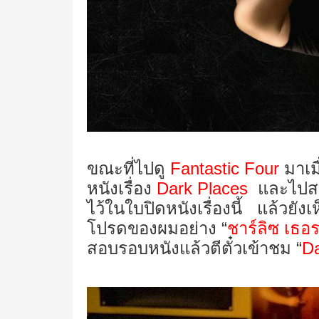
ขณะที่ไปดู
Fantastic Four
มาเม
หนังเรื่อง
Dark Places
และไปส
ไว้ในใบปิดหนังเรื่องนี้ แล้วยัง
โปรดของผมอย่าง “
ชาร์ลิซ เธอ
สอบรอบหนังแล้วตีตั๋วเข้าชม “
Da