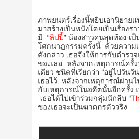
ภาพยนตร์เรื่องนี้หยิบเอานิยาย
มาสร้างเป็นหนังโดยเป็นเรื่อ
มี “
ลิปปี้
” น้องสาวคนสุดท้อง เป็
โศกนาฏกรรมครั้งนี้
ด้วยความเ
ดังกล่าว เธอจึงให้การกับตำรวจแ
ของเธอ หลังจากเหตุการณ์ครั้งนั้น 
เดียว ชนิดที่เรียกว่า “อยู่ไปวัน
เธอไว้ หลังจากเหตุการณ์ผ่านไ
กับเหตุการณ์ในอดีตนั้นอีกครั้ง 
เธอได้ไปเข้าร่วมกลุ่มนักสืบ “
Th
ของเธอจะเป็นฆาตกรตัวจริง