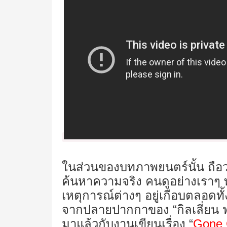
ในส่วนของบทภาพยนตร์นั้น ถือว่
ค้นหาความจริง คนดูอย่างเราๆ 
เหตุการณ์ต่างๆ อยู่เกือบตลอดทั้
จากปลายปากกาของ “กิลเลี่ยน ฟลิ
มาแล้วกับงานเขียนเรื่อง “
Gone 