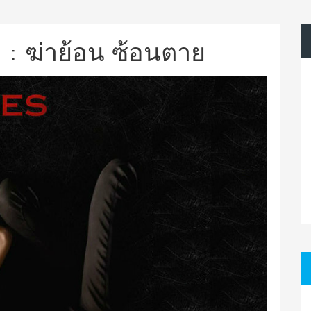
s : ฆ่าย้อน ซ้อนตาย