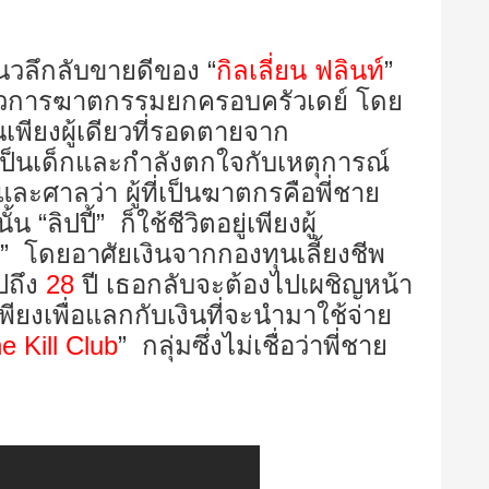
แนวลึกลับขายดีของ “
กิลเลี่ยน ฟลินท์
”
งราวการฆาตกรรมยกครอบครัวเดย์ โดย
นเพียงผู้เดียวที่รอดตายจาก
ป็นเด็กและกำลังตกใจกับเหตุการณ์
ละศาลว่า ผู้ที่เป็นฆาตกรคือพี่ชาย
“ลิปปี้” ก็ใช้ชีวิตอยู่เพียงผู้
วัน” โดยอาศัยเงินจากกองทุนเลี้ยงชีพ
ปถึง
28
ปี เธอกลับจะต้องไปเผชิญหน้า
เพียงเพื่อแลกกับเงินที่จะนำมาใช้จ่าย
e Kill Club
”
กลุ่มซึ่งไม่เชื่อว่าพี่ชาย