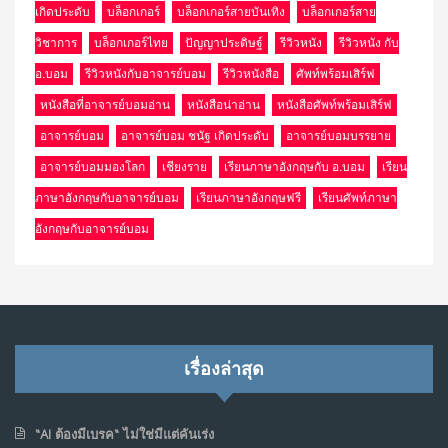
เกิดประดับ
บล็อกเกอร์
บล็อกเกอร์สายบันเทิง
บล็อกเกอร์สาย
วิชาการ
บล็อกเกอร์ไทย
ปัญญาประดิษฐ์
รีวิวหนัง
รีวิวหนัง กับ
อ.บอม
รีวิวหนังกับอาจารย์บอม
รีวิวหนังสือ
ศัพท์พร้อมเสิร์ฟ
หนังสือที่อาจารย์บอมอ่าน
หนังสือน่าอ่าน
หนังสือศัพท์พร้อมเสิร์ฟ
อาจารย์บอม
อาจารย์บอม ชนัฐ เกิดประดับ
อาจารย์บอมบรรยาย
อาจารย์บอมมองโลก
เชียงราย
เรียนภาษาอังกฤษกับ อ.บอม
เรียน
ภาษาอังกฤษกับอาจารย์บอม
เรียนภาษาอังกฤษฟรี
เรียนศัพท์ภาษา
อังกฤษกับอาจารย์บอม
เรื่องล่าสุด
“AI ต้องมีเบรค“ ไม่ใช่มีแต่คันเร่ง