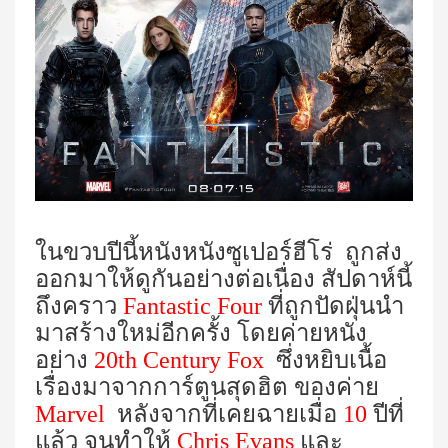
ในขวบปีนี้หนังหนังซูเปอร์ฮีโร่
ถูกส่ง
ออกมาให้ดูกันอย่างต่อเนื่อง สัปดาห์นี้
ถึงคราว
Fantastic Four
ที่ถูกปัดฝุ่นนำ
มาสร้างใหม่อีกครั้ง โดยค่ายหนัง
อย่าง
20th Century Fox
ซึ่งหยิบเนื้อ
เรื่องมาจากการ์ตูนสุดฮิต ของค่าย
Marvel
หลังจากที่เคยฉายเมื่อ
10
ปีที่
แล้ว จนทำให้
Chris Evans
และ