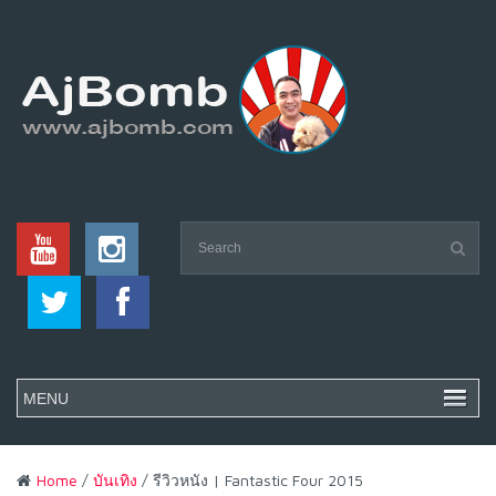
Home
/
บันเทิง
/ รีวิวหนัง | Fantastic Four 2015