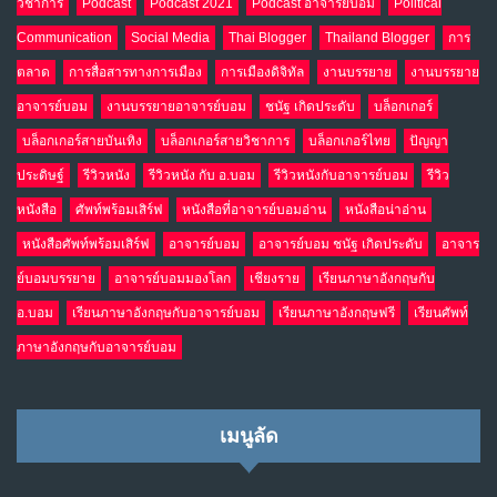
วิชาการ
Podcast
Podcast 2021
Podcast อาจารย์บอม
Political
Communication
Social Media
Thai Blogger
Thailand Blogger
การ
ตลาด
การสื่อสารทางการเมือง
การเมืองดิจิทัล
งานบรรยาย
งานบรรยาย
อาจารย์บอม
งานบรรยายอาจารย์บอม
ชนัฐ เกิดประดับ
บล็อกเกอร์
บล็อกเกอร์สายบันเทิง
บล็อกเกอร์สายวิชาการ
บล็อกเกอร์ไทย
ปัญญา
ประดิษฐ์
รีวิวหนัง
รีวิวหนัง กับ อ.บอม
รีวิวหนังกับอาจารย์บอม
รีวิว
หนังสือ
ศัพท์พร้อมเสิร์ฟ
หนังสือที่อาจารย์บอมอ่าน
หนังสือน่าอ่าน
หนังสือศัพท์พร้อมเสิร์ฟ
อาจารย์บอม
อาจารย์บอม ชนัฐ เกิดประดับ
อาจาร
ย์บอมบรรยาย
อาจารย์บอมมองโลก
เชียงราย
เรียนภาษาอังกฤษกับ
อ.บอม
เรียนภาษาอังกฤษกับอาจารย์บอม
เรียนภาษาอังกฤษฟรี
เรียนศัพท์
ภาษาอังกฤษกับอาจารย์บอม
เมนูลัด