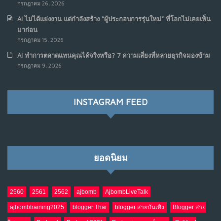
กรกฎาคม 26, 2026
AI ไม่ได้แย่งงาน แต่กำลังสร้าง “ผู้ประกอบการรุ่นใหม่” ที่โลกไม่เคยเห็น
มาก่อน
กรกฎาคม 15, 2026
AI ทำการตลาดแทนคุณได้จริงหรือ? 7 ความเสี่ยงที่หลายธุรกิจมองข้าม
กรกฎาคม 9, 2026
INSTAGRAM FEED
ยอดนิยม
2560
2561
2562
ajbomb
AjbombLiveTalk
ajbombtraining2025
blogger Thai
blogger สายบันเทิง
Blogger สาย