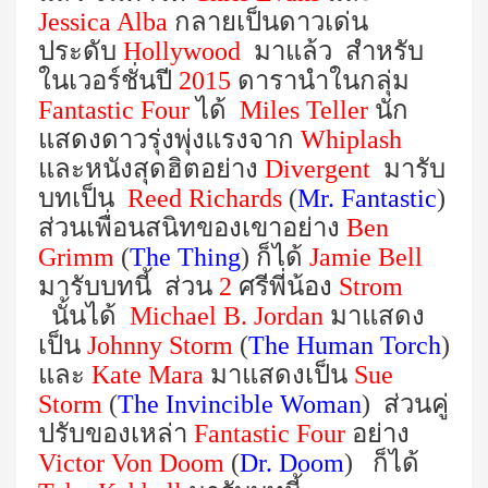
Jessica Alba
กลายเป็นดาวเด่น
ประดับ
Hollywood
มาแล้ว สำหรับ
ในเวอร์ชั่นปี
2015
ดารานำในกลุ่ม
Fantastic Four
ได้
Miles Teller
นัก
แสดงดาวรุ่งพุ่งแรงจาก
Whiplash
และหนังสุดฮิตอย่าง
Divergent
มารับ
บทเป็น
Reed Richards
(
Mr. Fantastic
)
ส่วนเพื่อนสนิทของเขาอย่าง
Ben
Grimm
(
The Thing
)
ก็ได้
Jamie Bell
มารับบทนี้ ส่วน
2
ศรีพี่น้อง
Strom
นั้นได้
Michael B. Jordan
มาแสดง
เป็น
Johnny Storm
(
The Human Torch
)
และ
Kate Mara
มาแสดงเป็น
Sue
Storm
(
The Invincible Woman
)
ส่วนคู่
ปรับของเหล่า
Fantastic Four
อย่าง
Victor Von Doom
(
Dr. Doom
)
ก็ได้