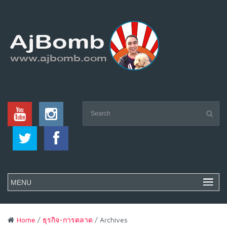
Home
/
ธุรกิจ-การตลาด
/ Archives