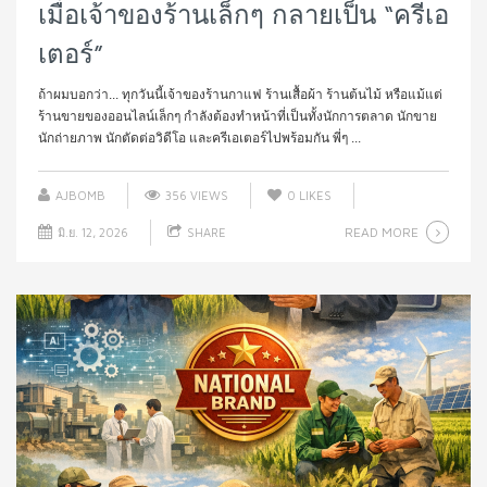
เมื่อเจ้าของร้านเล็กๆ กลายเป็น “ครีเอ
เตอร์”
ถ้าผมบอกว่า... ทุกวันนี้เจ้าของร้านกาแฟ ร้านเสื้อผ้า ร้านต้นไม้ หรือแม้แต่
ร้านขายของออนไลน์เล็กๆ กำลังต้องทำหน้าที่เป็นทั้งนักการตลาด นักขาย
นักถ่ายภาพ นักตัดต่อวิดีโอ และครีเอเตอร์ไปพร้อมกัน พี่ๆ ...
AJBOMB
356 VIEWS
0
LIKES
READ MORE
มิ.ย. 12, 2026
SHARE