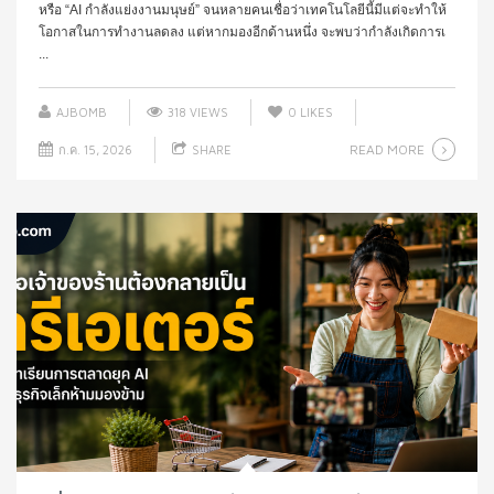
หรือ “AI กำลังแย่งงานมนุษย์” จนหลายคนเชื่อว่าเทคโนโลยีนี้มีแต่จะทำให้
โอกาสในการทำงานลดลง แต่หากมองอีกด้านหนึ่ง จะพบว่ากำลังเกิดการเ
...
AJBOMB
318 VIEWS
0
LIKES
READ MORE
ก.ค. 15, 2026
SHARE