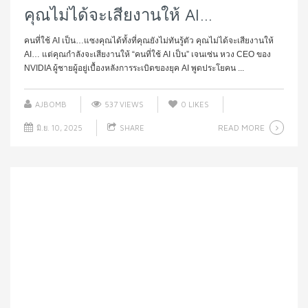
คุณไม่ได้จะเสียงานให้ AI…
คนที่ใช้ AI เป็น…แซงคุณได้ทั้งที่คุณยังไม่ทันรู้ตัว คุณไม่ได้จะเสียงานให้
AI… แต่คุณกำลังจะเสียงานให้ “คนที่ใช้ AI เป็น” เจนเซ่น หวง CEO ของ
NVIDIA ผู้ชายผู้อยู่เบื้องหลังการระเบิดของยุค AI พูดประโยคน ...
AJBOMB
537 VIEWS
0
LIKES
READ MORE
มิ.ย. 10, 2025
SHARE