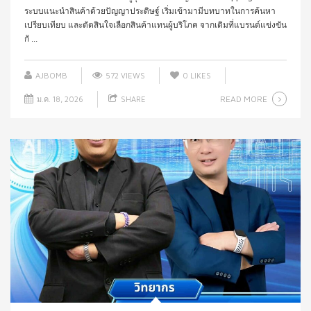
ระบบแนะนำสินค้าด้วยปัญญาประดิษฐ์ เริ่มเข้ามามีบทบาทในการค้นหา
เปรียบเทียบ และตัดสินใจเลือกสินค้าแทนผู้บริโภค จากเดิมที่แบรนด์แข่งขัน
กั ...
AJBOMB
572 VIEWS
0
LIKES
READ MORE
ม.ค. 18, 2026
SHARE