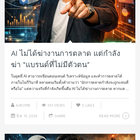
AI ไม่ได้ฆ่างานการตลาด แต่กำลัง
ฆ่า “แบรนด์ที่ไม่มีตัวตน”
ในยุคที่ AI สามารถเขียนคอนเทนต์ วิเคราะห์ข้อมูล และทำการตลาดได้
ภายในไม่กี่วินาที หลายคนเริ่มตั้งคำถามว่า “นักการตลาดกำลังจะถูกแทนที่
หรือไม่” แต่ความจริงที่กำลังเกิดขึ้นคือ AI ไม่ได้ฆ่างานการตลาด หากแต ...
AJBOMB
551 VIEWS
0
LIKES
READ MORE
มี.ค. 15, 2026
SHARE