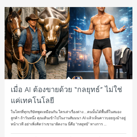
เมื่อ AI ต้องขายด้วย “กลยุทธ์” ไม่ใช่
แค่เทคโนโลยี
ในโลกที่ทุกบริษัทพูดเหมือนกัน ใครเล่าเรื่องต่าง…คนนั้นได้พื้นที่ในสมอง
ลูกค้า ถ้าวันหนึ่ง คุณเดินเข้าไปในงานสัมมนา AI แล้วเห็นคาวบอยจูงม้าอยู่
หน้าเวที อย่าเพิ่งคิดว่าเขามาผิดงาน นี่คือ “กลยุทธ์” ทางการ ...