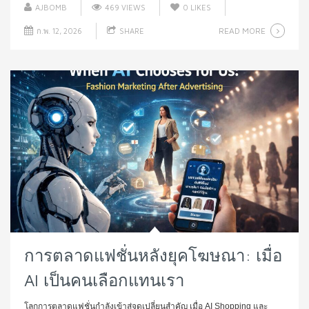
AJBOMB
469 VIEWS
0
LIKES
READ MORE
ก.พ. 12, 2026
SHARE
การตลาดแฟชั่นหลังยุคโฆษณา: เมื่อ
AI เป็นคนเลือกแทนเรา
โลกการตลาดแฟชั่นกำลังเข้าสู่จุดเปลี่ยนสำคัญ เมื่อ AI Shopping และ