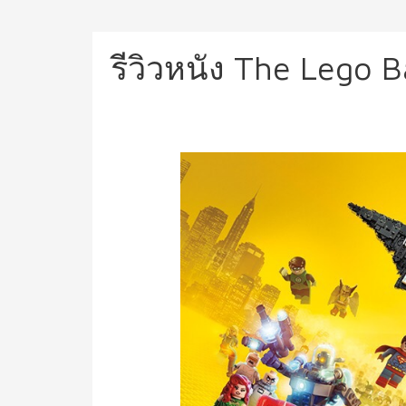
รีวิวหนัง The Lego