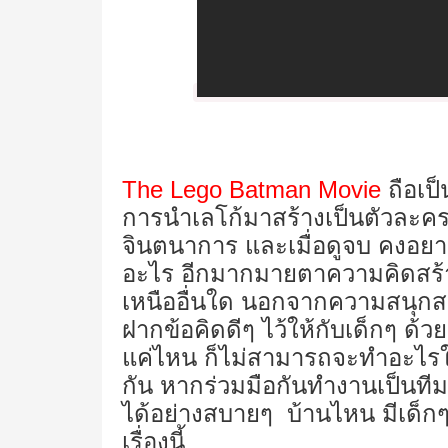
The Lego Batman Movie
ถือเป็
การนำเลโก้มาสร้างเป็นตัวละครท
จินตนาการ และเมื่อดูจบ คงอย
อะไร อีกมากมายตาความคิดสร
เหนืออื่นใด นอกจากความสนุกสนาน
ฝากข้อคิดดีๆ ไว้ให้กับเด็กๆ ด้ว
แค่ไหน ก็ไม่สามารถจะทำอะไรให
กัน หากร่วมมือกันทำงานเป็นที
ได้อย่างสบายๆ บ้านไหน มีเด็
เรื่องนี้