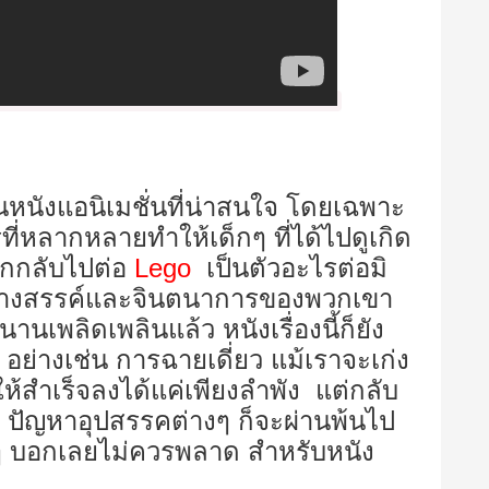
นหนังแอนิเมชั่นที่น่าสนใจ โดยเฉพาะ
ี่หลากหลายทำให้เด็กๆ ที่ได้ไปดูเกิด
ากกลับไปต่อ
Lego
เป็นตัวอะไรต่อมิ
้างสรรค์และจินตนาการของพวกเขา
เพลิดเพลินแล้ว หนังเรื่องนี้ก็ยัง
ย อย่างเช่น การฉายเดี่ยว แม้เราจะเก่ง
้สำเร็จลงได้แค่เพียงลำพัง แต่กลับ
ม ปัญหาอุปสรรคต่างๆ ก็จะผ่านพ้นไป
กๆ บอกเลยไม่ควรพลาด สำหรับหนัง