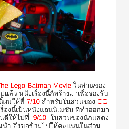
The Lego Batman Movie
ในส่วนของ
แล้ว หนังเรื่องนี้ก็สร้างมาเพื่อรองรับ
ี้ผมให้ที่
7/10
สำหรับในส่วนของ
CG
ื่องนี้เป็นหนังแอนนิเมชั่น ที่ทำออกมา
านดีให้ไปที่
9/10
ในส่วนของนักแสดง
สดงนำ จึงขอข้ามไปให้คะแนนในส่วน