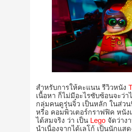
สำหรับการให้คะแนน รีวิวหนัง
เนื้อหา ก็ไม่มีอะไรซับซ้อนจะว่าไป
กลุ่มคนดูรุ่นจิ๋ว เป็นหลัก ในส่วนน
หรือ คอมพิวเตอร์กราฟฟิค หนังเร
ได้สมจริง ว่า เป็น
Lego
จัดว่าง
นำเนื่องจากได้เลโก้ เป็นนักแ