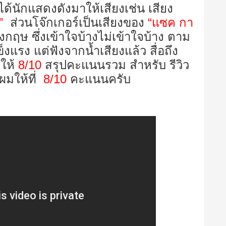
ได้นักแสดงดังมาให้เสียงเช่น เสียง
”
ส่วนโจ๊กเกอร์เป็นเสียงของ
“แซค กา
งกฤษ ซึ่งเข้าใจบ้างไม่เข้าใจบ้าง ตาม
รง แต่ฟังจากน้ำเสียงแล้ว สื่อถึง
มให้
8/10
สรุปคะแนนรวม สำหรับ รีวิว
มให้ที่
8/10
คะแนนครับ