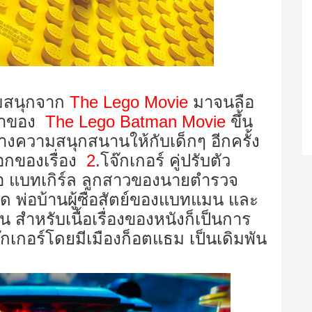
มสนุกจาก
The Lego Movie
มาจนลือ
วลาของ
The Lego Batman Movie
ขึ้น
งความสนุกสนานให้กับเด็กๆ อีกครั้ง
กของเรื่อง
2
.โจ๊กเกอร์ คู่ปรับตัว
ือ แบทเกิร์ล ลูกสาวของนายตำรวจ
รด พ่อบ้านผู้ซื่อสัตย์ของแบทแมน และ
สำหรับเนื้อเรื่องของหนังก็เป็นการ
กเกอร์โดยมีเมืองก็อตแธม เป็นเดิมพัน