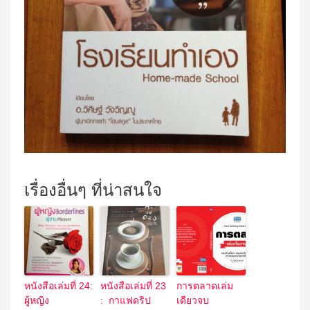
เรื่องอื่นๆ ที่น่าสนใจ
หนังสือเล่มที่ 24:
หนังสือเล่มที่ 23
การตลาดเล่ม
ผู้หญิง
: กาแฟดริป
เดียวจบ