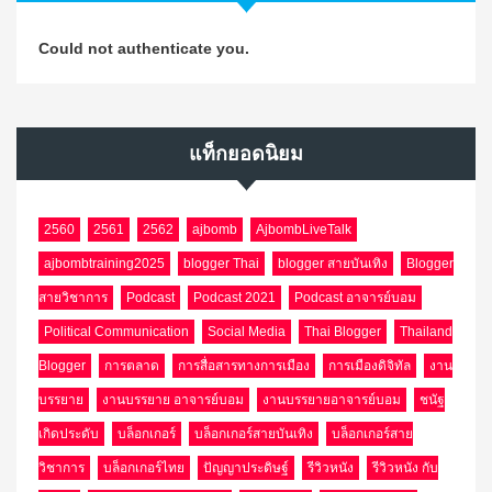
Could not authenticate you.
แท็กยอดนิยม
2560
2561
2562
ajbomb
AjbombLiveTalk
ajbombtraining2025
blogger Thai
blogger สายบันเทิง
Blogger
สายวิชาการ
Podcast
Podcast 2021
Podcast อาจารย์บอม
Political Communication
Social Media
Thai Blogger
Thailand
Blogger
การตลาด
การสื่อสารทางการเมือง
การเมืองดิจิทัล
งาน
บรรยาย
งานบรรยาย อาจารย์บอม
งานบรรยายอาจารย์บอม
ชนัฐ
เกิดประดับ
บล็อกเกอร์
บล็อกเกอร์สายบันเทิง
บล็อกเกอร์สาย
วิชาการ
บล็อกเกอร์ไทย
ปัญญาประดิษฐ์
รีวิวหนัง
รีวิวหนัง กับ