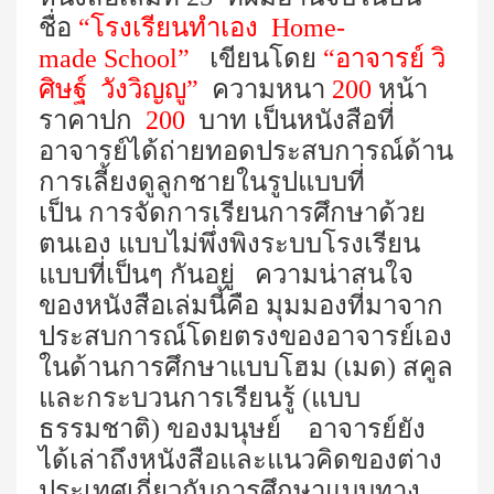
ชื่อ
“
โรงเรียนทำเอง
Home-
made School”
เขียนโดย
“
อาจารย์ วิ
ศิษฐ์ วังวิญญู”
ความหนา
200
หน้า
ราคาปก
200
บาท เป็นหนังสือที่
อาจารย์ได้ถ่ายทอดประสบการณ์ด้าน
การเลี้ยงดูลูกชายในรูปแบบที่
เป็น การจัดการเรียนการศึกษาด้วย
ตนเอง แบบไม่พึ่งพิงระบบโรงเรียน
แบบที่เป็นๆ กันอยู่ ความน่าสนใจ
ของหนังสือเล่มนี้คือ มุมมองที่มาจาก
ประสบการณ์โดยตรงของอาจารย์เอง
ในด้านการศึกษาแบบโฮม (เมด) สคูล
และกระบวนการเรียนรู้ (แบบ
ธรรมชาติ) ของมนุษย์ อาจารย์ยัง
ได้เล่าถึงหนังสือและแนวคิดของต่าง
ประเทศเกี่ยวกับการศึกษาแบบทาง