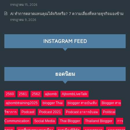
กรกฎาคม 15, 2026
AI ทำการตลาดแทนคุณได้จริงหรือ? 7 ความเสี่ยงที่หลายธุรกิจมองข้าม
กรกฎาคม 9, 2026
INSTAGRAM FEED
ยอดนิยม
2560
2561
2562
ajbomb
AjbombLiveTalk
ajbombtraining2025
blogger Thai
blogger สายบันเทิง
Blogger สาย
วิชาการ
Podcast
Podcast 2021
Podcast อาจารย์บอม
Political
Communication
Social Media
Thai Blogger
Thailand Blogger
การ