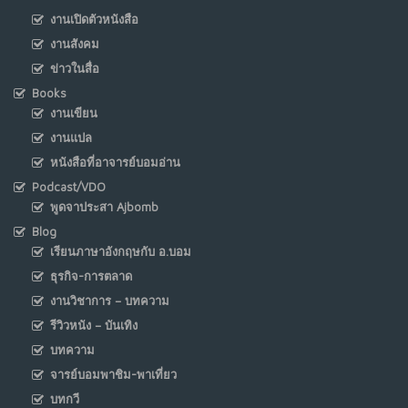
งานเปิดตัวหนังสือ
งานสังคม
ข่าวในสื่อ
Books
งานเขียน
งานแปล
หนังสือที่อาจารย์บอมอ่าน
Podcast/VDO
พูดจาประสา Ajbomb
Blog
เรียนภาษาอังกฤษกับ อ.บอม
ธุรกิจ-การตลาด
งานวิชาการ – บทความ
รีวิวหนัง – บันเทิง
บทความ
จารย์บอมพาชิม-พาเที่ยว
บทกวี