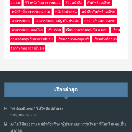
อ.บอม
รีวิวหนังกับอาจารย์บอม
รีวิวหนังสือ
ศัพท์พร้อมเสิร์ฟ
หนังสือที่อาจารย์บอมอ่าน
หนังสือน่าอ่าน
หนังสือศัพท์พร้อมเสิร์ฟ
อาจารย์บอม
อาจารย์บอม ชนัฐ เกิดประดับ
อาจารย์บอมบรรยาย
อาจารย์บอมมองโลก
เชียงราย
เรียนภาษาอังกฤษกับ อ.บอม
เรียน
ภาษาอังกฤษกับอาจารย์บอม
เรียนภาษาอังกฤษฟรี
เรียนศัพท์ภาษา
อังกฤษกับอาจารย์บอม
เรื่องล่าสุด
“AI ต้องมีเบรค“ ไม่ใช่มีแต่คันเร่ง
กรกฎาคม 26, 2026
AI ไม่ได้แย่งงาน แต่กำลังสร้าง “ผู้ประกอบการรุ่นใหม่” ที่โลกไม่เคยเห็น
มาก่อน