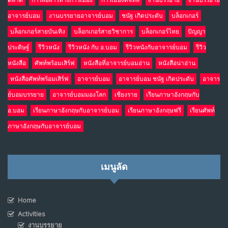
ตลาด
การสื่อสารทางการเมือง
การเมืองดิจิทัล
งานบรรยาย
งานบรรยาย
อาจารย์บอม
งานบรรยายอาจารย์บอม
ชนัฐ เกิดประดับ
บล็อกเกอร์
บล็อกเกอร์สายบันเทิง
บล็อกเกอร์สายวิชาการ
บล็อกเกอร์ไทย
ปัญญา
ประดิษฐ์
รีวิวหนัง
รีวิวหนัง กับ อ.บอม
รีวิวหนังกับอาจารย์บอม
รีวิว
หนังสือ
ศัพท์พร้อมเสิร์ฟ
หนังสือที่อาจารย์บอมอ่าน
หนังสือน่าอ่าน
หนังสือศัพท์พร้อมเสิร์ฟ
อาจารย์บอม
อาจารย์บอม ชนัฐ เกิดประดับ
อาจาร
ย์บอมบรรยาย
อาจารย์บอมมองโลก
เชียงราย
เรียนภาษาอังกฤษกับ
อ.บอม
เรียนภาษาอังกฤษกับอาจารย์บอม
เรียนภาษาอังกฤษฟรี
เรียนศัพท์
ภาษาอังกฤษกับอาจารย์บอม
เมนูลัด
Home
Activities
งานบรรยาย