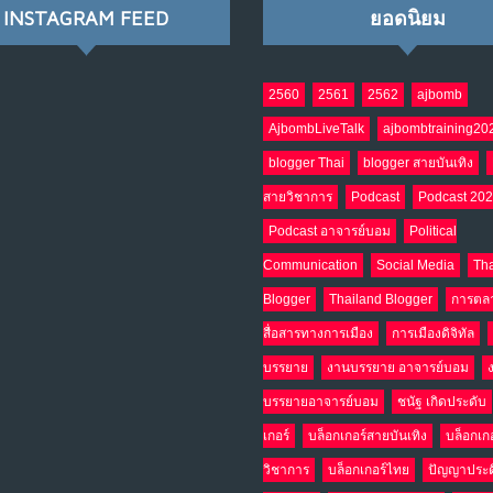
INSTAGRAM FEED
ยอดนิยม
2560
2561
2562
ajbomb
AjbombLiveTalk
ajbombtraining20
blogger Thai
blogger สายบันเทิง
สายวิชาการ
Podcast
Podcast 20
Podcast อาจารย์บอม
Political
Communication
Social Media
Tha
Blogger
Thailand Blogger
การตล
สื่อสารทางการเมือง
การเมืองดิจิทัล
บรรยาย
งานบรรยาย อาจารย์บอม
บรรยายอาจารย์บอม
ชนัฐ เกิดประดับ
เกอร์
บล็อกเกอร์สายบันเทิง
บล็อกเก
วิชาการ
บล็อกเกอร์ไทย
ปัญญาประด