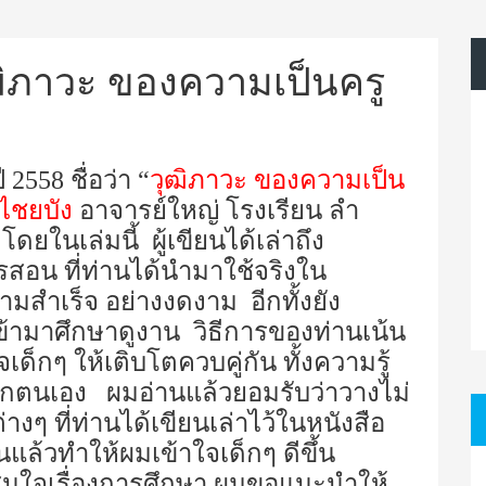
วุฒิภาวะ ของความเป็นครู
 2558 ชื่อว่า “
วุฒิภาวะ ของความเป็น
 ไชยบัง
อาจารย์ใหญ่ โรงเรียน ลำ
ดยในเล่มนี้ ผู้เขียนได้เล่าถึง
อน ที่ท่านได้นำมาใช้จริงใน
สำเร็จ อย่างงดงาม อีกทั้งยัง
เข้ามาศึกษาดูงาน วิธีการของท่านเน้น
็กๆ ให้เติบโตควบคู่กัน ทั้งความรู้
ักตนเอง ผมอ่านแล้วยอมรับว่าวางไม่
่างๆ ที่ท่านได้เขียนเล่าไว้ในหนังสือ
นแล้วทำให้ผมเข้าใจเด็กๆ ดีขึ้น
สนใจเรื่องการศึกษา ผมขอแนะนำให้