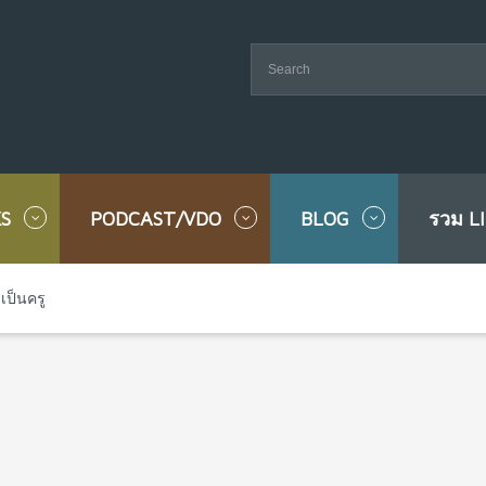
S
PODCAST/VDO
BLOG
รวม L
เป็นครู