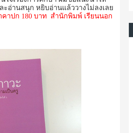
ย และอ่านสนุก หยิบอ่านแล้ววางไม่ลงเลย
าคาปก 180 บาท สำนักพิมพ์ เรียนนอก
)