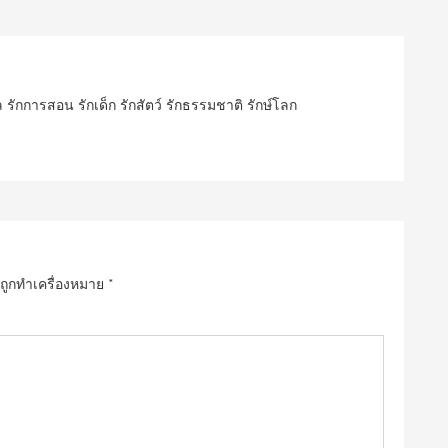
ปล รักการสอน รักเด็ก รักสัตว์ รักธรรมชาติ รักษ์โลก
นถูกทำเครื่องหมาย
*