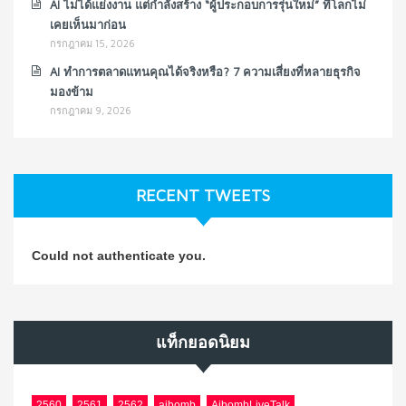
AI ไม่ได้แย่งงาน แต่กำลังสร้าง “ผู้ประกอบการรุ่นใหม่” ที่โลกไม่
เคยเห็นมาก่อน
กรกฎาคม 15, 2026
AI ทำการตลาดแทนคุณได้จริงหรือ? 7 ความเสี่ยงที่หลายธุรกิจ
มองข้าม
กรกฎาคม 9, 2026
RECENT TWEETS
Could not authenticate you.
แท็กยอดนิยม
2560
2561
2562
ajbomb
AjbombLiveTalk