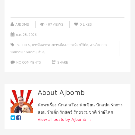
..
AJBOMB
487 VIEWS
0
LIKES
พ.ค. 28, 2026
POLITICS
,
การสื่อสารทางการเมือง
,
การเมืองดิจิตัล
,
งานวิชาการ -
บทความ
,
บทความ
,
อื่นๆ
NO COMMENTS
SHARE
About Ajbomb
นักหาเรื่อง นักเล่าเรื่อง นักเขียน นักแปล รักการ
สอน รักเด็ก รักสัตว์ รักธรรมชาติ รักษ์โลก
View all posts by Ajbomb
→