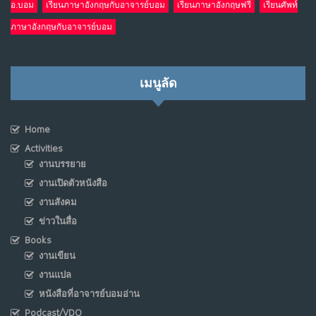
อ.บอม
เรียนภาษาอังกฤษกับอาจารย์บอม
เรียนภาษาอังกฤษฟรี
เรียนศัพท์
ภาษาอังกฤษกับอาจารย์บอม
เมนูลัด
Home
Activities
งานบรรยาย
งานเปิดตัวหนังสือ
งานสังคม
ข่าวในสื่อ
Books
งานเขียน
งานแปล
หนังสือที่อาจารย์บอมอ่าน
Podcast/VDO