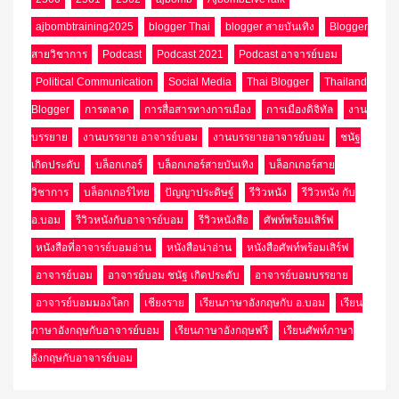
ajbombtraining2025
blogger Thai
blogger สายบันเทิง
Blogger
สายวิชาการ
Podcast
Podcast 2021
Podcast อาจารย์บอม
Political Communication
Social Media
Thai Blogger
Thailand
Blogger
การตลาด
การสื่อสารทางการเมือง
การเมืองดิจิทัล
งาน
บรรยาย
งานบรรยาย อาจารย์บอม
งานบรรยายอาจารย์บอม
ชนัฐ
เกิดประดับ
บล็อกเกอร์
บล็อกเกอร์สายบันเทิง
บล็อกเกอร์สาย
วิชาการ
บล็อกเกอร์ไทย
ปัญญาประดิษฐ์
รีวิวหนัง
รีวิวหนัง กับ
อ.บอม
รีวิวหนังกับอาจารย์บอม
รีวิวหนังสือ
ศัพท์พร้อมเสิร์ฟ
หนังสือที่อาจารย์บอมอ่าน
หนังสือน่าอ่าน
หนังสือศัพท์พร้อมเสิร์ฟ
อาจารย์บอม
อาจารย์บอม ชนัฐ เกิดประดับ
อาจารย์บอมบรรยาย
อาจารย์บอมมองโลก
เชียงราย
เรียนภาษาอังกฤษกับ อ.บอม
เรียน
ภาษาอังกฤษกับอาจารย์บอม
เรียนภาษาอังกฤษฟรี
เรียนศัพท์ภาษา
อังกฤษกับอาจารย์บอม