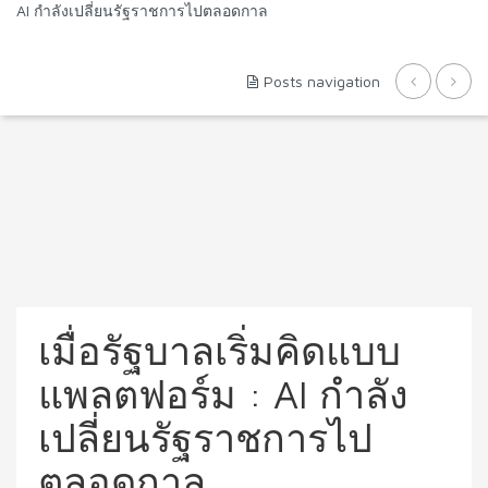
AI กำลังเปลี่ยนรัฐราชการไปตลอดกาล
Posts navigation
เมื่อรัฐบาลเริ่มคิดแบบ
แพลตฟอร์ม : AI กำลัง
เปลี่ยนรัฐราชการไป
ตลอดกาล