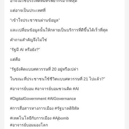
อาจไม่ใช่ประเทศที่มีทรัพยากรมากที่สุด
แต่อาจเป็นประเทศที่
“เข้าใจประชาชนผ่านข้อมูล”
และเปลี่ยนข้อมูลนั้นให้กลายเป็นบริการที่ดีขึ้นได้เร็วที่สุด
คำถามสำคัญจึงไม่ใช่
“รัฐมี AI หรือยัง?”
แต่คือ
“รัฐยังคิดแบบศตวรรษที่ 20 อยู่หรือเปล่า
ในขณะที่ประชาชนใช้ชีวิตแบบศตวรรษที่ 21 ไปแล้ว?”
#อาจารย์บอม #อาจารย์บอมชวนคิด #AI
#DigitalGovernment #AIGovernance
#การสื่อสารทางการเมือง #รัฐบาลดิจิทัล
#เทคโนโลยีกับการเมือง #Ajbomb
#อาจารย์บอมมองโลก