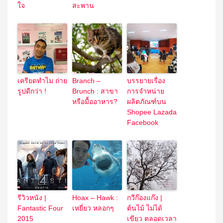
ใจ
สะพาน
เครียดทำไม ถ่าย
Branch –
บรรยายเรื่อง
รูปดีกว่า !
Brunch : สาขา
การจำหน่าย
หรือมื้ออาหาร?
ผลิตภัณฑ์บน
Shopee Lazada
Facebook
รีวิวหนัง |
Hoax – Hawk :
กวีก๊องแก๊ง |
Fantastic Four
เหยี่ยว หลอกๆ
ต้นไม้ ไม่ได้
2015
เขียว ตลอดเวลา