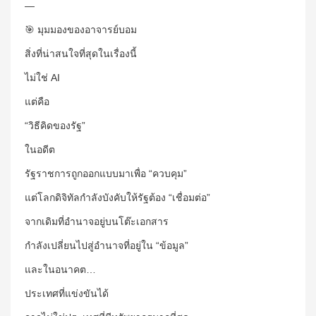
—
🎯 มุมมองของอาจารย์บอม
สิ่งที่น่าสนใจที่สุดในเรื่องนี้
ไม่ใช่ AI
แต่คือ
“วิธีคิดของรัฐ”
ในอดีต
รัฐราชการถูกออกแบบมาเพื่อ “ควบคุม”
แต่โลกดิจิทัลกำลังบังคับให้รัฐต้อง “เชื่อมต่อ”
จากเดิมที่อำนาจอยู่บนโต๊ะเอกสาร
กำลังเปลี่ยนไปสู่อำนาจที่อยู่ใน “ข้อมูล”
และในอนาคต…
ประเทศที่แข่งขันได้