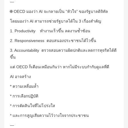
—
🌐 OECD มองว่า AI จะกลายเป็น “หัวใจ” ของรัฐบาลดิจิทัล
โดยมองว่า AI สามารถช่วยรัฐบาลได้ใน 3 เรื่องสำคัญ
1. Productivity ทำงานเร็วขึ้น ลดงานซ้ำซ้อน
2. Responsiveness ตอบสนองประชาชนได้ไวขึ้น
3. Accountability ตรวจสอบความผิดปกติและลดการทุจริตได้ดี
ขึ้น
แต่ OECD ก็เตือนเหมือนกันว่า หากไม่มีระบบกำกับดูแลที่ดี
AI อาจสร้าง
* ความเหลื่อมล้ำ
* การเลือกปฏิบัติ
* การตัดสินใจที่ไม่โปร่งใส
* และการสูญเสียความไว้วางใจจากประชาชน
—