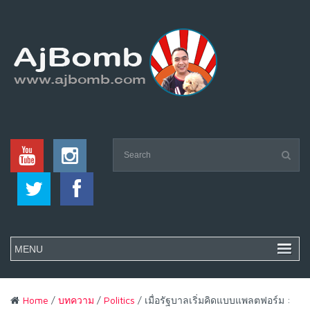
Home
/
บทความ
/
Politics
/ เมื่อรัฐบาลเริ่มคิดแบบแพลตฟอร์ม :