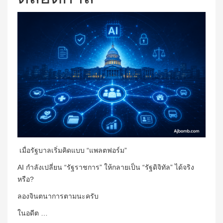
เมื่อรัฐบาลเริ่มคิดแบบ “แพลตฟอร์ม”
AI กำลังเปลี่ยน “รัฐราชการ” ให้กลายเป็น “รัฐดิจิทัล” ได้จริง
หรือ?
ลองจินตนาการตามนะครับ
ในอดีต …