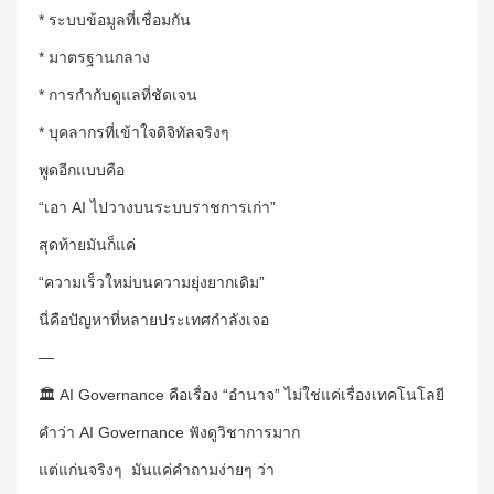
* ระบบข้อมูลที่เชื่อมกัน
* มาตรฐานกลาง
* การกำกับดูแลที่ชัดเจน
* บุคลากรที่เข้าใจดิจิทัลจริงๆ
พูดอีกแบบคือ
“เอา AI ไปวางบนระบบราชการเก่า”
สุดท้ายมันก็แค่
“ความเร็วใหม่บนความยุ่งยากเดิม”
นี่คือปัญหาที่หลายประเทศกำลังเจอ
—
🏛️ AI Governance คือเรื่อง “อำนาจ” ไม่ใช่แค่เรื่องเทคโนโลยี
คำว่า AI Governance ฟังดูวิชาการมาก
แต่แก่นจริงๆ มันแค่คำถามง่ายๆ ว่า