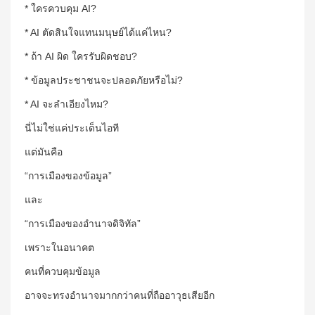
* ใครควบคุม AI?
* AI ตัดสินใจแทนมนุษย์ได้แค่ไหน?
* ถ้า AI ผิด ใครรับผิดชอบ?
* ข้อมูลประชาชนจะปลอดภัยหรือไม่?
* AI จะลำเอียงไหม?
นี่ไม่ใช่แค่ประเด็นไอที
แต่มันคือ
“การเมืองของข้อมูล”
และ
“การเมืองของอำนาจดิจิทัล”
เพราะในอนาคต
คนที่ควบคุมข้อมูล
อาจจะทรงอำนาจมากกว่าคนที่ถืออาวุธเสียอีก