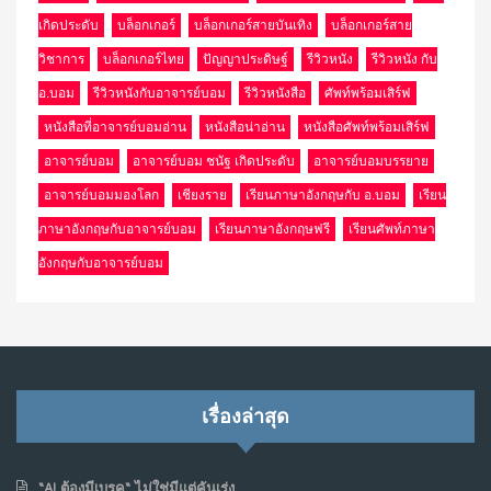
เกิดประดับ
บล็อกเกอร์
บล็อกเกอร์สายบันเทิง
บล็อกเกอร์สาย
วิชาการ
บล็อกเกอร์ไทย
ปัญญาประดิษฐ์
รีวิวหนัง
รีวิวหนัง กับ
อ.บอม
รีวิวหนังกับอาจารย์บอม
รีวิวหนังสือ
ศัพท์พร้อมเสิร์ฟ
หนังสือที่อาจารย์บอมอ่าน
หนังสือน่าอ่าน
หนังสือศัพท์พร้อมเสิร์ฟ
อาจารย์บอม
อาจารย์บอม ชนัฐ เกิดประดับ
อาจารย์บอมบรรยาย
อาจารย์บอมมองโลก
เชียงราย
เรียนภาษาอังกฤษกับ อ.บอม
เรียน
ภาษาอังกฤษกับอาจารย์บอม
เรียนภาษาอังกฤษฟรี
เรียนศัพท์ภาษา
อังกฤษกับอาจารย์บอม
เรื่องล่าสุด
“AI ต้องมีเบรค“ ไม่ใช่มีแต่คันเร่ง