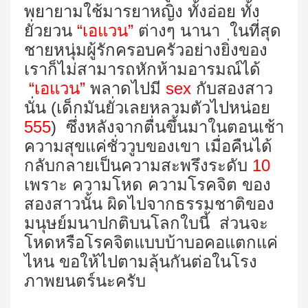
พยายามใช้มารยาหญิง ทั้งอ่อย ทั้ง
ยั่วยวน
“เอแวน”
ต่างๆ นานา ในที่สุด
ชายหนุ่มผู้รักครอบครัวอย่างยิ่งของ
เราก็ไม่สามารถหักห้ามอารมณ์ได้
“เอแวน”
พลาดไปมี
sex
กับสองสาว
นั่น (เด็กมันยั่วเลยหลวมตัวไปหน่อย
555
) ซึ่งหลังจากตื่นขึ้นมาในตอนเช้า
ความสุขแค่ชั่ววูบของเขา เมื่อคืนได้
กลับกลายเป็นความสะพรึงระดับ
10
เพราะ ความโหด ความโรคจิต ของ
สองสาวนั้น ผิดไปจากธรรมชาติของ
มนุษย์มนาปกติบนโลกใบนี้ ส่วนจะ
โหดหรือโรคจิตแบบบ้าบอคอแตกแค่
ไหน ขอให้ไปตามลุ้นกันต่อในโรง
ภาพยนตร์นะครับ