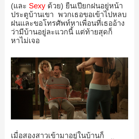
(และ
Sexy
ด้วย) ยืนเปียกฝนอยู่หน้า
ประตูบ้านเขา
พวกเธอขอเข้าไปหลบ
ฝนและขอโทรศัพท์หาเพื่อนที่เธออ้าง
ว่ามีบ้านอยู่ละแวกนี้ แต่ท้ายสุดก็
หาไม่เจอ
เมื่อสองสาวเข้ามาอยู่ในบ้านก็