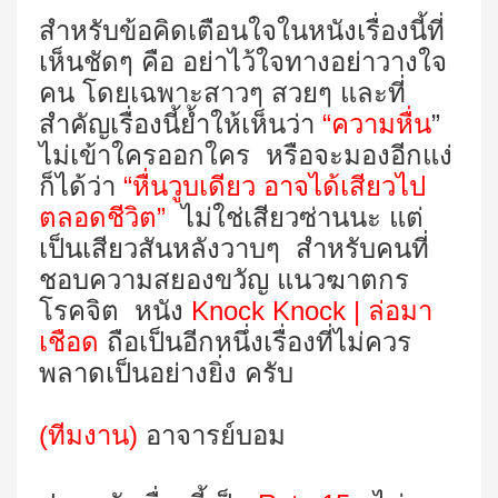
สำหรับข้อคิดเตือนใจในหนังเรื่องนี้ที่
เห็นชัดๆ คือ อย่าไว้ใจทางอย่าวางใจ
คน โดยเฉพาะสาวๆ สวยๆ และที่
สำคัญเรื่องนี้ย้ำให้เห็นว่า
“ความหื่น
”
ไม่เข้าใครออกใคร หรือจะมองอีกแง่
ก็ได้ว่า
“หื่นวูบเดียว อาจได้เสียวไป
ตลอดชีวิต”
ไม่ใช่เสียวซ่านนะ แต่
เป็นเสียวสันหลังวาบๆ
สำหรับคนที่
ชอบความสยองขวัญ แนวฆาตกร
โรคจิต หนัง
Knock Knock | ล่อมา
เชือด
ถือ
เป็นอีกหนึ่งเรื่องที่ไม่ควร
พลาดเป็นอย่างยิ่ง ครับ
(ทีมงาน)
อาจารย์บอม