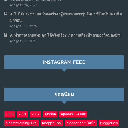
กรกฎาคม 26, 2026
AI ไม่ได้แย่งงาน แต่กำลังสร้าง “ผู้ประกอบการรุ่นใหม่” ที่โลกไม่เคยเห็น
มาก่อน
กรกฎาคม 15, 2026
AI ทำการตลาดแทนคุณได้จริงหรือ? 7 ความเสี่ยงที่หลายธุรกิจมองข้าม
กรกฎาคม 9, 2026
INSTAGRAM FEED
ยอดนิยม
2560
2561
2562
ajbomb
AjbombLiveTalk
ajbombtraining2025
blogger Thai
blogger สายบันเทิง
Blogger สาย