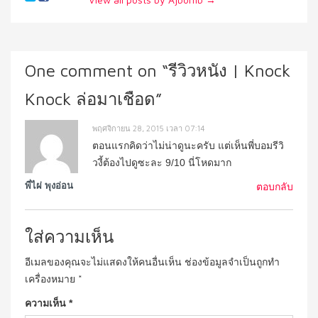
One comment on “
รีวิวหนัง | Knock
Knock ล่อมาเชือด
”
พฤศจิกายน 28, 2015 เวลา 07:14
ตอนแรกคิดว่าไม่น่าดูนะครับ แต่เห็นพี่บอมรีวิ
วงี้ต้องไปดูซะละ 9/10 นี่โหดมาก
พี่ไผ่ พุงอ่อน
ตอบกลับ
ใส่ความเห็น
อีเมลของคุณจะไม่แสดงให้คนอื่นเห็น
ช่องข้อมูลจำเป็นถูกทำ
เครื่องหมาย
*
ความเห็น
*