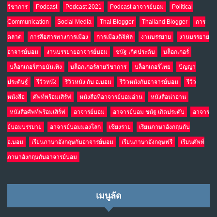
วิชาการ
Podcast
Podcast 2021
Podcast อาจารย์บอม
Political
Communication
Social Media
Thai Blogger
Thailand Blogger
การ
ตลาด
การสื่อสารทางการเมือง
การเมืองดิจิทัล
งานบรรยาย
งานบรรยาย
อาจารย์บอม
งานบรรยายอาจารย์บอม
ชนัฐ เกิดประดับ
บล็อกเกอร์
บล็อกเกอร์สายบันเทิง
บล็อกเกอร์สายวิชาการ
บล็อกเกอร์ไทย
ปัญญา
ประดิษฐ์
รีวิวหนัง
รีวิวหนัง กับ อ.บอม
รีวิวหนังกับอาจารย์บอม
รีวิว
หนังสือ
ศัพท์พร้อมเสิร์ฟ
หนังสือที่อาจารย์บอมอ่าน
หนังสือน่าอ่าน
หนังสือศัพท์พร้อมเสิร์ฟ
อาจารย์บอม
อาจารย์บอม ชนัฐ เกิดประดับ
อาจาร
ย์บอมบรรยาย
อาจารย์บอมมองโลก
เชียงราย
เรียนภาษาอังกฤษกับ
อ.บอม
เรียนภาษาอังกฤษกับอาจารย์บอม
เรียนภาษาอังกฤษฟรี
เรียนศัพท์
ภาษาอังกฤษกับอาจารย์บอม
เมนูลัด