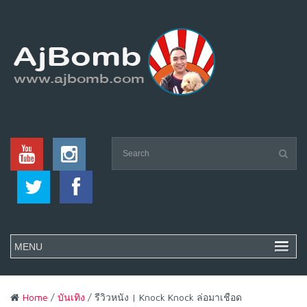
Home
/
บันเทิง
/ รีวิวหนัง | Knock Knock ล่อมาเชือด