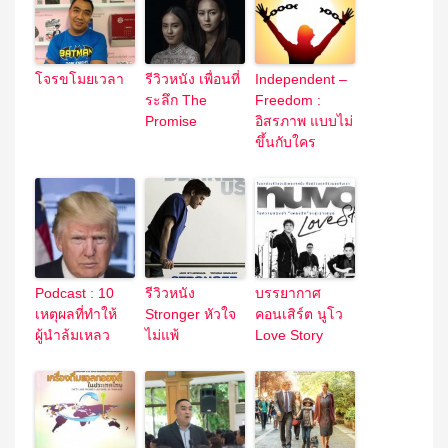
โจรขโมยเวลา
รีวิวหนัง เพื่อนที่
Independent –
ระลึก The
Freedom :
Promise
อิสรภาพ แบบไม่
ขึ้นกับใคร
Podcast : 10
รีวิวหนัง
บรรยากาศ
เหตุผลที่ทำให้
Stronger หัวใจ
คอนเสิร์ต นูโว
ผู้นำล้มเหลว
ไม่แพ้
Love Story