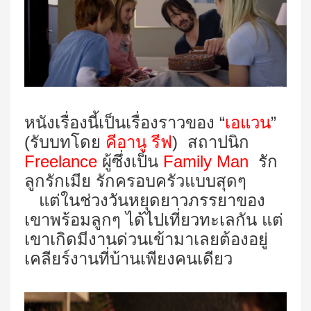
หนังเรื่องนี้เป็นเรื่องราวของ “
เอแวน
”
(รับบทโดย
คีอานู รีฟ
) สถาปนิก
Freelance
ผู้ซึ่งเป็น
Family Man
รัก
ลูกรักเมีย รักครอบครัวแบบสุดๆ
แต่ในช่วงวันหยุดยาวภรรยาของ
เขาพร้อมลูกๆ ได้ไปเที่ยวทะเลกัน แต่
เขาเกิดมีงานด่วนเข้ามาเลยต้องอยู่
เคลียร์งานที่บ้านเพียงคนเดียว