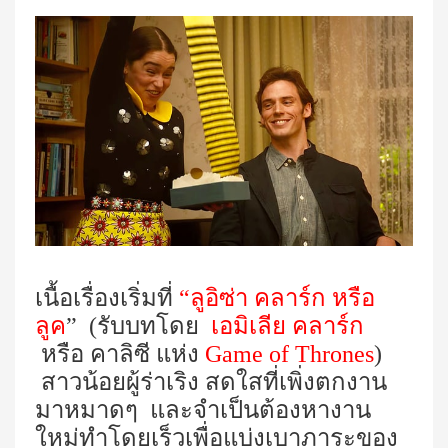
เนื้อเรื่องเริ่มที่
“ลูอิซ่า คลาร์ก หรือ
ลูค
” (รับบทโดย
เอมิเลีย คลาร์ก
หรือ คาลิซี แห่ง
Game of Thrones
)
สาวน้อยผู้ร่าเริง สดใสที่เพิ่งตกงาน
มาหมาดๆ และจำเป็นต้องหางาน
ใหม่ทำโดยเร็วเพื่อแบ่งเบาภาระของ