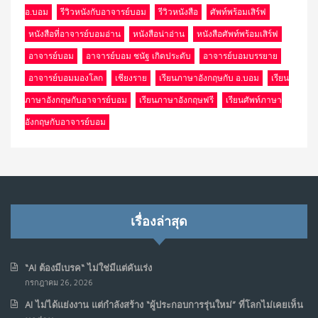
อ.บอม
รีวิวหนังกับอาจารย์บอม
รีวิวหนังสือ
ศัพท์พร้อมเสิร์ฟ
หนังสือที่อาจารย์บอมอ่าน
หนังสือน่าอ่าน
หนังสือศัพท์พร้อมเสิร์ฟ
อาจารย์บอม
อาจารย์บอม ชนัฐ เกิดประดับ
อาจารย์บอมบรรยาย
อาจารย์บอมมองโลก
เชียงราย
เรียนภาษาอังกฤษกับ อ.บอม
เรียน
ภาษาอังกฤษกับอาจารย์บอม
เรียนภาษาอังกฤษฟรี
เรียนศัพท์ภาษา
อังกฤษกับอาจารย์บอม
เรื่องล่าสุด
“AI ต้องมีเบรค“ ไม่ใช่มีแต่คันเร่ง
กรกฎาคม 26, 2026
AI ไม่ได้แย่งงาน แต่กำลังสร้าง “ผู้ประกอบการรุ่นใหม่” ที่โลกไม่เคยเห็น