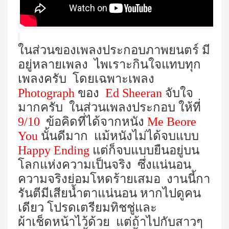
ในส่วนของเพลงประกอบภาพยนตร์ มี
อยู่หลายเพลง
ไพเราะกินใจแทบทุก
เพลงครับ โดยเฉพาะเพลง
Photograph
ของ
Ed Sheeran
จับใจ
มาก
ครับ ในส่วนเพลงประกอบ ให้ที่
9/10
ข้อคิดที่ได้จากหนัง
Me Beore
You
นั้นดีมาก แม้หนังไม่ได้จบแบบ
Happy Ending
แต่ก็จบแบบยืนอยู่บน
โลกแห่งความเป็นจริง ซึ่งแน่นอน
ความจริงย่อมโหดร้ายเสมอ งานนี้กา
รันตีมีเสียน้ำตาแน่นอน หากไปดูคน
เดียว โปรดเตรียมทิชชู่และ
ผ้าเช็ดหน้าไว้ด้วย แต่ถ้าไปกับสาวๆ