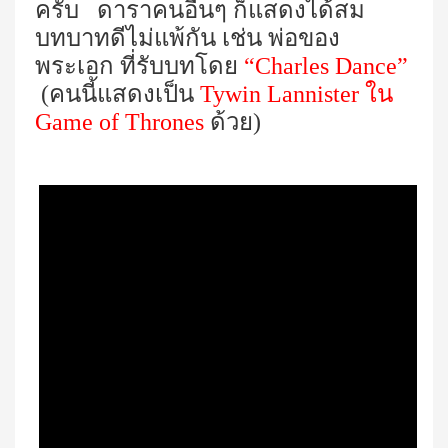
ครับ ดาราคนอื่นๆ ก็แสดงได้สม
บทบาทดีไม่แพ้กัน เช่น พ่อของ
พระเอก ที่รับบทโดย
“Charles Dance”
(คนนี้แสดงเป็น
Tywin Lannister ใน
Game of Thrones
ด้วย)