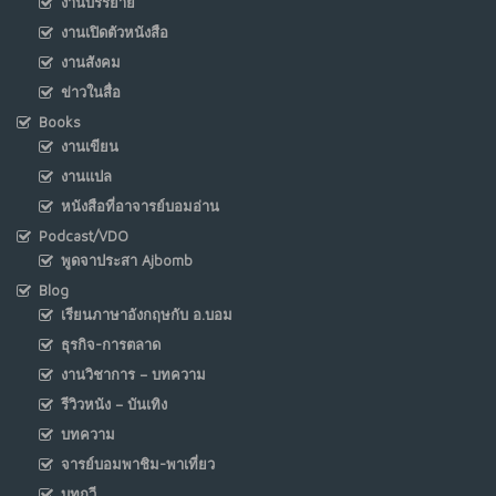
งานบรรยาย
งานเปิดตัวหนังสือ
งานสังคม
ข่าวในสื่อ
Books
งานเขียน
งานแปล
หนังสือที่อาจารย์บอมอ่าน
Podcast/VDO
พูดจาประสา Ajbomb
Blog
เรียนภาษาอังกฤษกับ อ.บอม
ธุรกิจ-การตลาด
งานวิชาการ – บทความ
รีวิวหนัง – บันเทิง
บทความ
จารย์บอมพาชิม-พาเที่ยว
บทกวี