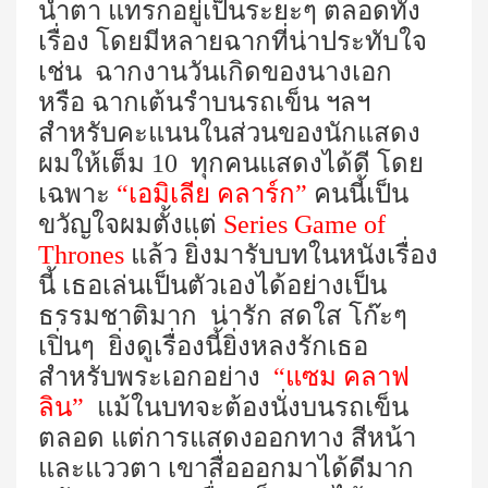
น้ำตา แทรกอยู่เป็นระยะๆ ตลอดทั้ง
เรื่อง โดยมีหลายฉากที่น่าประทับใจ
เช่น ฉากงานวันเกิดของนางเอก
หรือ ฉากเต้นรำบนรถเข็น ฯลฯ
สำหรับคะแนนในส่วนของนักแสดง
ผมให้เต็ม
10
ทุกคนแสดงได้ดี โดย
เฉพาะ
“เอมิเลีย คลาร์ก”
คนนี้เป็น
ขวัญใจผมตั้งแต่
Series Game of
Thrones
แล้ว ยิ่งมารับบทในหนังเรื่อง
นี้ เธอเล่นเป็นตัวเองได้อย่างเป็น
ธรรมชาติมาก น่ารัก สดใส โก๊ะๆ
เปิ่นๆ ยิ่งดูเรื่องนี้ยิ่งหลงรักเธอ
สำหรับพระเอกอย่าง
“แซม คลาฟ
ลิน”
แม้ในบทจะต้องนั่งบนรถเข็น
ตลอด แต่การแสดงออกทาง สีหน้า
และแววตา เขาสื่อออกมาได้ดีมาก