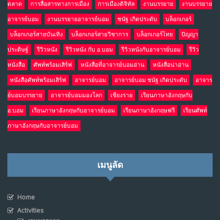
ตลาด
การสื่อสารทางการเมือง
การเมืองดิจิทัล
งานบรรยาย
งานบรรยาย
อาจารย์บอม
งานบรรยายอาจารย์บอม
ชนัฐ เกิดประดับ
บล็อกเกอร์
บล็อกเกอร์สายบันเทิง
บล็อกเกอร์สายวิชาการ
บล็อกเกอร์ไทย
ปัญญา
ประดิษฐ์
รีวิวหนัง
รีวิวหนัง กับ อ.บอม
รีวิวหนังกับอาจารย์บอม
รีวิว
หนังสือ
ศัพท์พร้อมเสิร์ฟ
หนังสือที่อาจารย์บอมอ่าน
หนังสือน่าอ่าน
หนังสือศัพท์พร้อมเสิร์ฟ
อาจารย์บอม
อาจารย์บอม ชนัฐ เกิดประดับ
อาจาร
ย์บอมบรรยาย
อาจารย์บอมมองโลก
เชียงราย
เรียนภาษาอังกฤษกับ
อ.บอม
เรียนภาษาอังกฤษกับอาจารย์บอม
เรียนภาษาอังกฤษฟรี
เรียนศัพท์
ภาษาอังกฤษกับอาจารย์บอม
เมนูลัด
Home
Activities