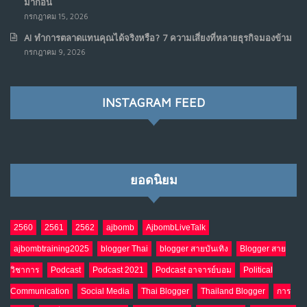
มาก่อน
กรกฎาคม 15, 2026
AI ทำการตลาดแทนคุณได้จริงหรือ? 7 ความเสี่ยงที่หลายธุรกิจมองข้าม
กรกฎาคม 9, 2026
INSTAGRAM FEED
ยอดนิยม
2560
2561
2562
ajbomb
AjbombLiveTalk
ajbombtraining2025
blogger Thai
blogger สายบันเทิง
Blogger สาย
วิชาการ
Podcast
Podcast 2021
Podcast อาจารย์บอม
Political
Communication
Social Media
Thai Blogger
Thailand Blogger
การ