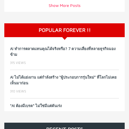
Show More Posts
POPULAR FOREVER !!
AI ทำการตลาดแทนคุณได้จริงหรือ? 7 ความเสี่ยงที่หลายธุรกิจมอง
ข้าม
315 VIEWS
AI ไม่ได้แย่งงาน แต่กำลังสร้าง “ผู้ประกอบการรุ่นใหม่” ที่โลกไม่เคย
เห็นมาก่อน
310 VIEWS
“AI ต้องมีเบรค“ ไม่ใช่มีแต่คันเร่ง
261 VIEWS
วิธีซ่อมชีวิตพัง ๆ ให้กลับมาปังใน 1 วัน: บทเรียนจาก Dan Koe ใน