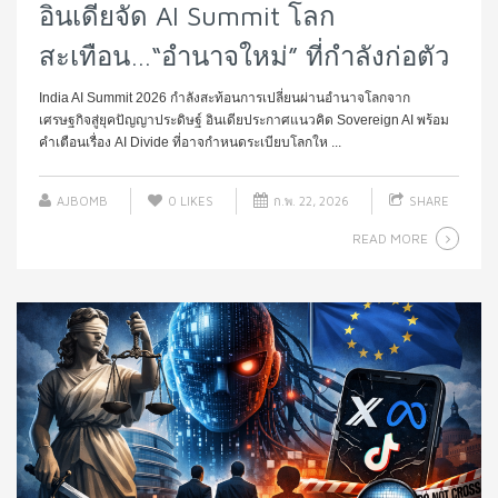
อินเดียจัด AI Summit โลก
สะเทือน…“อำนาจใหม่” ที่กำลังก่อตัว
India AI Summit 2026 กำลังสะท้อนการเปลี่ยนผ่านอำนาจโลกจาก
เศรษฐกิจสู่ยุคปัญญาประดิษฐ์ อินเดียประกาศแนวคิด Sovereign AI พร้อม
คำเตือนเรื่อง AI Divide ที่อาจกำหนดระเบียบโลกให ...
AJBOMB
0
LIKES
ก.พ. 22, 2026
SHARE
READ MORE