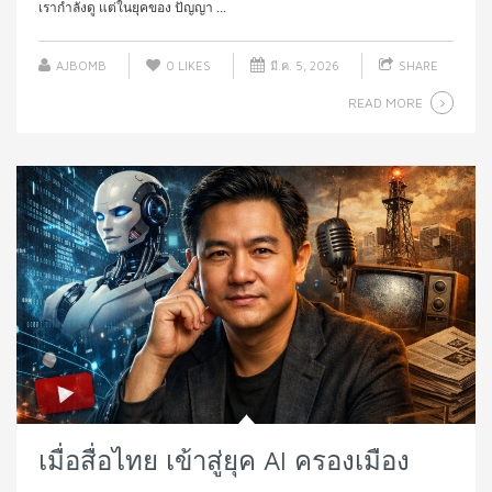
เรากำลังดู แต่ในยุคของ ปัญญา ...
AJBOMB
0
LIKES
มี.ค. 5, 2026
SHARE
READ MORE
เมื่อสื่อไทย เข้าสู่ยุค AI ครองเมือง