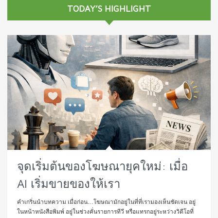
TODAY’S HIGHLIGHT
จุดเริ่มต้นของโฆษณายุคใหม่: เมื่อ
AI เริ่มขายของให้เรา
คำเกริ่นนำบทความ เมื่อก่อน…โฆษณามักอยู่ในที่ที่เรามองเห็นชัดเจน อยู่
ในหน้าหนังสือพิมพ์ อยู่ในช่วงคั่นรายการทีวี หรือแทรกอยู่ระหว่างวิดีโอที่