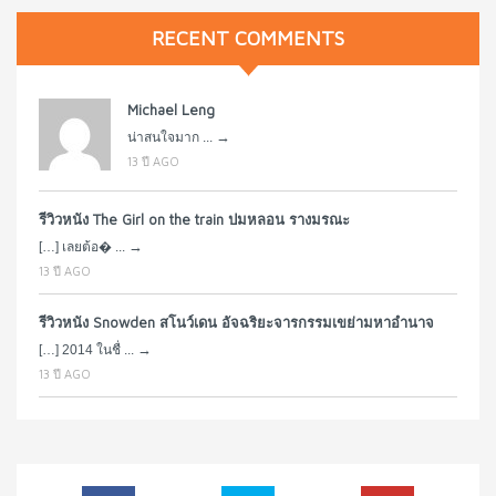
RECENT COMMENTS
Michael Leng
→
น่าสนใจมาก ...
13 ปี AGO
รีวิวหนัง The Girl on the train ปมหลอน รางมรณะ
→
[…] เลยต้อ� ...
13 ปี AGO
รีวิวหนัง Snowden สโนว์เดน อัจฉริยะจารกรรมเขย่ามหาอำนาจ
→
[…] 2014 ในชื่ ...
13 ปี AGO