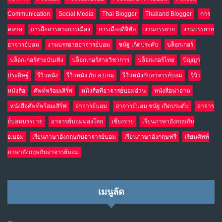
Communication
Social Media
Thai Blogger
Thailand Blogger
การ
ตลาด
การสื่อสารทางการเมือง
การเมืองดิจิทัล
งานบรรยาย
งานบรรยาย
อาจารย์บอม
งานบรรยายอาจารย์บอม
ชนัฐ เกิดประดับ
บล็อกเกอร์
บล็อกเกอร์สายบันเทิง
บล็อกเกอร์สายวิชาการ
บล็อกเกอร์ไทย
ปัญญา
ประดิษฐ์
รีวิวหนัง
รีวิวหนัง กับ อ.บอม
รีวิวหนังกับอาจารย์บอม
รีวิว
หนังสือ
ศัพท์พร้อมเสิร์ฟ
หนังสือที่อาจารย์บอมอ่าน
หนังสือน่าอ่าน
หนังสือศัพท์พร้อมเสิร์ฟ
อาจารย์บอม
อาจารย์บอม ชนัฐ เกิดประดับ
อาจาร
ย์บอมบรรยาย
อาจารย์บอมมองโลก
เชียงราย
เรียนภาษาอังกฤษกับ
อ.บอม
เรียนภาษาอังกฤษกับอาจารย์บอม
เรียนภาษาอังกฤษฟรี
เรียนศัพท์
ภาษาอังกฤษกับอาจารย์บอม
เมนูลัด