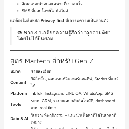
อีเมลแนะนำคณะเฉพาะที่เขาสนใจ
SMS ที่ตอบโจทย์ไลฟ์สไตล์
แต่ต้องไม่ลืมหลัก
Privacy-first
ที่เคารพความเป็นส่วนตัว
👁️ พวกเขาเกลียดความรู้สึกว่า “ถูกตามติด”
โดยไม่ได้ยินยอม
สูตร Martech สำหรับ Gen Z
หมวด
รายละเอียด
วิดีโอสั้น, คอนเทนต์อินเทอร์แอคทีฟ, Stories ที่แชร์
Content
ได้
Platform
TikTok, Instagram, LINE OA, WhatsApp, SMS
ระบบ CRM, ระบบตอบกลับอัตโนมัติ, dashboard
Tools
แบบ real-time
วิเคราะห์พฤติกรรม – แนะนำเนื้อหาที่ใช่ในเวลาที่
Data & AI
เหมาะ