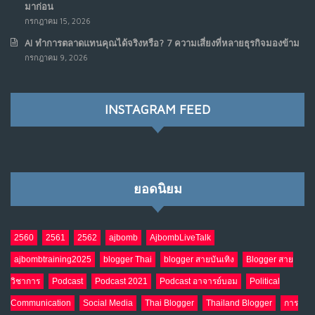
มาก่อน
กรกฎาคม 15, 2026
AI ทำการตลาดแทนคุณได้จริงหรือ? 7 ความเสี่ยงที่หลายธุรกิจมองข้าม
กรกฎาคม 9, 2026
INSTAGRAM FEED
ยอดนิยม
2560
2561
2562
ajbomb
AjbombLiveTalk
ajbombtraining2025
blogger Thai
blogger สายบันเทิง
Blogger สาย
วิชาการ
Podcast
Podcast 2021
Podcast อาจารย์บอม
Political
Communication
Social Media
Thai Blogger
Thailand Blogger
การ