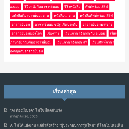
อ.บอม
รีวิวหนังกับอาจารย์บอม
รีวิวหนังสือ
ศัพท์พร้อมเสิร์ฟ
หนังสือที่อาจารย์บอมอ่าน
หนังสือน่าอ่าน
หนังสือศัพท์พร้อมเสิร์ฟ
อาจารย์บอม
อาจารย์บอม ชนัฐ เกิดประดับ
อาจารย์บอมบรรยาย
อาจารย์บอมมองโลก
เชียงราย
เรียนภาษาอังกฤษกับ อ.บอม
เรียน
ภาษาอังกฤษกับอาจารย์บอม
เรียนภาษาอังกฤษฟรี
เรียนศัพท์ภาษา
อังกฤษกับอาจารย์บอม
เรื่องล่าสุด
“AI ต้องมีเบรค“ ไม่ใช่มีแต่คันเร่ง
กรกฎาคม 26, 2026
AI ไม่ได้แย่งงาน แต่กำลังสร้าง “ผู้ประกอบการรุ่นใหม่” ที่โลกไม่เคยเห็น