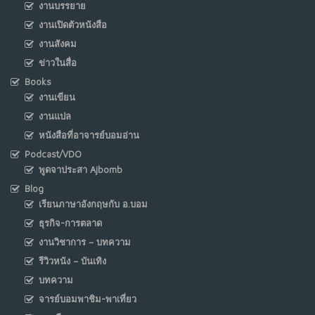
งานบรรยาย
งานเปิดตัวหนังสือ
งานสังคม
ข่าวในสื่อ
Books
งานเขียน
งานแปล
หนังสือที่อาจารย์บอมอ่าน
Podcast/VDO
พูดจาประสา Ajbomb
Blog
เรียนภาษาอังกฤษกับ อ.บอม
ธุรกิจ-การตลาด
งานวิชาการ – บทความ
รีวิวหนัง – บันเทิง
บทความ
จารย์บอมพาชิม-พาเที่ยว