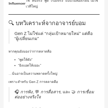
ใช้ “คนจริง” พูด “เรื่องจริง” แบบในห้องเรียน ไม่ใช่
Influencer
เวทีใหญ่
🔍 บทวิเคราะห์จากอาจารย์บอม
Gen Z ไม่ใช่แค่ “กลุ่มเป้าหมายใหม่” แต่คือ
“ผู้เปลี่ยนเกม”
หากคุณยังมองว่าการตลาดคือ
“พูดให้ดัง”
“ยิงแอดให้เยอะ”
…นั่นอาจเป็นความพลาดครั้งใหญ่
เพราะสำหรับ Gen Z การตลาดคือ
🎧
การฟัง
, 💬
การสื่อสาร
, และ 🤝
การเชื่อม
ต่ออย่างจริงใจ