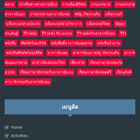
ตลาด
การสื่อสารทางการเมือง
การเมืองดิจิทัล
งานบรรยาย
งานบรรยาย
อาจารย์บอม
งานบรรยายอาจารย์บอม
ชนัฐ เกิดประดับ
บล็อกเกอร์
บล็อกเกอร์สายบันเทิง
บล็อกเกอร์สายวิชาการ
บล็อกเกอร์ไทย
ปัญญา
ประดิษฐ์
รีวิวหนัง
รีวิวหนัง กับ อ.บอม
รีวิวหนังกับอาจารย์บอม
รีวิว
หนังสือ
ศัพท์พร้อมเสิร์ฟ
หนังสือที่อาจารย์บอมอ่าน
หนังสือน่าอ่าน
หนังสือศัพท์พร้อมเสิร์ฟ
อาจารย์บอม
อาจารย์บอม ชนัฐ เกิดประดับ
อาจาร
ย์บอมบรรยาย
อาจารย์บอมมองโลก
เชียงราย
เรียนภาษาอังกฤษกับ
อ.บอม
เรียนภาษาอังกฤษกับอาจารย์บอม
เรียนภาษาอังกฤษฟรี
เรียนศัพท์
ภาษาอังกฤษกับอาจารย์บอม
เมนูลัด
Home
Activities