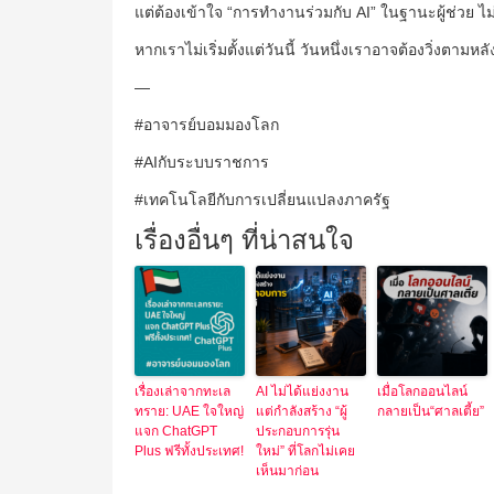
แต่ต้องเข้าใจ “การทำงานร่วมกับ AI” ในฐานะผู้ช่วย ไม
หากเราไม่เริ่มตั้งแต่วันนี้ วันหนึ่งเราอาจต้องวิ่งตามหล
—
#อาจารย์บอมมองโลก
#AIกับระบบราชการ
#เทคโนโลยีกับการเปลี่ยนแปลงภาครัฐ
เรื่องอื่นๆ ที่น่าสนใจ
เรื่องเล่าจากทะเล
AI ไม่ได้แย่งงาน
เมื่อโลกออนไลน์
ทราย: UAE ใจใหญ่
แต่กำลังสร้าง “ผู้
กลายเป็น“ศาลเตี้ย”
แจก ChatGPT
ประกอบการรุ่น
Plus ฟรีทั้งประเทศ!
ใหม่” ที่โลกไม่เคย
เห็นมาก่อน