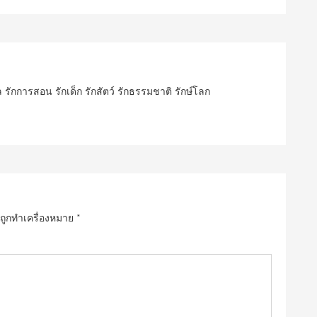
ปล รักการสอน รักเด็ก รักสัตว์ รักธรรมชาติ รักษ์โลก
นถูกทำเครื่องหมาย
*