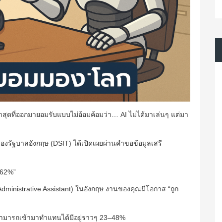
าสุดที่ออกมายอมรับแบบไม่อ้อมค้อมว่า… AI ไม่ได้มาเล่นๆ แต่มา
รัฐบาลอังกฤษ (DSIT) ได้เปิดเผยผ่านคำขอข้อมูลเสรี
 62%”
ร (Administrative Assistant) ในอังกฤษ งานของคุณมีโอกาส “ถูก
 สามารถเข้ามาทำแทนได้มีอยู่ราวๆ 23–48%