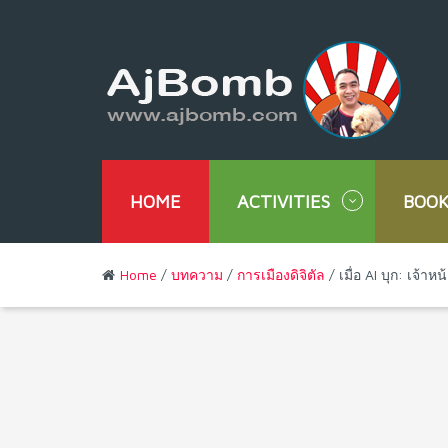
HOME
ACTIVITIES
BOOK
Home
/
บทความ
/
การเมืองดิจิตัล
/ เมื่อ AI บุก: เจ้าห