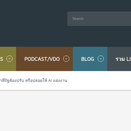
S
PODCAST/VDO
BLOG
รวม L
น้าที่รัฐต้องปรับ หรือปล่อยให้ AI แย่งงาน