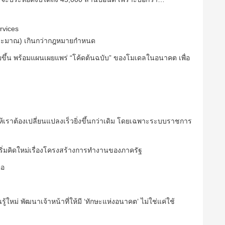
rvices
บประมาณ) เกินกว่ากฎหมายกำหนด
่ายขึ้น พร้อมแผนเผยแพร่ “โค้ดต้นฉบับ” ของโมเดลในอนาคต เพื่อ
” ให้เราต้องเปลี่ยนแปลงเร็วยิ่งขึ้นกว่าเดิม โดยเฉพาะระบบราชการ
ใบเริ่มคิดใหม่เรื่องโครงสร้างการทำงานของภาครัฐ
ือ
หม่ พัฒนาเจ้าหน้าที่ให้มี ‘ทักษะแห่งอนาคต’ ไม่ใช่แค่ใช้