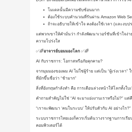
โมเดลนั้นมีความซับซ้อนมาก
ต้องใช้ระบบคำนวณที่รันผ่าน Amazon Web Se
ถ้าจะอธิบายให้เข้าใจ คงต้องใช้เวลา (และง
แต่พวกเขาให้คำมั่นว่า กำลังพัฒนาเวอร์ชันที่เข้าใจง
ความโปร่งใส
✅🌈
อาจารย์บอมมองโลก
✅🌈
AI กับราชการ: โอกาสหรือภัยคุกคาม?
จากมุมมองของผม AI ไม่ใช่ผู้ร้าย แต่เป็น “ผู้เร่งเวลา
ที่มักขึ้นชื่อว่า “ช้ามาก”
สิ่งที่อังกฤษกำลังทำ คือ การเตือนล่วงหน้าให้โลกทั้ง
คำถามสำคัญไม่ใช่ “AI จะมาแย่งงานเราหรือไม่?” แต่ค
“เราจะพัฒนา ‘คนในระบบ’ ให้ปรับตัวกับ AI อย่างไร?”
ระบบราชการไทยเองก็ควรเริ่มต้นวางรากฐานการเรียนรู้ใ
คอมพิวเตอร์ได้