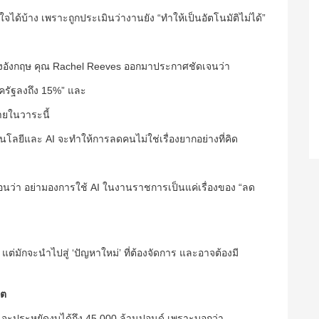
จได้บ้าง เพราะถูกประเมินว่างานยัง “ทำให้เป็นอัตโนมัติไม่ได้”
ของอังกฤษ คุณ Rachel Reeves ออกมาประกาศชัดเจนว่า
ครัฐลงถึง 15%” และ
ยในวาระนี้
โลยีและ AI จะทำให้การลดคนไม่ใช่เรื่องยากอย่างที่คิด
ือนว่า อย่ามองการใช้ AI ในงานราชการเป็นแค่เรื่องของ “ลด
ต่มักจะนำไปสู่ ‘ปัญหาใหม่’ ที่ต้องจัดการ และอาจต้องมี
คต
I จะประหยัดงบได้ถึง 45,000 ล้านปอนด์ เพราะบอกว่า…