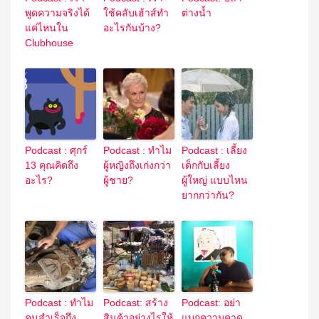
พูดความจริงได้
ใช้คลับเฮ้าส์ทำ
ต่างน้ำ
แค่ไหนใน
อะไรกันบ้าง?
Clubhouse
Podcast : ศุกร์
Podcast : ทำไม
Podcast : เลี้ยง
13 คุณคิดถึง
ผู้หญิงถึงเก่งกว่า
เด็กกับเลี้ยง
อะไร?
ผู้ชาย?
ผู้ใหญ่ แบบไหน
ยากกว่ากัน?
Podcast : ทำไม
Podcast: สร้าง
Podcast: อย่า
คนสำเร็จถึง
สินค้าอย่างไรให้
แบกความคาด