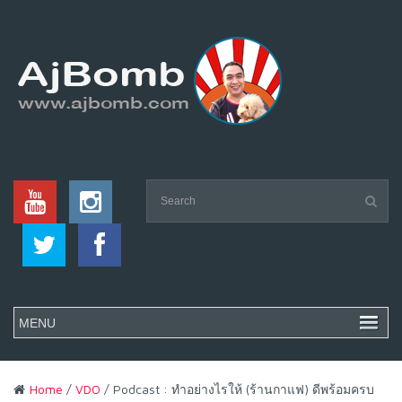
Home
/
VDO
/ Podcast : ทำอย่างไรให้ (ร้านกาแฟ) ดีพร้อมครบ