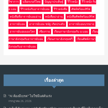
วิชาการ
บล็อกเกอร์ไทย
ปัญญาประดิษฐ์
รีวิวหนัง
รีวิวหนัง กับ
อ.บอม
รีวิวหนังกับอาจารย์บอม
รีวิวหนังสือ
ศัพท์พร้อมเสิร์ฟ
หนังสือที่อาจารย์บอมอ่าน
หนังสือน่าอ่าน
หนังสือศัพท์พร้อมเสิร์ฟ
อาจารย์บอม
อาจารย์บอม ชนัฐ เกิดประดับ
อาจารย์บอมบรรยาย
อาจารย์บอมมองโลก
เชียงราย
เรียนภาษาอังกฤษกับ อ.บอม
เรียน
ภาษาอังกฤษกับอาจารย์บอม
เรียนภาษาอังกฤษฟรี
เรียนศัพท์ภาษา
อังกฤษกับอาจารย์บอม
เรื่องล่าสุด
“AI ต้องมีเบรค“ ไม่ใช่มีแต่คันเร่ง
กรกฎาคม 26, 2026