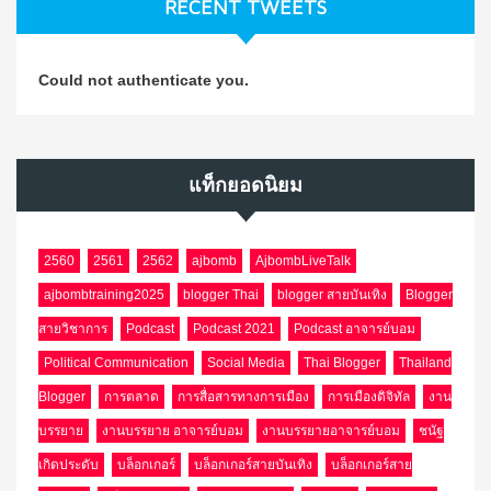
RECENT TWEETS
Could not authenticate you.
แท็กยอดนิยม
2560
2561
2562
ajbomb
AjbombLiveTalk
ajbombtraining2025
blogger Thai
blogger สายบันเทิง
Blogger
สายวิชาการ
Podcast
Podcast 2021
Podcast อาจารย์บอม
Political Communication
Social Media
Thai Blogger
Thailand
Blogger
การตลาด
การสื่อสารทางการเมือง
การเมืองดิจิทัล
งาน
บรรยาย
งานบรรยาย อาจารย์บอม
งานบรรยายอาจารย์บอม
ชนัฐ
เกิดประดับ
บล็อกเกอร์
บล็อกเกอร์สายบันเทิง
บล็อกเกอร์สาย