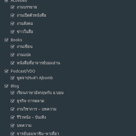
Activities
งานบรรยาย
งานเปิดตัวหนังสือ
งานสังคม
ข่าวในสื่อ
Books
งานเขียน
งานแปล
หนังสือที่อาจารย์บอมอ่าน
Podcast/VDO
พูดจาประสา Ajbomb
Blog
เรียนภาษาอังกฤษกับ อ.บอม
ธุรกิจ-การตลาด
งานวิชาการ – บทความ
รีวิวหนัง – บันเทิง
บทความ
จารย์บอมพาชิม-พาเที่ยว