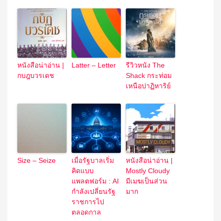
หนังสือน่าอ่าน |
Latter – Letter
รีวิวหนัง The
กบฎบวรเดช
Shack กระท่อม
เหนือปาฏิหาริย์
Size – Seize
เมื่อรัฐบาลเริ่ม
หนังสือน่าอ่าน |
คิดแบบ
Mostly Cloudy
แพลตฟอร์ม : AI
มีเมฆเป็นส่วน
กำลังเปลี่ยนรัฐ
มาก
ราชการไป
ตลอดกาล