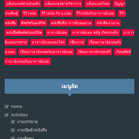
บล็อกเกอร์สายบันเทิง
บล็อกเกอร์สายวิชาการ
บล็อกเกอร์ไทย
ปัญญา
ประดิษฐ์
รีวิวหนัง
รีวิวหนัง กับ อ.บอม
รีวิวหนังกับอาจารย์บอม
รีวิว
หนังสือ
ศัพท์พร้อมเสิร์ฟ
หนังสือที่อาจารย์บอมอ่าน
หนังสือน่าอ่าน
หนังสือศัพท์พร้อมเสิร์ฟ
อาจารย์บอม
อาจารย์บอม ชนัฐ เกิดประดับ
อาจาร
ย์บอมบรรยาย
อาจารย์บอมมองโลก
เชียงราย
เรียนภาษาอังกฤษกับ
อ.บอม
เรียนภาษาอังกฤษกับอาจารย์บอม
เรียนภาษาอังกฤษฟรี
เรียนศัพท์
ภาษาอังกฤษกับอาจารย์บอม
เมนูลัด
Home
Activities
งานบรรยาย
งานเปิดตัวหนังสือ
งานสังคม