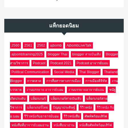
แท็กยอดนิยม
2560
2561
2562
ajbomb
AjbombLiveTalk
ajbombtraining2025
blogger Thai
blogger สายบันเทิง
Blogger
สายวิชาการ
Podcast
Podcast 2021
Podcast อาจารย์บอม
Political Communication
Social Media
Thai Blogger
Thailand
Blogger
การตลาด
การสื่อสารทางการเมือง
การเมืองดิจิทัล
งาน
บรรยาย
งานบรรยาย อาจารย์บอม
งานบรรยายอาจารย์บอม
ชนัฐ
เกิดประดับ
บล็อกเกอร์
บล็อกเกอร์สายบันเทิง
บล็อกเกอร์สาย
วิชาการ
บล็อกเกอร์ไทย
ปัญญาประดิษฐ์
รีวิวหนัง
รีวิวหนัง กับ
อ.บอม
รีวิวหนังกับอาจารย์บอม
รีวิวหนังสือ
ศัพท์พร้อมเสิร์ฟ
หนังสือที่อาจารย์บอมอ่าน
หนังสือน่าอ่าน
หนังสือศัพท์พร้อมเสิร์ฟ