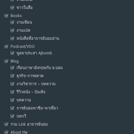
ข่าวในสื่อ
Books
งานเขียน
งานแปล
หนังสือที่อาจารย์บอมอ่าน
Podcast/VDO
พูดจาประสา Ajbomb
Blog
เรียนภาษาอังกฤษกับ อ.บอม
ธุรกิจ-การตลาด
งานวิชาการ – บทความ
รีวิวหนัง – บันเทิง
บทความ
จารย์บอมพาชิม-พาเที่ยว
บทกวี
รวม Link อาจารย์บอม
About Me