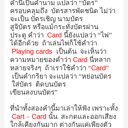
คำนี้เป็นคำนาม แปลว่า “บัตร”
ครอบคลุมถึง บัตรสารพัดชนิด ไม่ว่า
จะเป็น บัตรเชิญ นามบัตร
สูจิบัตร หรือแม้กระทั่งบัตรผ่าน
Card
ประตู คำว่า
นี้ยังแปลว่า “ไพ่”
ได้อีกด้วย ถ้าเล่นไพ่ก็ใช้คำว่า
Playing cards
เป็นต้น จะเห็นว่า
Card
ความหมายของคำว่า
นี่หลาก
Card
หลายจริงๆ ถ้าเราใช้คำว่า
“
”
เป็นคำกริยา จะแปลว่า “หย่อนบัตร
ใส่บัตร ติดบนบัตร
เขียนลงบนบัตร”
ที่นำทั้งสองคำนี้มาเล่าให้ฟัง เพราะทั้ง
Cart
Card
–
นั้น สะกดและออกเสียง
ใกล้เคียงกันมาก ต่างกันแค่เพียงตัว