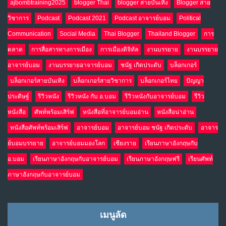
ajbombtraining2025
blogger Thai
blogger สายบันเทิง
Blogger สาย
วิชาการ
Podcast
Podcast 2021
Podcast อาจารย์บอม
Political
Communication
Social Media
Thai Blogger
Thailand Blogger
การ
ตลาด
การสื่อสารทางการเมือง
การเมืองดิจิทัล
งานบรรยาย
งานบรรยาย
อาจารย์บอม
งานบรรยายอาจารย์บอม
ชนัฐ เกิดประดับ
บล็อกเกอร์
บล็อกเกอร์สายบันเทิง
บล็อกเกอร์สายวิชาการ
บล็อกเกอร์ไทย
ปัญญา
ประดิษฐ์
รีวิวหนัง
รีวิวหนัง กับ อ.บอม
รีวิวหนังกับอาจารย์บอม
รีวิว
หนังสือ
ศัพท์พร้อมเสิร์ฟ
หนังสือที่อาจารย์บอมอ่าน
หนังสือน่าอ่าน
หนังสือศัพท์พร้อมเสิร์ฟ
อาจารย์บอม
อาจารย์บอม ชนัฐ เกิดประดับ
อาจาร
ย์บอมบรรยาย
อาจารย์บอมมองโลก
เชียงราย
เรียนภาษาอังกฤษกับ
อ.บอม
เรียนภาษาอังกฤษกับอาจารย์บอม
เรียนภาษาอังกฤษฟรี
เรียนศัพท์
ภาษาอังกฤษกับอาจารย์บอม
เมนูลัด