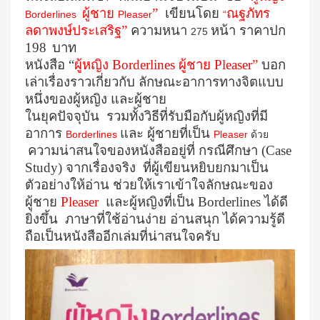
ผู้ชาย
”
เขียนโดย
ณฐภัทร
Borderlines
Pleaser
“
ลดาพงษ์ประเสริฐ”
ความหนา
หน้า ราคาปก
275
198
บาท
หนังสือ “
ผู้หญิง Borderlines ผู้ชาย Pleaser”
บอก
เล่าเรื่องราวเกี่ยวกับ ลักษณะอาการทางจิตแบบ
หนึ่งของผู้หญิง และผู้ชาย
ในยุคปัจจุบัน รวมทั้งวิธีที่รับมือกับผู้หญิงที่มี
อาการ
และ ผู้ชายที่เป็น
Borderlines
Pleaser
ด้วย
ความน่าสนใจของหนังสืออยู่ที่ กรณีศึกษา (Case
Study) จากเรื่องจริง ที่ผู้เขียนหยิบยกมาเป็น
ตัวอย่างให้อ่าน ช่วยให้เราเข้าใจลักษณะของ
ผู้ชาย
Pleaser
และผู้หญิงที่เป็น Borderlines ได้ดี
ยิ่งขึ้น ภาษาที่ใช้อ่านง่าย อ่านสนุก ได้ความรู้ดี
ถือเป็นหนังสืออีกเล่มที่น่าสนใจครับ