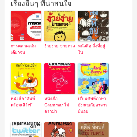
เรื่องอื่นๆ ที่น่าสนใจ
การตลาดเล่ม
ง้ายง่าย ขายตรง
หนังสือ สิ่งที่อยู่
เดียวจบ
ใน
หนังสือ “ศัพท์
หนังสือ
เรียนศัพท์ภาษา
พร้อมเสิร์ฟ”
Grammar ไม่
อังกฤษกับอาจาร
ดราม่า
ย์บอม