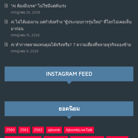
“AI ต้องมีเบรค“ ไม่ใช่มีแต่คันเร่ง
กรกฎาคม 26, 2026
AI ไม่ได้แย่งงาน แต่กำลังสร้าง “ผู้ประกอบการรุ่นใหม่” ที่โลกไม่เคยเห็น
มาก่อน
กรกฎาคม 15, 2026
AI ทำการตลาดแทนคุณได้จริงหรือ? 7 ความเสี่ยงที่หลายธุรกิจมองข้าม
กรกฎาคม 9, 2026
INSTAGRAM FEED
ยอดนิยม
2560
2561
2562
ajbomb
AjbombLiveTalk