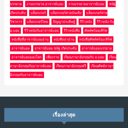
บรรยาย
งานบรรยาย อาจารย์บอม
งานบรรยายอาจารย์บอม
ชนัฐ
เกิดประดับ
บล็อกเกอร์
บล็อกเกอร์สายบันเทิง
บล็อกเกอร์สาย
วิชาการ
บล็อกเกอร์ไทย
ปัญญาประดิษฐ์
รีวิวหนัง
รีวิวหนัง กับ
อ.บอม
รีวิวหนังกับอาจารย์บอม
รีวิวหนังสือ
ศัพท์พร้อมเสิร์ฟ
หนังสือที่อาจารย์บอมอ่าน
หนังสือน่าอ่าน
หนังสือศัพท์พร้อมเสิร์ฟ
อาจารย์บอม
อาจารย์บอม ชนัฐ เกิดประดับ
อาจารย์บอมบรรยาย
อาจารย์บอมมองโลก
เชียงราย
เรียนภาษาอังกฤษกับ อ.บอม
เรียน
ภาษาอังกฤษกับอาจารย์บอม
เรียนภาษาอังกฤษฟรี
เรียนศัพท์ภาษา
อังกฤษกับอาจารย์บอม
เรื่องล่าสุด