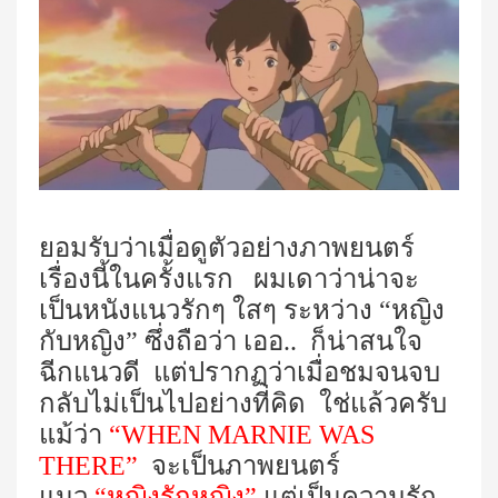
ยอมรับว่าเมื่อดูตัวอย่างภาพยนตร์
เรื่องนี้ในครั้งแรก ผมเดาว่าน่าจะ
เป็นหนังแนวรักๆ ใสๆ ระหว่าง “หญิง
กับหญิง” ซึ่งถือว่า เออ.. ก็น่าสนใจ
ฉีกแนวดี แต่ปรากฏว่าเมื่อชมจนจบ
กลับไม่เป็นไปอย่างที่คิด ใช่แล้วครับ
แม้ว่า
“
WHEN MARNIE WAS
THERE”
จะเป็นภาพยนตร์
แนว
“หญิงรักหญิง”
แต่เป็นความรัก