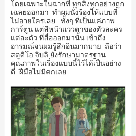
โดยเฉพาะในฉากที่ ทุกสิ่งทุกอย่างถูก
เฉลยออกมา ทำผมนั่งร้องไห้แบบที่
ไม่อายใครเลย ทั้งๆ ที่เป็นแค่ภาพ
การ์ตูน แต่สีหน้าแววตาของตัวละคร
แต่ละตัว ที่สื่อออกมานั้น เข้าถึง
อารมณ์จนผมรู้สึกอินมากมาย ถือว่า
สตูดิโอ จิบลิ ยังรักษามาตรฐาน
คุณภาพในเรื่องแบบนี้ไว้ได้เป็นอย่าง
ดี ฝีมือไม่มีตกเลย