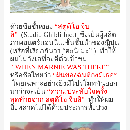
ด้วยชื่อชั้นของ
“สตูดิโอ จิบ
ลิ”
(
Studio Ghibli Inc.)
ซึ่งเป็นผู้ผลิต
ภาพยนตร์แอนนิเมชั่นชั้นนำของญี่ปุ่น
(หรือที่เรียกกันว่า “อะนิเมะ” ) ทำให้
ผมไม่ลังเลที่จะตีตั๋วเข้าชม
“
WHEN MARNIE WAS THERE
”
หรือชื่อไทยว่า
“ฝันของฉันต้องมีเธอ”
โดยเฉพาะอย่างยิ่งมีโปรโมทกันออก
มาว่าจะเป็น
“ความประทับใจครั้ง
สุดท้ายจาก สตูดิโอ จิบลิ”
ทำให้ผม
ยิ่งพลาดไม่ได้ด้วยประการทั้งปวง