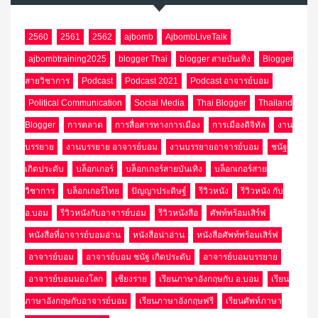
2560
2561
2562
ajbomb
AjbombLiveTalk
ajbombtraining2025
blogger Thai
blogger สายบันเทิง
Blogger
สายวิชาการ
Podcast
Podcast 2021
Podcast อาจารย์บอม
Political Communication
Social Media
Thai Blogger
Thailand
Blogger
การตลาด
การสื่อสารทางการเมือง
การเมืองดิจิทัล
งาน
บรรยาย
งานบรรยาย อาจารย์บอม
งานบรรยายอาจารย์บอม
ชนัฐ
เกิดประดับ
บล็อกเกอร์
บล็อกเกอร์สายบันเทิง
บล็อกเกอร์สาย
วิชาการ
บล็อกเกอร์ไทย
ปัญญาประดิษฐ์
รีวิวหนัง
รีวิวหนัง กับ
อ.บอม
รีวิวหนังกับอาจารย์บอม
รีวิวหนังสือ
ศัพท์พร้อมเสิร์ฟ
หนังสือที่อาจารย์บอมอ่าน
หนังสือน่าอ่าน
หนังสือศัพท์พร้อมเสิร์ฟ
อาจารย์บอม
อาจารย์บอม ชนัฐ เกิดประดับ
อาจารย์บอมบรรยาย
อาจารย์บอมมองโลก
เชียงราย
เรียนภาษาอังกฤษกับ อ.บอม
เรียน
ภาษาอังกฤษกับอาจารย์บอม
เรียนภาษาอังกฤษฟรี
เรียนศัพท์ภาษา