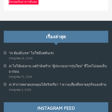
อังกฤษกับอาจารย์บอม
เรื่องล่าสุด
“AI ต้องมีเบรค“ ไม่ใช่มีแต่คันเร่ง
กรกฎาคม 26, 2026
AI ไม่ได้แย่งงาน แต่กำลังสร้าง “ผู้ประกอบการรุ่นใหม่” ที่โลกไม่เคยเห็น
มาก่อน
กรกฎาคม 15, 2026
AI ทำการตลาดแทนคุณได้จริงหรือ? 7 ความเสี่ยงที่หลายธุรกิจมองข้าม
กรกฎาคม 9, 2026
INSTAGRAM FEED