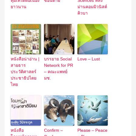
ทุ่มเทได้ต่อเนื่อง
ซ้อนตาย
Scences หลัง
ยาวนาน
ม่านคอมมิวนิสต์
คิวบา
หนังสือน่าอ่าน |
บรรยาย Social
Love – Lust
สายธาร
Network for PR
ประวัติศาสตร์
– คณะแพทย์
ประชาธิปไตย
มช.
ไทย
หนังสือ
Confirm –
Please – Peace