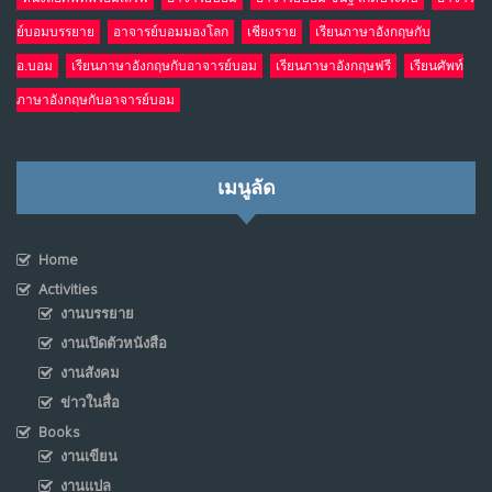
ย์บอมบรรยาย
อาจารย์บอมมองโลก
เชียงราย
เรียนภาษาอังกฤษกับ
อ.บอม
เรียนภาษาอังกฤษกับอาจารย์บอม
เรียนภาษาอังกฤษฟรี
เรียนศัพท์
ภาษาอังกฤษกับอาจารย์บอม
เมนูลัด
Home
Activities
งานบรรยาย
งานเปิดตัวหนังสือ
งานสังคม
ข่าวในสื่อ
Books
งานเขียน
งานแปล