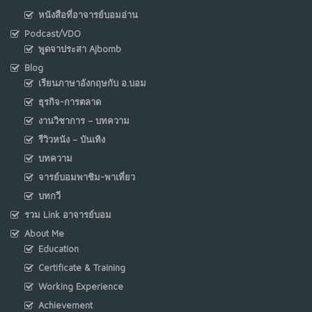
หนังสือที่อาจารย์บอมอ่าน
Podcast/VDO
พูดจาประสา Ajbomb
Blog
เรียนภาษาอังกฤษกับ อ.บอม
ธุรกิจ-การตลาด
งานวิชาการ – บทความ
รีวิวหนัง – บันเทิง
บทความ
จารย์บอมพาชิม-พาเที่ยว
บทกวี
รวม Link อาจารย์บอม
About Me
Education
Certificate & Training
Working Experience
Achievement