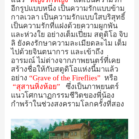
อีกรูปแบบหนึ่ง เป็นความรักแบบข้าม
กาลเวลา เป็นความรักแบบใสบริสุทธิ์
เป็นความรักที่แฝงด้วยความผูกพัน
และห่วงใย อย่างเต็มเปี่ยม สตูดิโอ จิบ
ลิ ยังคงรักษาความละเมียดละไม เต็ม
ไปด้วยจินตนาการ และเข้าถึง
อารมณ์ ไม่ต่างจากภาพยนตร์ที่เคย
สร้างชื่อให้กับสตูดิโอแห่งนี้มาแล้ว
อย่าง
“
Grave of the Fireflies
”
หรือ
“สุสานหิ่งห้อย”
ซึ่งเป็นภาพยนตร์
แนวโศกนาฏกรรมชีวิตของพี่น้อง
กำพร้าในช่วงสงครามโลกครั้งที่สอง