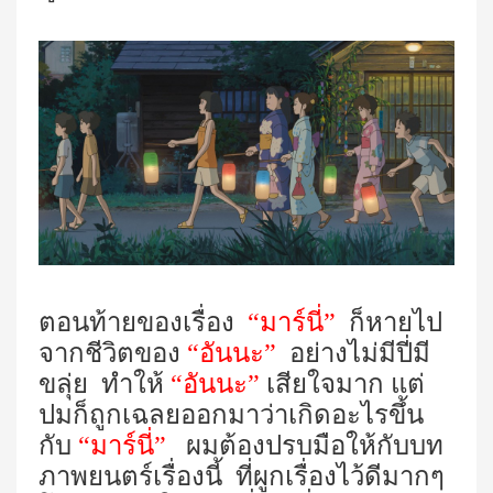
ตอนท้ายของเรื่อง
“มาร์นี่”
ก็หายไป
จากชีวิตของ
“อันนะ”
อย่างไม่มีปี่มี
ขลุ่ย ทำให้
“อันนะ”
เสียใจมาก แต่
ปมก็ถูกเฉลยออกมาว่าเกิดอะไรขึ้น
กับ
“มาร์นี่”
ผมต้องปรบมือให้กับบท
ภาพยนตร์เรื่องนี้ ที่ผูกเรื่องไว้ดีมากๆ