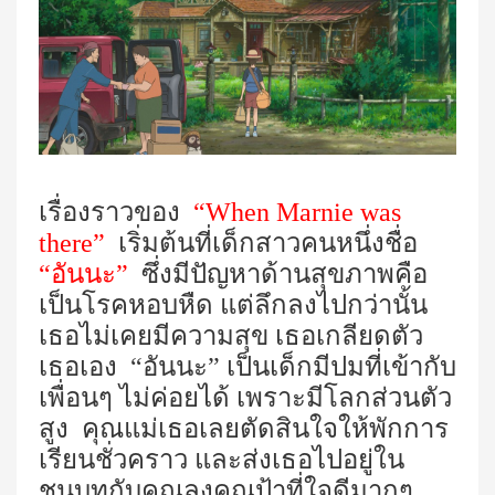
เรื่องราวของ
“
When Marnie was
there”
เริ่มต้นที่เด็กสาวคนหนึ่งชื่อ
“อันนะ”
ซึ่งมีปัญหาด้านสุขภาพคือ
เป็นโรคหอบหืด แต่ลึกลงไปกว่านั้น
เธอไม่เคยมีความสุข เธอเกลียดตัว
เธอเอง “อันนะ” เป็นเด็กมีปมที่เข้ากับ
เพื่อนๆ ไม่ค่อยได้ เพราะมีโลกส่วนตัว
สูง คุณแม่เธอเลยตัดสินใจให้พักการ
เรียนชั่วคราว และส่งเธอไปอยู่ใน
ชนบทกับคุณลุงคุณป้าที่ใจดีมากๆ