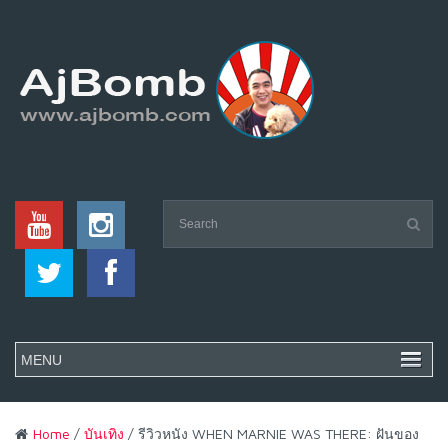
Home
/
บันเทิง
/ รีวิวหนัง WHEN MARNIE WAS THERE: ฝันของ