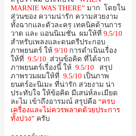
MARNIE WAS THERE
”
มาก โดยใน
ส่วนของ ความน่ารัก ความสวยงาม
ทั้งฉากและตัวละคร เทคนิคด้านการ
วาด และ แอนนิเมชั่น ผมให้ที่
9.5/10
สำหรับเพลงและดนตรีประกอบ
ภาพยนตร์ ให้
9/10
การดำเนินเรื่อง
ให้ที่
9.5/10
ส่วนข้อคิด ที่ได้จาก
ภาพยนตร์เรื่องนี้ ให้
9.5/10
สรุป
ภาพรวมผมให้ที่
9.5/10
เป็นภาพ
ยนตร์อะนิเมะ ที่น่ารัก สวยงาม น่า
ประทับใจ ให้ข้อคิด มีเสน่ห์ละเมียด
ละไม เข้าถึงอารมณ์ สรุปคือ
“ครบ
เครื่องและไม่ควรพลาดด้วยประการ
ทั้งปวง”
ครับ