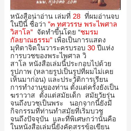
หนังสือน่าอ่าน เล่มที่
28
ที่ผมอ่านจบ
ในปีนี้
ชื่อว่า
”๓ ทศวรรษ พระไพศาล
วิสาโล”
จัดทำขึ้นโดย
“
ชมรม
กัลยาณธรรม”
เพื่อเป็นการแสดง
มุทิตาจิตในวาระครบรอบ
30
ปีแห่ง
การบวชของพระไพศาล วิ
สาโล หนังสือเล่มนี้ประกอบไปด้วย
รูปภาพ (หลายรูปเป็นรูปที่ผมไม่เคย
เห็นมาก่อน) และประวัติการเรียน
การทำงานของท่าน ตั้งแต่ครั้งยังเป็น
ฆราวาส ตั้งแต่สมัยเด็ก สมัยวัยรุ่น
จนถึงบวชเป็นพระ นอกจากนี้ยังมี
กิจกรรมที่ท่านทำสมัยที่เริ่มบวช
จนถึงปัจจุบัน และที่พิเศษกว่านั้นคือ
ในหนังสือเล่มนี้ยังคัดสรรข้อเขียน