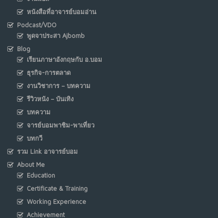
หนังสือที่อาจารย์บอมอ่าน
Podcast/VDO
พูดจาประสา Ajbomb
Blog
เรียนภาษาอังกฤษกับ อ.บอม
ธุรกิจ-การตลาด
งานวิชาการ – บทความ
รีวิวหนัง – บันเทิง
บทความ
จารย์บอมพาชิม-พาเที่ยว
บทกวี
รวม Link อาจารย์บอม
About Me
Education
Certificate & Training
Working Experience
Achievement