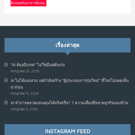
อังกฤษกับอาจารย์บอม
เรื่องล่าสุด
“AI ต้องมีเบรค“ ไม่ใช่มีแต่คันเร่ง
กรกฎาคม 26, 2026
AI ไม่ได้แย่งงาน แต่กำลังสร้าง “ผู้ประกอบการรุ่นใหม่” ที่โลกไม่เคยเห็น
มาก่อน
กรกฎาคม 15, 2026
AI ทำการตลาดแทนคุณได้จริงหรือ? 7 ความเสี่ยงที่หลายธุรกิจมองข้าม
กรกฎาคม 9, 2026
INSTAGRAM FEED