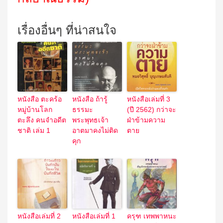
เรื่องอื่นๆ ที่น่าสนใจ
หนังสือ ตะคร้อ
หนังสือ ถ้ารู้
หนังสือเล่มที่ 3
หมู่บ้านโลก
ธรรมะ
(ปี 2562) กว่าจะ
ตะลึง คนจำอดีต
พระพุทธเจ้า
ฝ่าข้ามความ
ชาติ เล่ม 1
อาตมาคงไม่ติด
ตาย
คุก
หนังสือเล่มที่ 2
หนังสือเล่มที่ 1
ครุฑ เทพพาหนะ