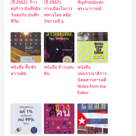
(ปี 2562) ก้าว
(ปี 2562)
สัญลักษณ์แห่ง
ต่อก้าว บันทึกฝัน
การเมืองในการ
พระนารายณ์
วันต่อวัน บันทึก
ทหารไทย สมัย
ชีวิต
รัชกาลที่ ๖
หนังสือ ลิ้นชัก
หนังสือ จ้าวแผ่น
หนังสือ
ความคิด
ดิน
บทบรรณาธิการ
นิตยสารสารคดี
Notes from the
Editor