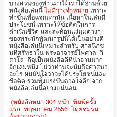
บางส่วนของท่านมาให้เราได้อ่านด้วย
หนังสือเล่มนี้
ไม่มีวางจำหน่าย
เพราะ
ทำขึ้นเพื่อแจกเท่านั้น เนื้อหาในเล่มมี
ประโยชน์ เพราะให้ข้อคิดในการ
ดำเนินชีวิต และสะท้อนแง่มุมต่างๆ
ของพระนักพัฒนารูปนี้ได้เป็นอย่างดี
หนังสือเล่มนี้เหมาะสำหรับ ศาสนิกช
นที่ศรัทธาใน พระอาจารย์ไพศาล วิ
สาโล ถือเป็นหนังสือดีที่น่าอ่านมาก
อีกเล่มหนึ่ง ไม่ว่าท่านจะนับถือศาสนา
อะไร ผมมั่นใจว่าจะได้ประโยชน์และ
ข้อคิด รวมทั้งแรงบันดาลใจดีๆ จาก
หนังสือเล่มนี้อย่างแน่นอน
(หนังสือหนา
304
หน้า พิมพ์ครั้ง
แรก
พฤษภาคม
2556
โดยชมรม
กัลยาณธรรม)