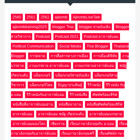
2560
2561
2562
ajbomb
AjbombLiveTalk
ajbombtraining2025
blogger Thai
blogger สายบันเทิง
Blogger
สายวิชาการ
Podcast
Podcast 2021
Podcast อาจารย์บอม
Political Communication
Social Media
Thai Blogger
Thailand
Blogger
การตลาด
การสื่อสารทางการเมือง
การเมืองดิจิทัล
งาน
บรรยาย
งานบรรยาย อาจารย์บอม
งานบรรยายอาจารย์บอม
ชนัฐ
เกิดประดับ
บล็อกเกอร์
บล็อกเกอร์สายบันเทิง
บล็อกเกอร์สาย
วิชาการ
บล็อกเกอร์ไทย
ปัญญาประดิษฐ์
รีวิวหนัง
รีวิวหนัง กับ
อ.บอม
รีวิวหนังกับอาจารย์บอม
รีวิวหนังสือ
ศัพท์พร้อมเสิร์ฟ
หนังสือที่อาจารย์บอมอ่าน
หนังสือน่าอ่าน
หนังสือศัพท์พร้อมเสิร์ฟ
อาจารย์บอม
อาจารย์บอม ชนัฐ เกิดประดับ
อาจารย์บอมบรรยาย
อาจารย์บอมมองโลก
เชียงราย
เรียนภาษาอังกฤษกับ อ.บอม
เรียน
ภาษาอังกฤษกับอาจารย์บอม
เรียนภาษาอังกฤษฟรี
เรียนศัพท์ภาษา