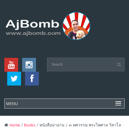
Home
/
Books
/ หนังสือน่าอ่าน | ๓ ทศวรรษ พระไพศาล วิสาโล