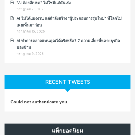
“AI ต้องมีเบรค“ ไม่ใช่มีแต่คันเร่ง
กรกฎาคม 26, 2026
AI ไม่ได้แย่งงาน แต่กำลังสร้าง “ผู้ประกอบการรุ่นใหม่” ที่โลกไม่
เคยเห็นมาก่อน
กรกฎาคม 15, 2026
AI ทำการตลาดแทนคุณได้จริงหรือ? 7 ความเสี่ยงที่หลายธุรกิจ
มองข้าม
กรกฎาคม 9, 2026
RECENT TWEETS
Could not authenticate you.
แท็กยอดนิยม