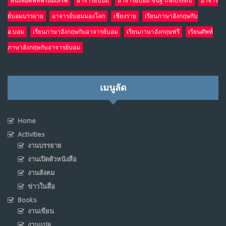
หนังสือศัพท์พร้อมเสิร์ฟ
อาจารย์บอม
อาจารย์บอม ชนัฐ เกิดประดับ
อาจาร
ย์บอมบรรยาย
อาจารย์บอมมองโลก
เชียงราย
เรียนภาษาอังกฤษกับ
อ.บอม
เรียนภาษาอังกฤษกับอาจารย์บอม
เรียนภาษาอังกฤษฟรี
เรียนศัพท์
ภาษาอังกฤษกับอาจารย์บอม
เมนูลัด
Home
Activities
งานบรรยาย
งานเปิดตัวหนังสือ
งานสังคม
ข่าวในสื่อ
Books
งานเขียน
งานแปล