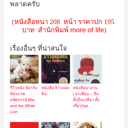
พลาดครับ
(หนังสือหนา 208
หน้า ราคาปก
195
more of life
บาท
สำนักพิมพ์
)
เรื่องอื่นๆ ที่น่าสนใจ
รีวิวหนัง มีอากับ
หนังสือ จ้าวแผ่น
หนังสือน่าอ่าน
มิตรภาพ
ดิน
| อาเซียน – จีน
มหัศจรรย์ Mia
ทั้งปีนเกลียว ทั้ง
and the White
เกี่ยวก้อย
Lion