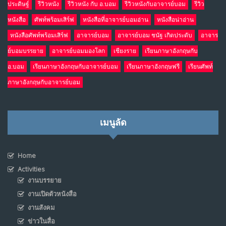
ประดิษฐ์
รีวิวหนัง
รีวิวหนัง กับ อ.บอม
รีวิวหนังกับอาจารย์บอม
รีวิว
หนังสือ
ศัพท์พร้อมเสิร์ฟ
หนังสือที่อาจารย์บอมอ่าน
หนังสือน่าอ่าน
หนังสือศัพท์พร้อมเสิร์ฟ
อาจารย์บอม
อาจารย์บอม ชนัฐ เกิดประดับ
อาจาร
ย์บอมบรรยาย
อาจารย์บอมมองโลก
เชียงราย
เรียนภาษาอังกฤษกับ
อ.บอม
เรียนภาษาอังกฤษกับอาจารย์บอม
เรียนภาษาอังกฤษฟรี
เรียนศัพท์
ภาษาอังกฤษกับอาจารย์บอม
เมนูลัด
Home
Activities
งานบรรยาย
งานเปิดตัวหนังสือ
งานสังคม
ข่าวในสื่อ