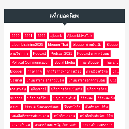
แท็กยอดนิยม
2560
2561
2562
ajbomb
AjbombLiveTalk
ajbombtraining2025
blogger Thai
blogger สายบันเทิง
Blogger
สายวิชาการ
Podcast
Podcast 2021
Podcast อาจารย์บอม
Political Communication
Social Media
Thai Blogger
Thailand
Blogger
การตลาด
การสื่อสารทางการเมือง
การเมืองดิจิทัล
งาน
บรรยาย
งานบรรยาย อาจารย์บอม
งานบรรยายอาจารย์บอม
ชนัฐ
เกิดประดับ
บล็อกเกอร์
บล็อกเกอร์สายบันเทิง
บล็อกเกอร์สาย
วิชาการ
บล็อกเกอร์ไทย
ปัญญาประดิษฐ์
รีวิวหนัง
รีวิวหนัง กับ
อ.บอม
รีวิวหนังกับอาจารย์บอม
รีวิวหนังสือ
ศัพท์พร้อมเสิร์ฟ
หนังสือที่อาจารย์บอมอ่าน
หนังสือน่าอ่าน
หนังสือศัพท์พร้อมเสิร์ฟ
อาจารย์บอม
อาจารย์บอม ชนัฐ เกิดประดับ
อาจารย์บอมบรรยาย