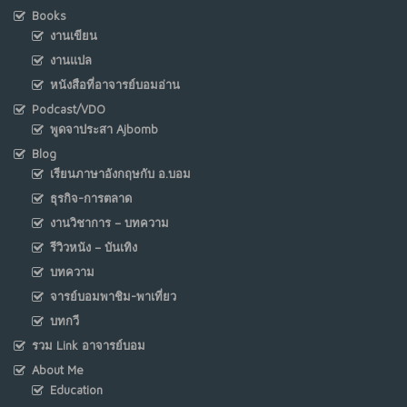
Books
งานเขียน
งานแปล
หนังสือที่อาจารย์บอมอ่าน
Podcast/VDO
พูดจาประสา Ajbomb
Blog
เรียนภาษาอังกฤษกับ อ.บอม
ธุรกิจ-การตลาด
งานวิชาการ – บทความ
รีวิวหนัง – บันเทิง
บทความ
จารย์บอมพาชิม-พาเที่ยว
บทกวี
รวม Link อาจารย์บอม
About Me
Education