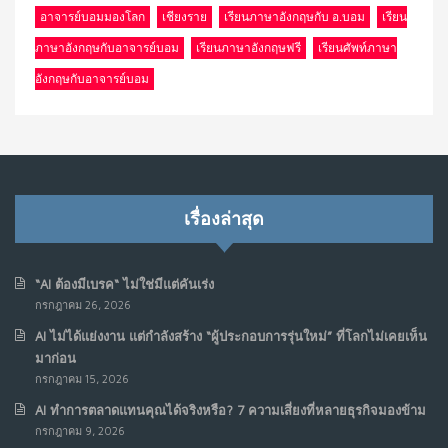
อาจารย์บอมมองโลก
เชียงราย
เรียนภาษาอังกฤษกับ อ.บอม
เรียน
ภาษาอังกฤษกับอาจารย์บอม
เรียนภาษาอังกฤษฟรี
เรียนศัพท์ภาษา
อังกฤษกับอาจารย์บอม
เรื่องล่าสุด
“AI ต้องมีเบรค“ ไม่ใช่มีแต่คันเร่ง
กรกฎาคม 26, 2026
AI ไม่ได้แย่งงาน แต่กำลังสร้าง “ผู้ประกอบการรุ่นใหม่” ที่โลกไม่เคยเห็น
มาก่อน
กรกฎาคม 15, 2026
AI ทำการตลาดแทนคุณได้จริงหรือ? 7 ความเสี่ยงที่หลายธุรกิจมองข้าม
กรกฎาคม 9, 2026