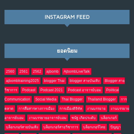
INSTAGRAM FEED
ยอดนิยม
2560
2561
2562
ajbomb
AjbombLiveTalk
ajbombtraining2025
blogger Thai
blogger สายบันเทิง
Blogger สาย
วิชาการ
Podcast
Podcast 2021
Podcast อาจารย์บอม
Political
Communication
Social Media
Thai Blogger
Thailand Blogger
การ
ตลาด
การสื่อสารทางการเมือง
การเมืองดิจิทัล
งานบรรยาย
งานบรรยาย
อาจารย์บอม
งานบรรยายอาจารย์บอม
ชนัฐ เกิดประดับ
บล็อกเกอร์
บล็อกเกอร์สายบันเทิง
บล็อกเกอร์สายวิชาการ
บล็อกเกอร์ไทย
ปัญญา