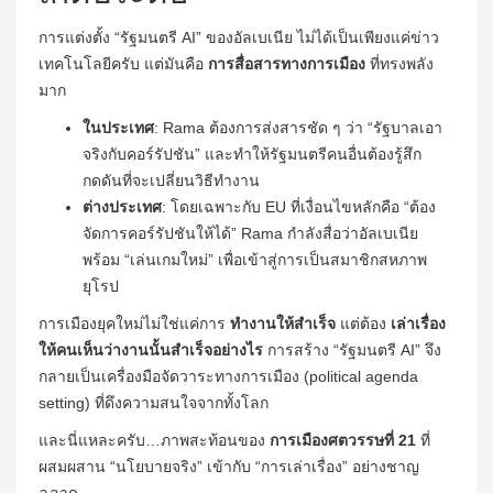
การแต่งตั้ง “รัฐมนตรี AI” ของอัลเบเนีย ไม่ได้เป็นเพียงแค่ข่าว
เทคโนโลยีครับ แต่มันคือ
การสื่อสารทางการเมือง
ที่ทรงพลัง
มาก
ในประเทศ
: Rama ต้องการส่งสารชัด ๆ ว่า “รัฐบาลเอา
จริงกับคอร์รัปชัน” และทำให้รัฐมนตรีคนอื่นต้องรู้สึก
กดดันที่จะเปลี่ยนวิธีทำงาน
ต่างประเทศ
: โดยเฉพาะกับ EU ที่เงื่อนไขหลักคือ “ต้อง
จัดการคอร์รัปชันให้ได้” Rama กำลังสื่อว่าอัลเบเนีย
พร้อม “เล่นเกมใหม่” เพื่อเข้าสู่การเป็นสมาชิกสหภาพ
ยุโรป
การเมืองยุคใหม่ไม่ใช่แค่การ
ทำงานให้สำเร็จ
แต่ต้อง
เล่าเรื่อง
ให้คนเห็นว่างานนั้นสำเร็จอย่างไร
การสร้าง “รัฐมนตรี AI” จึง
กลายเป็นเครื่องมือจัดวาระทางการเมือง (political agenda
setting) ที่ดึงความสนใจจากทั้งโลก
และนี่แหละครับ…ภาพสะท้อนของ
การเมืองศตวรรษที่ 21
ที่
ผสมผสาน “นโยบายจริง” เข้ากับ “การเล่าเรื่อง” อย่างชาญ