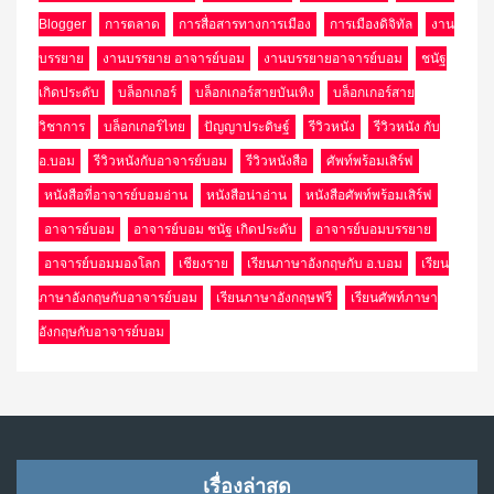
Blogger
การตลาด
การสื่อสารทางการเมือง
การเมืองดิจิทัล
งาน
บรรยาย
งานบรรยาย อาจารย์บอม
งานบรรยายอาจารย์บอม
ชนัฐ
เกิดประดับ
บล็อกเกอร์
บล็อกเกอร์สายบันเทิง
บล็อกเกอร์สาย
วิชาการ
บล็อกเกอร์ไทย
ปัญญาประดิษฐ์
รีวิวหนัง
รีวิวหนัง กับ
อ.บอม
รีวิวหนังกับอาจารย์บอม
รีวิวหนังสือ
ศัพท์พร้อมเสิร์ฟ
หนังสือที่อาจารย์บอมอ่าน
หนังสือน่าอ่าน
หนังสือศัพท์พร้อมเสิร์ฟ
อาจารย์บอม
อาจารย์บอม ชนัฐ เกิดประดับ
อาจารย์บอมบรรยาย
อาจารย์บอมมองโลก
เชียงราย
เรียนภาษาอังกฤษกับ อ.บอม
เรียน
ภาษาอังกฤษกับอาจารย์บอม
เรียนภาษาอังกฤษฟรี
เรียนศัพท์ภาษา
อังกฤษกับอาจารย์บอม
เรื่องล่าสุด