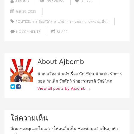
AJBOMB
1092 VIEWS
0
LIKES
ก.ย. 28, 2025
POLITICS
,
การเมืองดิจิตัล
,
งานวิชาการ - บทความ
,
บทความ
,
อื่นๆ
NO COMMENTS
SHARE
About Ajbomb
นักหาเรื่อง นักเล่าเรื่อง นักเขียน นักแปล รักการ
สอน รักเด็ก รักสัตว์ รักธรรมชาติ รักษ์โลก
View all posts by Ajbomb
→
ใส่ความเห็น
อีเมลของคุณจะไม่แสดงให้คนอื่นเห็น
ช่องข้อมูลจำเป็นถูกทำ