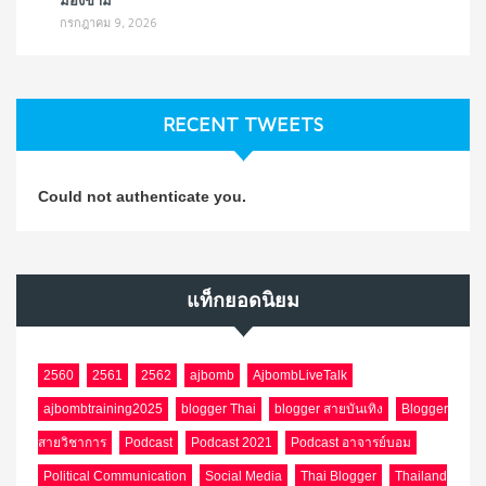
มองข้าม
กรกฎาคม 9, 2026
RECENT TWEETS
Could not authenticate you.
แท็กยอดนิยม
2560
2561
2562
ajbomb
AjbombLiveTalk
ajbombtraining2025
blogger Thai
blogger สายบันเทิง
Blogger
สายวิชาการ
Podcast
Podcast 2021
Podcast อาจารย์บอม
Political Communication
Social Media
Thai Blogger
Thailand