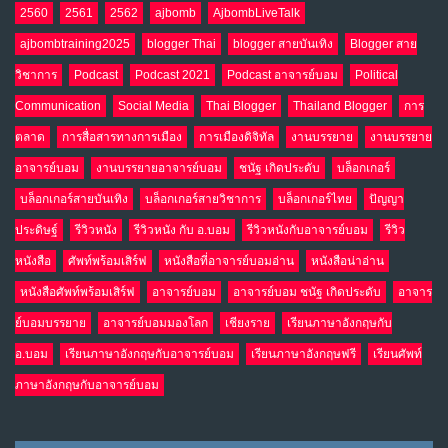
2560
2561
2562
ajbomb
AjbombLiveTalk
ajbombtraining2025
blogger Thai
blogger สายบันเทิง
Blogger สาย
วิชาการ
Podcast
Podcast 2021
Podcast อาจารย์บอม
Political
Communication
Social Media
Thai Blogger
Thailand Blogger
การ
ตลาด
การสื่อสารทางการเมือง
การเมืองดิจิทัล
งานบรรยาย
งานบรรยาย
อาจารย์บอม
งานบรรยายอาจารย์บอม
ชนัฐ เกิดประดับ
บล็อกเกอร์
บล็อกเกอร์สายบันเทิง
บล็อกเกอร์สายวิชาการ
บล็อกเกอร์ไทย
ปัญญา
ประดิษฐ์
รีวิวหนัง
รีวิวหนัง กับ อ.บอม
รีวิวหนังกับอาจารย์บอม
รีวิว
หนังสือ
ศัพท์พร้อมเสิร์ฟ
หนังสือที่อาจารย์บอมอ่าน
หนังสือน่าอ่าน
หนังสือศัพท์พร้อมเสิร์ฟ
อาจารย์บอม
อาจารย์บอม ชนัฐ เกิดประดับ
อาจาร
ย์บอมบรรยาย
อาจารย์บอมมองโลก
เชียงราย
เรียนภาษาอังกฤษกับ
อ.บอม
เรียนภาษาอังกฤษกับอาจารย์บอม
เรียนภาษาอังกฤษฟรี
เรียนศัพท์
ภาษาอังกฤษกับอาจารย์บอม