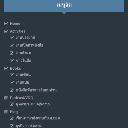
เมนูลัด
Home
Activities
งานบรรยาย
งานเปิดตัวหนังสือ
งานสังคม
ข่าวในสื่อ
Books
งานเขียน
งานแปล
หนังสือที่อาจารย์บอมอ่าน
Podcast/VDO
พูดจาประสา Ajbomb
Blog
เรียนภาษาอังกฤษกับ อ.บอม
ธุรกิจ-การตลาด