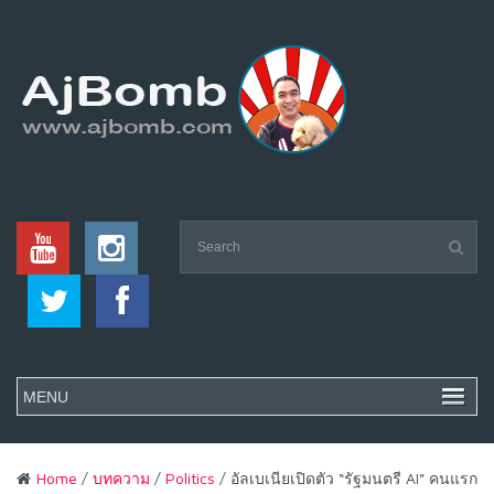
Home
/
บทความ
/
Politics
/ อัลเบเนียเปิดตัว “รัฐมนตรี AI” คนแรก