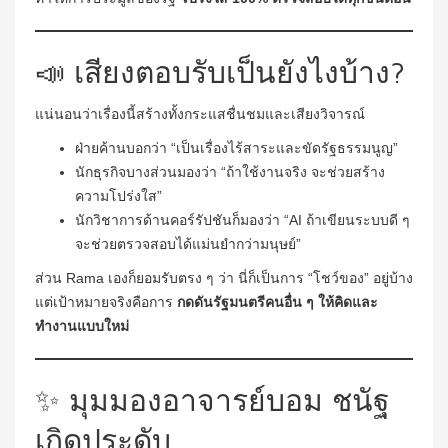
📣 เสียงตอบรับเป็นยังไงบ้าง?
แน่นอนว่าเรื่องนี้สร้างทั้งกระแสชื่นชมและเสียงวิจารณ์
ฝ่ายค้านบอกว่า “เป็นเรื่องไร้สาระและขัดรัฐธรรมนูญ”
นักธุรกิจบางส่วนมองว่า “ถ้าใช้งานจริง จะช่วยสร้าง
ความโปร่งใส”
นักวิชาการด้านคอร์รัปชันก็มองว่า “AI ถ้าเขียนระบบดี ๆ
จะช่วยตรวจสอบได้แม่นยำกว่ามนุษย์”
ส่วน Rama เองก็ยอมรับตรง ๆ ว่า นี่ก็เป็นการ “โชว์ของ” อยู่บ้าง
แต่เป้าหมายจริงคือการ
กดดันรัฐมนตรีคนอื่น ๆ ให้คิดและ
ทำงานแบบใหม่
✨ มุมมองอาจารย์บอม ชนัฐ
เกิดประดับ