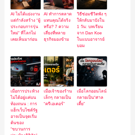
AI ไม่ได้แย่งงาน
AI ทำการตลาด
วิธีซ่อมชีวิตพัง ๆ
แต่กำลังสร้าง “ผู้
แทนคุณได้จริง
ให้กลับมาปังใน
ประกอบการรุ่น
หรือ? 7 ความ
1 วัน: บทเรียน
ใหม่” ที่โลกไม่
เสี่ยงที่หลาย
จาก Dan Koe
เคยเห็นมาก่อน
ธุรกิจมองข้าม
ในแบบอาจารย์
บอม
เมื่อการประท้วง
เมื่อเจ้าของร้าน
เมื่อโลกออนไลน์
ไม่ได้อยู่แค่บน
เล็กๆ กลายเป็น
กลายเป็น“ศาล
ท้องถนน : การ
“ครีเอเตอร์”
เตี้ย”
แฮ็กเว็บไซต์รัฐ
อาจเป็นจุดเริ่ม
ต้นของ
“ขบวนการ