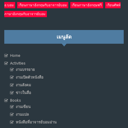
อ.บอม
เรียนภาษาอังกฤษกับอาจารย์บอม
เรียนภาษาอังกฤษฟรี
เรียนศัพท์
ภาษาอังกฤษกับอาจารย์บอม
เมนูลัด
Home
Activities
งานบรรยาย
งานเปิดตัวหนังสือ
งานสังคม
ข่าวในสื่อ
Books
งานเขียน
งานแปล
หนังสือที่อาจารย์บอมอ่าน