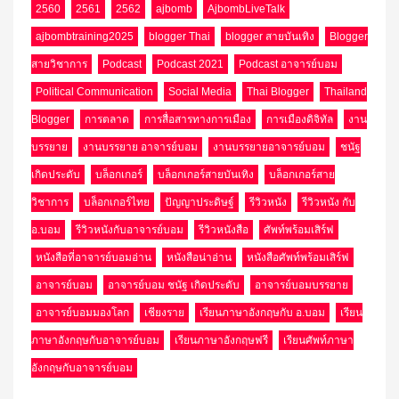
2560
2561
2562
ajbomb
AjbombLiveTalk
ajbombtraining2025
blogger Thai
blogger สายบันเทิง
Blogger
สายวิชาการ
Podcast
Podcast 2021
Podcast อาจารย์บอม
Political Communication
Social Media
Thai Blogger
Thailand
Blogger
การตลาด
การสื่อสารทางการเมือง
การเมืองดิจิทัล
งาน
บรรยาย
งานบรรยาย อาจารย์บอม
งานบรรยายอาจารย์บอม
ชนัฐ
เกิดประดับ
บล็อกเกอร์
บล็อกเกอร์สายบันเทิง
บล็อกเกอร์สาย
วิชาการ
บล็อกเกอร์ไทย
ปัญญาประดิษฐ์
รีวิวหนัง
รีวิวหนัง กับ
อ.บอม
รีวิวหนังกับอาจารย์บอม
รีวิวหนังสือ
ศัพท์พร้อมเสิร์ฟ
หนังสือที่อาจารย์บอมอ่าน
หนังสือน่าอ่าน
หนังสือศัพท์พร้อมเสิร์ฟ
อาจารย์บอม
อาจารย์บอม ชนัฐ เกิดประดับ
อาจารย์บอมบรรยาย
อาจารย์บอมมองโลก
เชียงราย
เรียนภาษาอังกฤษกับ อ.บอม
เรียน
ภาษาอังกฤษกับอาจารย์บอม
เรียนภาษาอังกฤษฟรี
เรียนศัพท์ภาษา
อังกฤษกับอาจารย์บอม