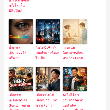
ประท้วงดิจิทัล”
ครั้งใหม่ใน
ฟิลิปปินส์
น้ำตาเรา ..
อินโดนีเซีย กับ
อะมะเอะ :
เป็นกรดจริง
เกมอำนาจที่มอง
ศิลปะการอ้อน
หรือ??
ไม่เห็น
ทางการตลาด
เมื่อความ
เมื่อเราไม่ได้
AI ไม่ได้ฆ่า
หงุดหงิดของ
เลือกข่าว…แต่
งานการตลาด
Gen Z…กลาย
ข่าวเลือกเรา
แต่กำลังฆ่า