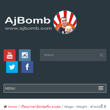
Home
/
เรียนภาษาอังกฤษกับ อ.บอม
/ Wage– Weight : ค่าแรงนี้ มี