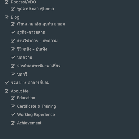
Podcast/VDO
พูดจาประสา Ajbomb
Blog
เรียนภาษาอังกฤษกับ อ.บอม
ธุรกิจ-การตลาด
งานวิชาการ – บทความ
รีวิวหนัง – บันเทิง
บทความ
จารย์บอมพาชิม-พาเที่ยว
บทกวี
รวม Link อาจารย์บอม
About Me
Education
Certificate & Training
Working Experience
Achievement