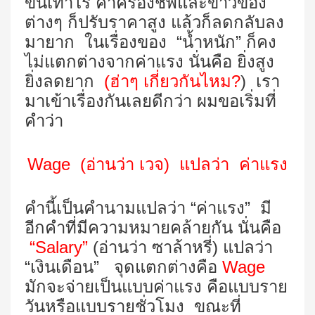
ขึ้นเท่าไร ค่าครองชีพและข้าวของ
ต่างๆ ก็ปรับราคาสูง แล้วก็ลดกลับลง
มายาก ในเรื่องของ “น้ำหนัก” ก็คง
ไม่แตกต่างจากค่าแรง นั่นคือ ยิ่งสูง
ยิ่งลดยาก
(ฮ่าๆ เกี่ยวกันไหม?
) เรา
มาเข้าเรื่องกันเลยดีกว่า ผมขอเริ่มที่
คำว่า
Wage (
อ่านว่า เวจ
)
แปลว่า ค่าแรง
คำนี้เป็นคำนามแปลว่า “ค่าแรง” มี
อีกคำที่มีความหมายคล้ายกัน นั่นคือ
“Salary”
(อ่านว่า ซาล้าหรี่) แปลว่า
“เงินเดือน” จุดแตกต่างคือ
Wage
มักจะจ่ายเป็นแบบค่าแรง คือแบบราย
วันหรือแบบรายชั่วโมง ขณะที่