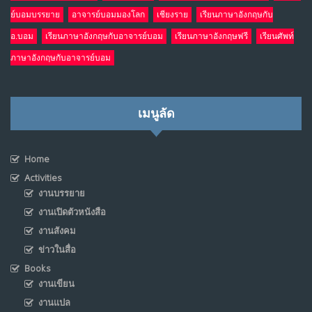
ย์บอมบรรยาย
อาจารย์บอมมองโลก
เชียงราย
เรียนภาษาอังกฤษกับ
อ.บอม
เรียนภาษาอังกฤษกับอาจารย์บอม
เรียนภาษาอังกฤษฟรี
เรียนศัพท์
ภาษาอังกฤษกับอาจารย์บอม
เมนูลัด
Home
Activities
งานบรรยาย
งานเปิดตัวหนังสือ
งานสังคม
ข่าวในสื่อ
Books
งานเขียน
งานแปล