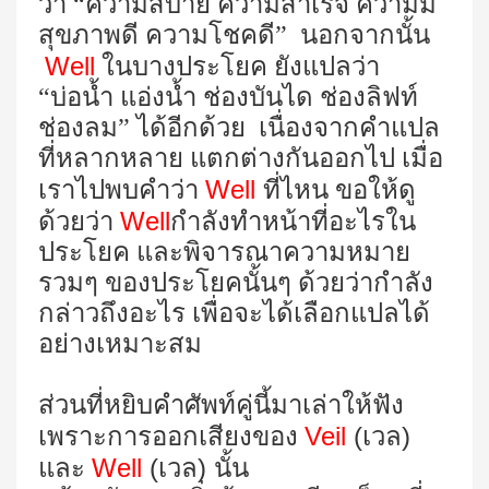
ว่า “ความสบาย ความสำเร็จ ความมี
สุขภาพดี ความโชคดี” นอกจากนั้น
Well
ในบางประโยค ยังแปลว่า
“บ่อน้ำ แอ่งน้ำ ช่องบันได ช่องลิฟท์
ช่องลม” ได้อีกด้วย เนื่องจากคำแปล
ที่หลากหลาย แตกต่างกันออกไป เมื่อ
Well
เราไปพบคำว่า
ที่ไหน ขอให้ดู
Well
ด้วยว่า
กำลังทำหน้าที่อะไรใน
ประโยค และพิจารณาความหมาย
รวมๆ ของประโยคนั้นๆ ด้วยว่ากำลัง
กล่าวถึงอะไร เพื่อจะได้เลือกแปลได้
อย่างเหมาะสม
ส่วนที่หยิบคำศัพท์คู่นี้มาเล่าให้ฟัง
Veil
(
)
เพราะการออกเสียงของ
เวล
Well
(
)
และ
เวล
นั้น