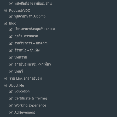
หนังสือที่อาจารย์บอมอ่าน
Podcast/VDO
พูดจาประสา Ajbomb
Blog
เรียนภาษาอังกฤษกับ อ.บอม
ธุรกิจ-การตลาด
งานวิชาการ – บทความ
รีวิวหนัง – บันเทิง
บทความ
จารย์บอมพาชิม-พาเที่ยว
บทกวี
รวม Link อาจารย์บอม
About Me
Education
Certificate & Training
Working Experience
Achievement