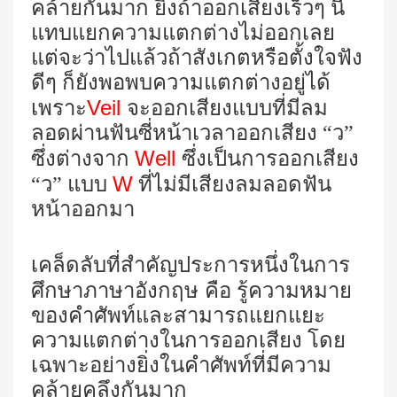
คล้ายกันมาก ยิ่งถ้าออกเสียงเร็วๆ นี่
แทบแยกความแตกต่างไม่ออกเลย
แต่จะว่าไปแล้วถ้าสังเกตหรือตั้งใจฟัง
ดีๆ ก็ยังพอพบความแตกต่างอยู่ได้
Veil
เพราะ
จะออกเสียงแบบที่มีลม
ลอดผ่านฟันซี่หน้าเวลาออกเสียง “ว”
Well
ซึ่งต่างจาก
ซึ่งเป็นการออกเสียง
W
“ว” แบบ
ที่ไม่มีเสียงลมลอดฟัน
หน้าออกมา
เคล็ดลับที่สำคัญประการหนึ่งในการ
ศึกษาภาษาอังกฤษ
คือ รู้ความหมาย
ของคำศัพท์และสามารถแยกแยะ
ความแตกต่างในการออกเสียง โดย
เฉพาะอย่างยิ่งในคำศัพท์ที่มีความ
คล้ายคลึงกันมาก