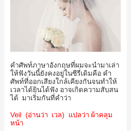
คำศัพท์ภาษาอังกฤษที่ผมจะนำมาเล่า
ให้ฟังวันนี้ยังคงอยู่ในซีรี่เดิมคือ คำ
ศัพท์ที่ออกเสียงใกล้เคียงกันจนทำให้
เวลาได้ยินได้ฟัง อาจเกิดความสับสน
ได้ มาเริ่มกันที่คำว่า
Veil (
)
อ่านว่า เวล
แปลว่า ผ้าคลุม
หน้า