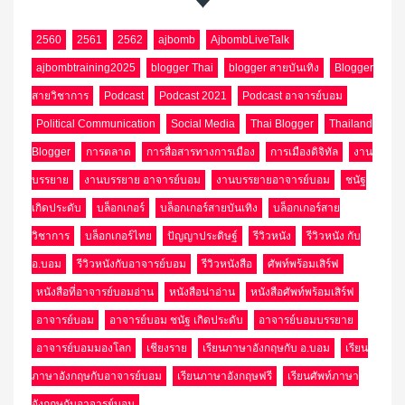
2560
2561
2562
ajbomb
AjbombLiveTalk
ajbombtraining2025
blogger Thai
blogger สายบันเทิง
Blogger
สายวิชาการ
Podcast
Podcast 2021
Podcast อาจารย์บอม
Political Communication
Social Media
Thai Blogger
Thailand
Blogger
การตลาด
การสื่อสารทางการเมือง
การเมืองดิจิทัล
งาน
บรรยาย
งานบรรยาย อาจารย์บอม
งานบรรยายอาจารย์บอม
ชนัฐ
เกิดประดับ
บล็อกเกอร์
บล็อกเกอร์สายบันเทิง
บล็อกเกอร์สาย
วิชาการ
บล็อกเกอร์ไทย
ปัญญาประดิษฐ์
รีวิวหนัง
รีวิวหนัง กับ
อ.บอม
รีวิวหนังกับอาจารย์บอม
รีวิวหนังสือ
ศัพท์พร้อมเสิร์ฟ
หนังสือที่อาจารย์บอมอ่าน
หนังสือน่าอ่าน
หนังสือศัพท์พร้อมเสิร์ฟ
อาจารย์บอม
อาจารย์บอม ชนัฐ เกิดประดับ
อาจารย์บอมบรรยาย
อาจารย์บอมมองโลก
เชียงราย
เรียนภาษาอังกฤษกับ อ.บอม
เรียน
ภาษาอังกฤษกับอาจารย์บอม
เรียนภาษาอังกฤษฟรี
เรียนศัพท์ภาษา
อังกฤษกับอาจารย์บอม