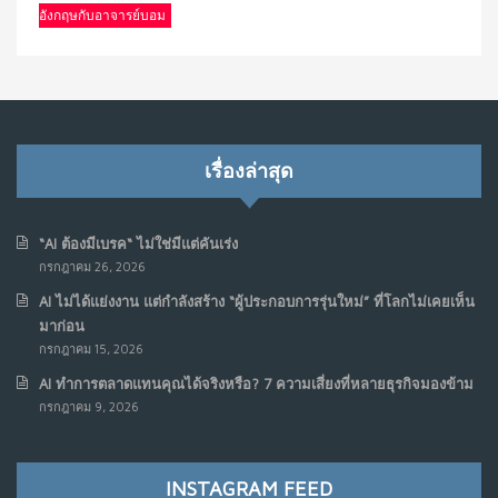
อังกฤษกับอาจารย์บอม
เรื่องล่าสุด
“AI ต้องมีเบรค“ ไม่ใช่มีแต่คันเร่ง
กรกฎาคม 26, 2026
AI ไม่ได้แย่งงาน แต่กำลังสร้าง “ผู้ประกอบการรุ่นใหม่” ที่โลกไม่เคยเห็น
มาก่อน
กรกฎาคม 15, 2026
AI ทำการตลาดแทนคุณได้จริงหรือ? 7 ความเสี่ยงที่หลายธุรกิจมองข้าม
กรกฎาคม 9, 2026
INSTAGRAM FEED