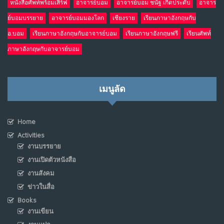
หนังสือศัพท์พร้อมเสิร์ฟ
อาจารย์บอม
อาจารย์บอม ชนัฐ เกิดประดับ
อาจาร
ย์บอมบรรยาย
อาจารย์บอมมองโลก
เชียงราย
เรียนภาษาอังกฤษกับ
อ.บอม
เรียนภาษาอังกฤษกับอาจารย์บอม
เรียนภาษาอังกฤษฟรี
เรียนศัพท์
ภาษาอังกฤษกับอาจารย์บอม
เมนูลัด
Home
Activities
งานบรรยาย
งานเปิดตัวหนังสือ
งานสังคม
ข่าวในสื่อ
Books
งานเขียน