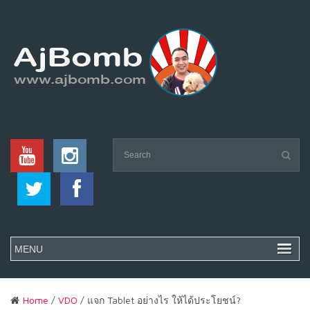
Home
/
VDO
/ แจก Tablet อย่างไร ให้ได้ประโยชน์?