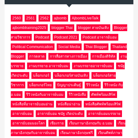
2560
2561
2562
ajbomb
AjbombLiveTalk
ajbombtraining2025
blogger Thai
blogger สายบันเทิง
Blogger
สายวิชาการ
Podcast
Podcast 2021
Podcast อาจารย์บอม
Political Communication
Social Media
Thai Blogger
Thailand
Blogger
การตลาด
การสื่อสารทางการเมือง
การเมืองดิจิทัล
งาน
บรรยาย
งานบรรยาย อาจารย์บอม
งานบรรยายอาจารย์บอม
ชนัฐ
เกิดประดับ
บล็อกเกอร์
บล็อกเกอร์สายบันเทิง
บล็อกเกอร์สาย
วิชาการ
บล็อกเกอร์ไทย
ปัญญาประดิษฐ์
รีวิวหนัง
รีวิวหนัง กับ
อ.บอม
รีวิวหนังกับอาจารย์บอม
รีวิวหนังสือ
ศัพท์พร้อมเสิร์ฟ
หนังสือที่อาจารย์บอมอ่าน
หนังสือน่าอ่าน
หนังสือศัพท์พร้อมเสิร์ฟ
อาจารย์บอม
อาจารย์บอม ชนัฐ เกิดประดับ
อาจารย์บอมบรรยาย
อาจารย์บอมมองโลก
เชียงราย
เรียนภาษาอังกฤษกับ อ.บอม
เรียน
ภาษาอังกฤษกับอาจารย์บอม
เรียนภาษาอังกฤษฟรี
เรียนศัพท์ภาษา