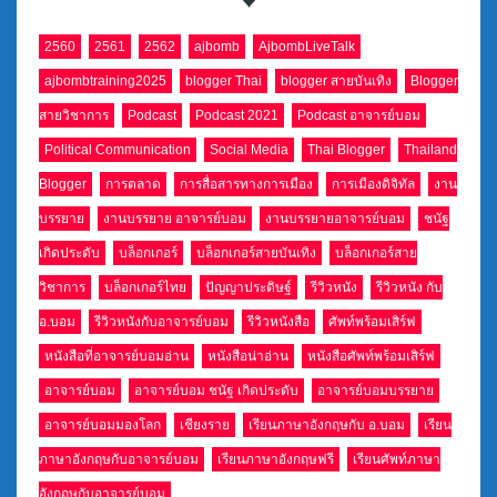
2560
2561
2562
ajbomb
AjbombLiveTalk
ajbombtraining2025
blogger Thai
blogger สายบันเทิง
Blogger
สายวิชาการ
Podcast
Podcast 2021
Podcast อาจารย์บอม
Political Communication
Social Media
Thai Blogger
Thailand
Blogger
การตลาด
การสื่อสารทางการเมือง
การเมืองดิจิทัล
งาน
บรรยาย
งานบรรยาย อาจารย์บอม
งานบรรยายอาจารย์บอม
ชนัฐ
เกิดประดับ
บล็อกเกอร์
บล็อกเกอร์สายบันเทิง
บล็อกเกอร์สาย
วิชาการ
บล็อกเกอร์ไทย
ปัญญาประดิษฐ์
รีวิวหนัง
รีวิวหนัง กับ
อ.บอม
รีวิวหนังกับอาจารย์บอม
รีวิวหนังสือ
ศัพท์พร้อมเสิร์ฟ
หนังสือที่อาจารย์บอมอ่าน
หนังสือน่าอ่าน
หนังสือศัพท์พร้อมเสิร์ฟ
อาจารย์บอม
อาจารย์บอม ชนัฐ เกิดประดับ
อาจารย์บอมบรรยาย
อาจารย์บอมมองโลก
เชียงราย
เรียนภาษาอังกฤษกับ อ.บอม
เรียน
ภาษาอังกฤษกับอาจารย์บอม
เรียนภาษาอังกฤษฟรี
เรียนศัพท์ภาษา
อังกฤษกับอาจารย์บอม