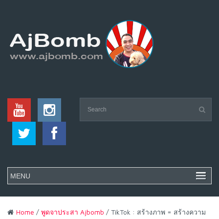
Home
/
พูดจาประสา Ajbomb
/ TikTok : สร้างภาพ = สร้างความ