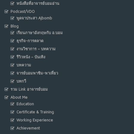
หนังสือที่อาจารย์บอมอ่าน
Podcast/VDO
พูดจาประสา Ajbomb
Blog
เรียนภาษาอังกฤษกับ อ.บอม
ธุรกิจ-การตลาด
งานวิชาการ – บทความ
รีวิวหนัง – บันเทิง
บทความ
จารย์บอมพาชิม-พาเที่ยว
บทกวี
รวม Link อาจารย์บอม
About Me
Education
Certificate & Training
Working Experience
Achievement