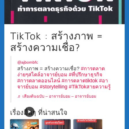
TikTok : สร้างภาพ =
สร้างความเชื่อ?
@ajbombfc
สร้างภาพ = สร้างความเชื่อ?
#การตลาด
ง่ายๆสไตล์อาจารย์บอม
#ที่ปรึกษาธุรกิจ
#การตลาดออนไลน์
#การตลาดtiktok
#อา
จารย์บอม
#storytelling
#TikTokสายความรู้
♬ เสียงต้นฉบับ – อาจารย์บอม – อาจารย์บอม
เรื่องอื่นๆ ที่น่าสนใจ