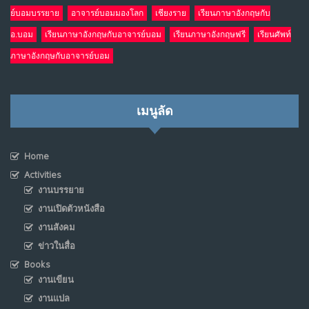
ย์บอมบรรยาย
อาจารย์บอมมองโลก
เชียงราย
เรียนภาษาอังกฤษกับ
อ.บอม
เรียนภาษาอังกฤษกับอาจารย์บอม
เรียนภาษาอังกฤษฟรี
เรียนศัพท์
ภาษาอังกฤษกับอาจารย์บอม
เมนูลัด
Home
Activities
งานบรรยาย
งานเปิดตัวหนังสือ
งานสังคม
ข่าวในสื่อ
Books
งานเขียน
งานแปล