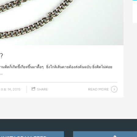
?
ดก็เกิดขี้เกียจขึ้นมาดื้อๆ ยิ่งใกล้เส้นตายต้องส่งต้นฉบับ ยิ่งคิดไม่ค่อย
..
READ MORE
ก.ย. 14, 2015
SHARE