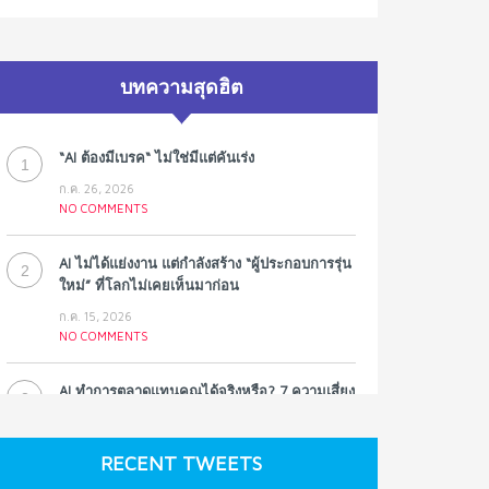
บทความสุดฮิต
“AI ต้องมีเบรค“ ไม่ใช่มีแต่คันเร่ง
1
ก.ค. 26, 2026
NO COMMENTS
AI ไม่ได้แย่งงาน แต่กำลังสร้าง “ผู้ประกอบการรุ่น
2
ใหม่” ที่โลกไม่เคยเห็นมาก่อน
ก.ค. 15, 2026
NO COMMENTS
AI ทำการตลาดแทนคุณได้จริงหรือ? 7 ความเสี่ยง
3
ที่หลายธุรกิจมองข้าม
ก.ค. 9, 2026
RECENT TWEETS
NO COMMENTS