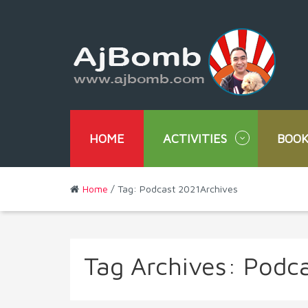
HOME
ACTIVITIES
BOOK
Home
/ Tag: Podcast 2021Archives
Tag Archives:
Podca