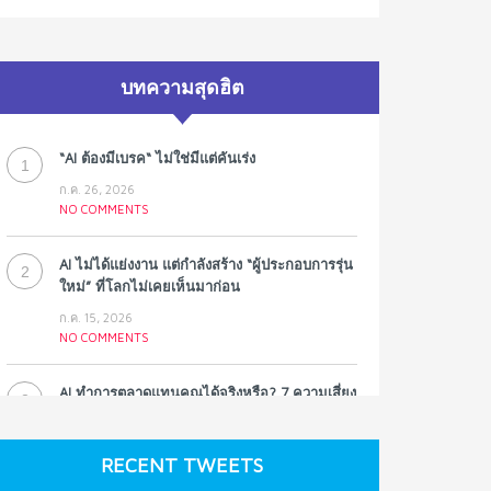
บทความสุดฮิต
“AI ต้องมีเบรค“ ไม่ใช่มีแต่คันเร่ง
1
ก.ค. 26, 2026
NO COMMENTS
AI ไม่ได้แย่งงาน แต่กำลังสร้าง “ผู้ประกอบการรุ่น
2
ใหม่” ที่โลกไม่เคยเห็นมาก่อน
ก.ค. 15, 2026
NO COMMENTS
AI ทำการตลาดแทนคุณได้จริงหรือ? 7 ความเสี่ยง
3
ที่หลายธุรกิจมองข้าม
ก.ค. 9, 2026
RECENT TWEETS
NO COMMENTS