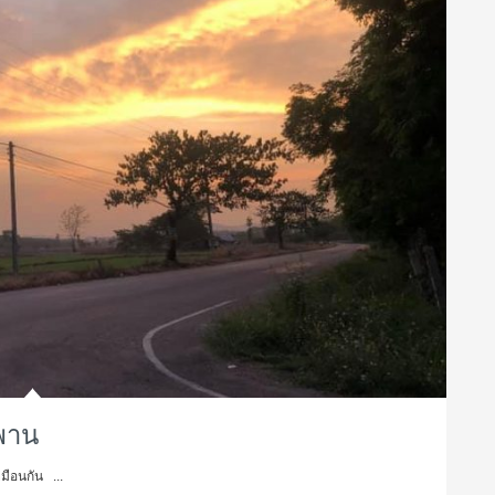
ะพาน
มือนกัน ...