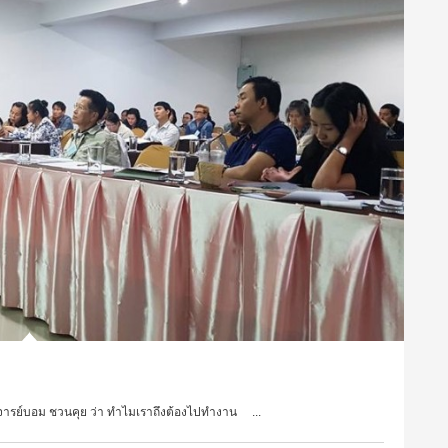
จารย์บอม ชวนคุย ว่า ทำไมเราถึงต้องไปทำงาน ...