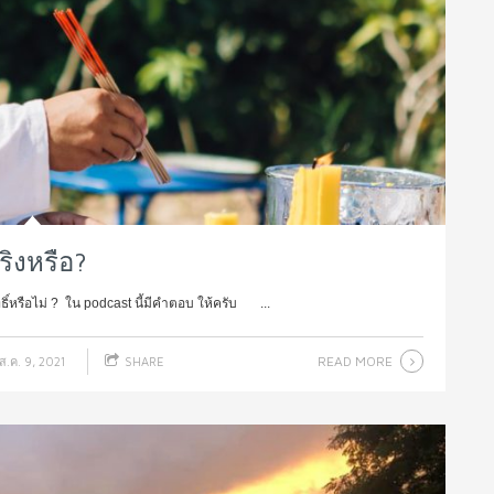
จริงหรือ?
ิ์หรือไม่ ? ใน podcast นี้มีคำตอบ ให้ครับ ...
READ MORE
ส.ค. 9, 2021
SHARE