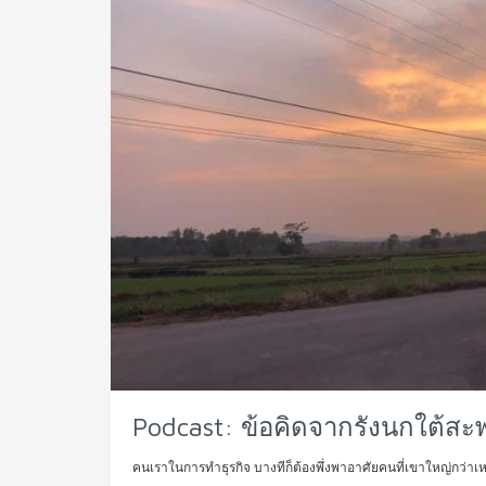
Podcast: ข้อคิดจากรังนกใต้ส
คนเราในการทำธุรกิจ บางทีก็ต้องพึ่งพาอาศัยคนที่เขาใหญ่กว่าเห