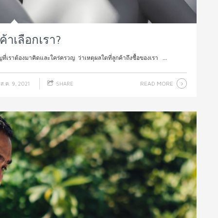
ค้าเลือกเรา?
ที่เราต้องมาคิดและใคร่ครวญ ว่าเหตุผลใดที่ลูกค้าถึงซื้อของเรา ...
READ MORE
ส.ค. 9, 2021
SHARE