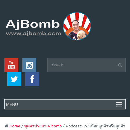
Home
/
พูดจาประสา Ajbomb
/ Podcast: เราเลือกลูกค้าหรือลูกค้า