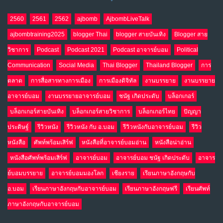
2560
2561
2562
ajbomb
AjbombLiveTalk
ajbombtraining2025
blogger Thai
blogger สายบันเทิง
Blogger สาย
วิชาการ
Podcast
Podcast 2021
Podcast อาจารย์บอม
Political
Communication
Social Media
Thai Blogger
Thailand Blogger
การ
ตลาด
การสื่อสารทางการเมือง
การเมืองดิจิทัล
งานบรรยาย
งานบรรยาย
อาจารย์บอม
งานบรรยายอาจารย์บอม
ชนัฐ เกิดประดับ
บล็อกเกอร์
บล็อกเกอร์สายบันเทิง
บล็อกเกอร์สายวิชาการ
บล็อกเกอร์ไทย
ปัญญา
ประดิษฐ์
รีวิวหนัง
รีวิวหนัง กับ อ.บอม
รีวิวหนังกับอาจารย์บอม
รีวิว
หนังสือ
ศัพท์พร้อมเสิร์ฟ
หนังสือที่อาจารย์บอมอ่าน
หนังสือน่าอ่าน
หนังสือศัพท์พร้อมเสิร์ฟ
อาจารย์บอม
อาจารย์บอม ชนัฐ เกิดประดับ
อาจาร
ย์บอมบรรยาย
อาจารย์บอมมองโลก
เชียงราย
เรียนภาษาอังกฤษกับ
อ.บอม
เรียนภาษาอังกฤษกับอาจารย์บอม
เรียนภาษาอังกฤษฟรี
เรียนศัพท์
ภาษาอังกฤษกับอาจารย์บอม