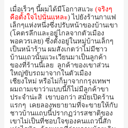
เมื่อเร็วๆ นี้ผมได้มีโอกาสแวะ
(จริงๆ
คือตั้งใจไปนั่นแหละ
) ไปยังร้านกาแฟ
เล็กๆแห่งหนึ่งซึ่งปรับหน้าของบ้านเขา
(โคตรลึกและอยู่ไกลจากตัวเมือง
พอควรเลย) ซึ่งตั้งอยู่ในหมู่บ้านเล็กๆ
เป็นหน้าร้าน ผมสังเกตว่าไม่มีชาว
บ้านแถวนั้นแวะเวียนมาเป็นลูกค้า
ของที่ร้านนี้เลย ลูกค้าของเขาส่วน
ใหญ่ขับรถมาจากในตัวเมือง
เชียงใหม่ หรือไม่ก็มาจากกรุงเทพฯ
ผมถามเขาว่าแบบนี้ก็ไม่มีลูกค้าขา
ประจำน่ะสิ เขาบอกว่า สมัยเปิดร้าน
แรกๆ เคยลองพยายามที่จะขายให้กับ
ชาวบ้านแถบนี้ปรากฏว่ารสชาติของ
เขาไม่เป็นที่ชอบใจของคนแถวนี้สัก