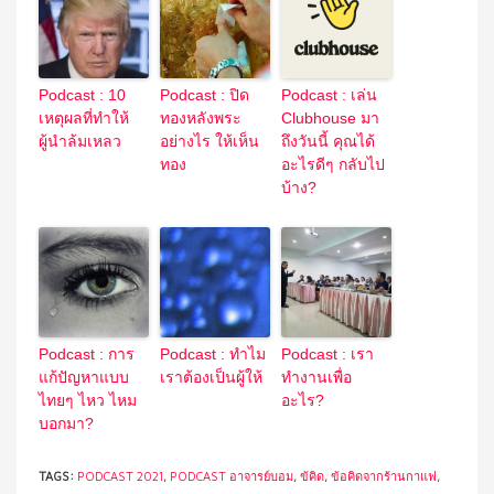
Podcast : 10
Podcast : ปิด
Podcast : เล่น
เหตุผลที่ทำให้
ทองหลังพระ
Clubhouse มา
ผู้นำล้มเหลว
อย่างไร ให้เห็น
ถึงวันนี้ คุณได้
ทอง
อะไรดีๆ กลับไป
บ้าง?
Podcast : การ
Podcast : ทำไม
Podcast : เรา
แก้ปัญหาแบบ
เราต้องเป็นผู้ให้
ทำงานเพื่อ
ไทยๆ ไหว ไหม
อะไร?
บอกมา?
TAGS:
PODCAST 2021
,
PODCAST อาจารย์บอม
,
ข้คิด
,
ข้อคิดจากร้านกาแฟ
,