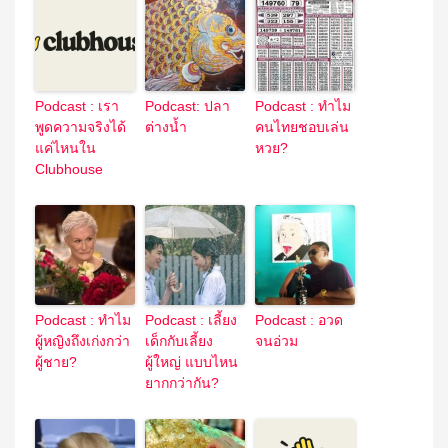
Podcast : เรา
Podcast: ปลา
Podcast : ทำไม
พูดความจริงได้
ต่างน้ำ
คนไทยชอบเล่น
แค่ไหนใน
หวย?
Clubhouse
Podcast : ทำไม
Podcast : เลี้ยง
Podcast : อวด
ผู้หญิงถึงเก่งกว่า
เด็กกับเลี้ยง
จนอ่วม
ผู้ชาย?
ผู้ใหญ่ แบบไหน
ยากกว่ากัน?