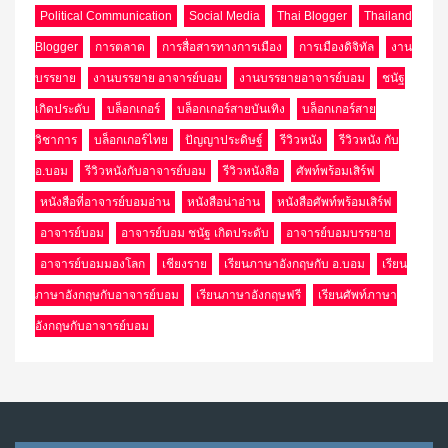
Political Communication
Social Media
Thai Blogger
Thailand
Blogger
การตลาด
การสื่อสารทางการเมือง
การเมืองดิจิทัล
งาน
บรรยาย
งานบรรยาย อาจารย์บอม
งานบรรยายอาจารย์บอม
ชนัฐ
เกิดประดับ
บล็อกเกอร์
บล็อกเกอร์สายบันเทิง
บล็อกเกอร์สาย
วิชาการ
บล็อกเกอร์ไทย
ปัญญาประดิษฐ์
รีวิวหนัง
รีวิวหนัง กับ
อ.บอม
รีวิวหนังกับอาจารย์บอม
รีวิวหนังสือ
ศัพท์พร้อมเสิร์ฟ
หนังสือที่อาจารย์บอมอ่าน
หนังสือน่าอ่าน
หนังสือศัพท์พร้อมเสิร์ฟ
อาจารย์บอม
อาจารย์บอม ชนัฐ เกิดประดับ
อาจารย์บอมบรรยาย
อาจารย์บอมมองโลก
เชียงราย
เรียนภาษาอังกฤษกับ อ.บอม
เรียน
ภาษาอังกฤษกับอาจารย์บอม
เรียนภาษาอังกฤษฟรี
เรียนศัพท์ภาษา
อังกฤษกับอาจารย์บอม