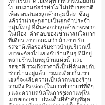
เท่าไรนัก ด้วยเหตุที่ว่าหวานน้อยเกิน
ไป ผมถามต่อว่าทำไมไม่ปรับรสชาติ
เพื่อตอบสนองลูกค้ากลุ่มนี้ล่ะ ซึ่งดู
แล้วว่าน่าจะกลายเป็นลูกค้าประจำ
กลุ่มใหญ่ ที่มั่นคงกว่าลูกค้าขาจรจาก
ในเมือง คำตอบของเขาน่าสนใจมาก
ทีเดียว เขาบอกผมว่า ถ้าเขาปรับ
รสชาติเพื่อรองรับชาวบ้านบริเวณนี้
เขาจะต้องไปแข่งกับร้านอื่นๆ ที่มีอยู่
หลายร้านในหมู่บ้านแห่งนี้ และ
รสชาติ รวมถึงราคาก็เป็นที่คุ้นเคยกับ
ชาวบ้านอยู่แล้ว
ขณะเดียวกันเขา
เองก็จะเสียความเป็นตัวตนของร้าน
รวมถึง Passion (ในการทำกาแฟที่ดีๆ
) และความถนัดในการชงกาแฟใน
แบบของเขา ประเด็นที่สำคัญที่สุด