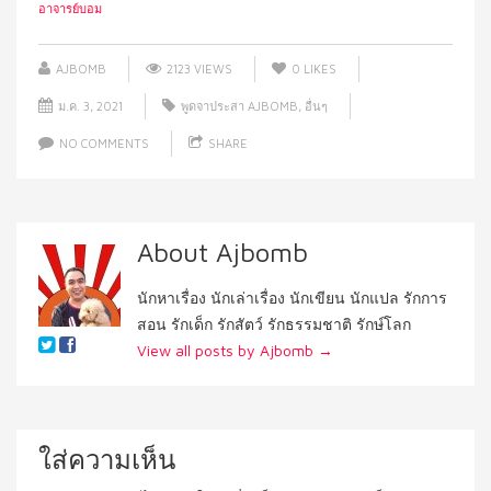
อาจารย์บอม
AJBOMB
2123 VIEWS
0
LIKES
ม.ค. 3, 2021
พูดจาประสา AJBOMB
,
อื่นๆ
NO COMMENTS
SHARE
About Ajbomb
นักหาเรื่อง นักเล่าเรื่อง นักเขียน นักแปล รักการ
สอน รักเด็ก รักสัตว์ รักธรรมชาติ รักษ์โลก
View all posts by Ajbomb
→
ใส่ความเห็น