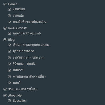
Books
งานเขียน
งานแปล
หนังสือที่อาจารย์บอมอ่าน
Podcast/VDO
พูดจาประสา Ajbomb
Blog
เรียนภาษาอังกฤษกับ อ.บอม
ธุรกิจ-การตลาด
งานวิชาการ – บทความ
รีวิวหนัง – บันเทิง
บทความ
จารย์บอมพาชิม-พาเที่ยว
บทกวี
รวม Link อาจารย์บอม
About Me
Education