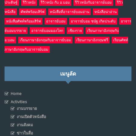
ประดิษฐ์
รีวิวหนัง
รีวิวหนัง กับ อ.บอม
รีวิวหนังกับอาจารย์บอม
รีวิว
หนังสือ
ศัพท์พร้อมเสิร์ฟ
หนังสือที่อาจารย์บอมอ่าน
หนังสือน่าอ่าน
หนังสือศัพท์พร้อมเสิร์ฟ
อาจารย์บอม
อาจารย์บอม ชนัฐ เกิดประดับ
อาจาร
ย์บอมบรรยาย
อาจารย์บอมมองโลก
เชียงราย
เรียนภาษาอังกฤษกับ
อ.บอม
เรียนภาษาอังกฤษกับอาจารย์บอม
เรียนภาษาอังกฤษฟรี
เรียนศัพท์
ภาษาอังกฤษกับอาจารย์บอม
เมนูลัด
Home
Activities
งานบรรยาย
งานเปิดตัวหนังสือ
งานสังคม
ข่าวในสื่อ