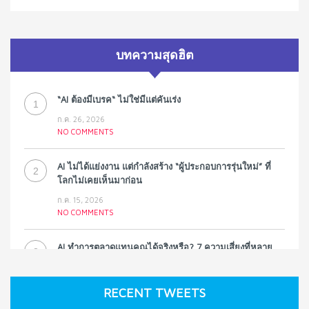
บทความสุดฮิต
“AI ต้องมีเบรค“ ไม่ใช่มีแต่คันเร่ง
1
ก.ค. 26, 2026
NO COMMENTS
AI ไม่ได้แย่งงาน แต่กำลังสร้าง “ผู้ประกอบการรุ่นใหม่” ที่
2
โลกไม่เคยเห็นมาก่อน
ก.ค. 15, 2026
NO COMMENTS
AI ทำการตลาดแทนคุณได้จริงหรือ? 7 ความเสี่ยงที่หลาย
3
ธุรกิจมองข้าม
ก.ค. 9, 2026
RECENT TWEETS
NO COMMENTS