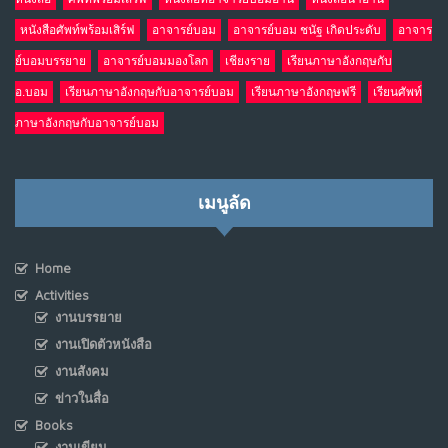
หนังสือศัพท์พร้อมเสิร์ฟ
อาจารย์บอม
อาจารย์บอม ชนัฐ เกิดประดับ
อาจาร
ย์บอมบรรยาย
อาจารย์บอมมองโลก
เชียงราย
เรียนภาษาอังกฤษกับ
อ.บอม
เรียนภาษาอังกฤษกับอาจารย์บอม
เรียนภาษาอังกฤษฟรี
เรียนศัพท์
ภาษาอังกฤษกับอาจารย์บอม
เมนูลัด
Home
Activities
งานบรรยาย
งานเปิดตัวหนังสือ
งานสังคม
ข่าวในสื่อ
Books
งานเขียน