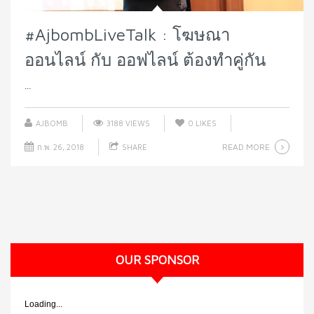
#AjbombLiveTalk : โฆษณา
ออนไลน์ กับ ออฟไลน์ ต้องทำคู่กัน
...
AJBOMB
3188 VIEWS
0
LIKES
READ MORE
ก.พ. 26, 2018
SHARE
OUR SPONSOR
Loading...