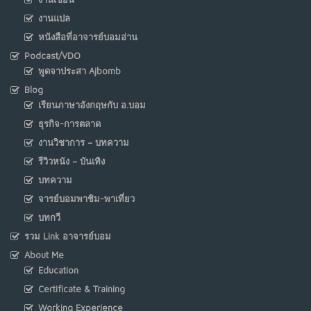
งานแปล
หนังสือที่อาจารย์บอมอ่าน
Podcast/VDO
พูดจาประสา Ajbomb
Blog
เรียนภาษาอังกฤษกับ อ.บอม
ธุรกิจ-การตลาด
งานวิชาการ – บทความ
รีวิวหนัง – บันเทิง
บทความ
จารย์บอมพาชิม-พาเที่ยว
บทกวี
รวม Link อาจารย์บอม
About Me
Education
Certificate & Training
Working Experience