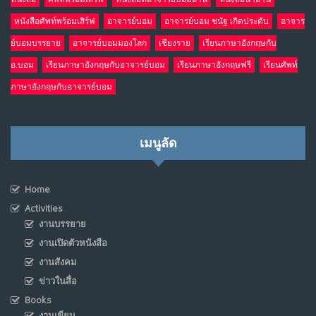
หนังสือศัพท์พร้อมเสิร์ฟ
อาจารย์บอม
อาจารย์บอม ชนัฐ เกิดประดับ
อาจาร
ย์บอมบรรยาย
อาจารย์บอมมองโลก
เชียงราย
เรียนภาษาอังกฤษกับ
อ.บอม
เรียนภาษาอังกฤษกับอาจารย์บอม
เรียนภาษาอังกฤษฟรี
เรียนศัพท์
ภาษาอังกฤษกับอาจารย์บอม
เมนูลัด
Home
Activities
งานบรรยาย
งานเปิดตัวหนังสือ
งานสังคม
ข่าวในสื่อ
Books
งานเขียน