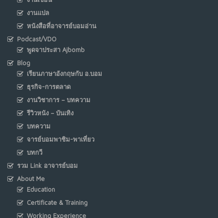
งานแปล
หนังสือที่อาจารย์บอมอ่าน
Podcast/VDO
พูดจาประสา Ajbomb
Blog
เรียนภาษาอังกฤษกับ อ.บอม
ธุรกิจ-การตลาด
งานวิชาการ – บทความ
รีวิวหนัง – บันเทิง
บทความ
จารย์บอมพาชิม-พาเที่ยว
บทกวี
รวม Link อาจารย์บอม
About Me
Education
Certificate & Training
Working Experience