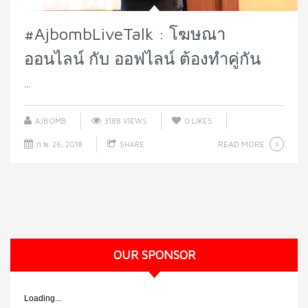
#AjbombLiveTalk : โฆษณา
ออนไลน์ กับ ออฟไลน์ ต้องทำคู่กัน
...
AJBOMB
3188 VIEWS
0
LIKES
READ MORE
ก.พ. 26, 2018
SHARE
OUR SPONSOR
Loading...