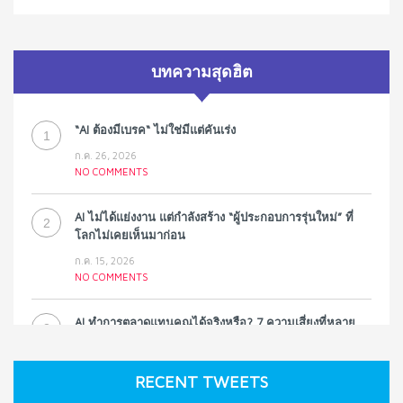
บทความสุดฮิต
“AI ต้องมีเบรค“ ไม่ใช่มีแต่คันเร่ง
1
ก.ค. 26, 2026
NO COMMENTS
AI ไม่ได้แย่งงาน แต่กำลังสร้าง “ผู้ประกอบการรุ่นใหม่” ที่
2
โลกไม่เคยเห็นมาก่อน
ก.ค. 15, 2026
NO COMMENTS
AI ทำการตลาดแทนคุณได้จริงหรือ? 7 ความเสี่ยงที่หลาย
3
ธุรกิจมองข้าม
ก.ค. 9, 2026
RECENT TWEETS
NO COMMENTS