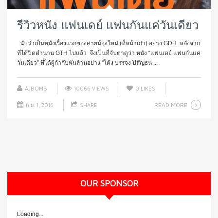
รีวิวหนัง แฟนเดย์ แฟนกันแค่วันเดียว
นับว่าเป็นหนังเรื่องแรกของค่ายน้องใหม่ (ที่หน้าเก่า) อย่าง GDH หลังจาก
ที่ได้ปิดตำนาน GTH ไปแล้ว จึงเป็นที่จับตาดูว่า หนัง “แฟนเดย์ แฟนกันแค่
วันเดียว” ที่ได้ผู้กำกับพันล้านอย่าง “โต้ง บรรจง ปิสัญธน ...
AJBOMB
10066 VIEWS
0
LIKES
READ MORE
ก.ย. 1, 2016
SHARE
OUR SPONSOR
Loading...