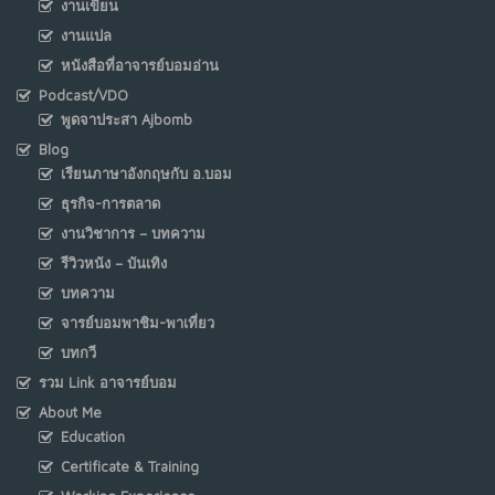
งานเขียน
งานแปล
หนังสือที่อาจารย์บอมอ่าน
Podcast/VDO
พูดจาประสา Ajbomb
Blog
เรียนภาษาอังกฤษกับ อ.บอม
ธุรกิจ-การตลาด
งานวิชาการ – บทความ
รีวิวหนัง – บันเทิง
บทความ
จารย์บอมพาชิม-พาเที่ยว
บทกวี
รวม Link อาจารย์บอม
About Me
Education
Certificate & Training