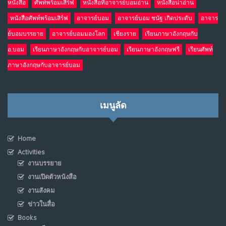
หนังสือ
ศัพท์พร้อมเสิร์ฟ
หนังสือที่อาจารย์บอมอ่าน
หนังสือน่าอ่าน
หนังสือศัพท์พร้อมเสิร์ฟ
อาจารย์บอม
อาจารย์บอม ชนัฐ เกิดประดับ
อาจาร
ย์บอมบรรยาย
อาจารย์บอมมองโลก
เชียงราย
เรียนภาษาอังกฤษกับ
อ.บอม
เรียนภาษาอังกฤษกับอาจารย์บอม
เรียนภาษาอังกฤษฟรี
เรียนศัพท์
ภาษาอังกฤษกับอาจารย์บอม
เมนูลัด
Home
Activities
งานบรรยาย
งานเปิดตัวหนังสือ
งานสังคม
ข่าวในสื่อ
Books