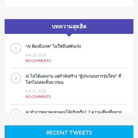
บทความสุดฮิต
“AI ต้องมีเบรค“ ไม่ใช่มีแต่คันเร่ง
1
ก.ค. 26, 2026
NO COMMENTS
AI ไม่ได้แย่งงาน แต่กำลังสร้าง “ผู้ประกอบการรุ่นใหม่” ที่
2
โลกไม่เคยเห็นมาก่อน
ก.ค. 15, 2026
NO COMMENTS
AI ทำการตลาดแทนคุณได้จริงหรือ? 7 ความเสี่ยงที่หลาย
3
ธุรกิจมองข้าม
ก.ค. 9, 2026
RECENT TWEETS
NO COMMENTS