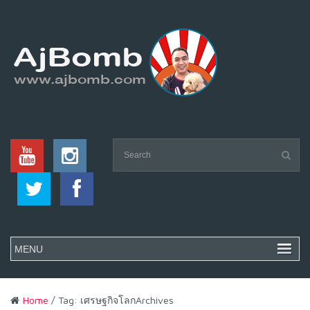
Home
/ Tag: เศรษฐกิจโลกArchives