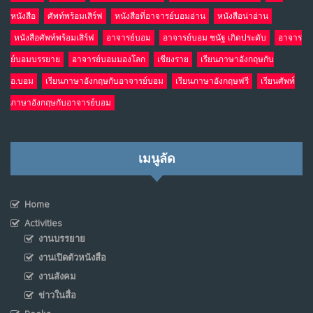
หนังสือ
ศัพท์พร้อมเสิร์ฟ
หนังสือที่อาจารย์บอมอ่าน
หนังสือน่าอ่าน
หนังสือศัพท์พร้อมเสิร์ฟ
อาจารย์บอม
อาจารย์บอม ชนัฐ เกิดประดับ
อาจาร
ย์บอมบรรยาย
อาจารย์บอมมองโลก
เชียงราย
เรียนภาษาอังกฤษกับ
อ.บอม
เรียนภาษาอังกฤษกับอาจารย์บอม
เรียนภาษาอังกฤษฟรี
เรียนศัพท์
ภาษาอังกฤษกับอาจารย์บอม
เมนูลัด
Home
Activities
งานบรรยาย
งานเปิดตัวหนังสือ
งานสังคม
ข่าวในสื่อ