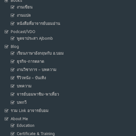
Books
งานเขียน
งานแปล
หนังสือที่อาจารย์บอมอ่าน
Podcast/VDO
พูดจาประสา Ajbomb
Blog
เรียนภาษาอังกฤษกับ อ.บอม
ธุรกิจ-การตลาด
งานวิชาการ – บทความ
รีวิวหนัง – บันเทิง
บทความ
จารย์บอมพาชิม-พาเที่ยว
บทกวี
รวม Link อาจารย์บอม
About Me
Education
Certificate & Training