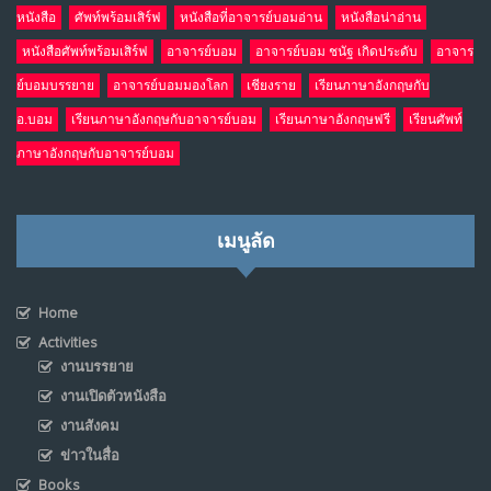
หนังสือ
ศัพท์พร้อมเสิร์ฟ
หนังสือที่อาจารย์บอมอ่าน
หนังสือน่าอ่าน
หนังสือศัพท์พร้อมเสิร์ฟ
อาจารย์บอม
อาจารย์บอม ชนัฐ เกิดประดับ
อาจาร
ย์บอมบรรยาย
อาจารย์บอมมองโลก
เชียงราย
เรียนภาษาอังกฤษกับ
อ.บอม
เรียนภาษาอังกฤษกับอาจารย์บอม
เรียนภาษาอังกฤษฟรี
เรียนศัพท์
ภาษาอังกฤษกับอาจารย์บอม
เมนูลัด
Home
Activities
งานบรรยาย
งานเปิดตัวหนังสือ
งานสังคม
ข่าวในสื่อ
Books