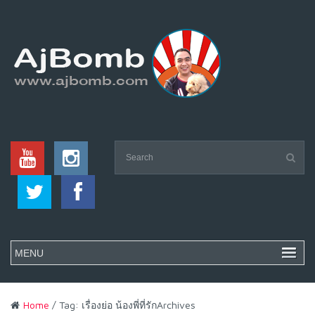
Home
/ Tag: เรื่องย่อ น้องพี่ที่รักArchives