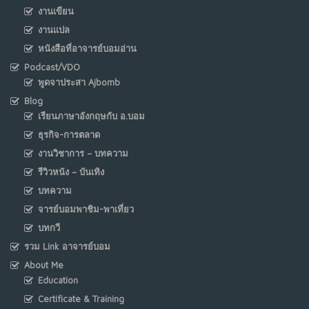
งานเขียน
งานแปล
หนังสือที่อาจารย์บอมอ่าน
Podcast/VDO
พูดจาประสา Ajbomb
Blog
เรียนภาษาอังกฤษกับ อ.บอม
ธุรกิจ-การตลาด
งานวิชาการ – บทความ
รีวิวหนัง – บันเทิง
บทความ
จารย์บอมพาชิม-พาเที่ยว
บทกวี
รวม Link อาจารย์บอม
About Me
Education
Certificate & Training