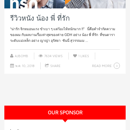
รีวิวหนัง น้อง พี่ ที่รัก
“น่ารัก จิกหมอนแรง ขำเบา ๆ แต่ร้องไห้หนักมาก !!” นี่คือคำจำกัดความ
ของผม กับผลงานเรื่องล่าสุดของค่าย GDH อย่าง น้อง พี่ ที่รัก ที่ขนดารา
ระดับแม่เหล็ก อย่าง ญาญ่า อุรัสยา ซันนี่ สุวรรณเม ...
AJBOMB
7634 VIEWS
1
LIKES
READ MORE
พ.ค. 10, 2018
SHARE
OUR SPONSOR