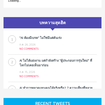
Loading...
บทความสุดฮิต
“AI ต้องมีเบรค“ ไม่ใช่มีแต่คันเร่ง
1
ก.ค. 26, 2026
NO COMMENTS
AI ไม่ได้แย่งงาน แต่กำลังสร้าง “ผู้ประกอบการรุ่นใหม่” ที่
2
โลกไม่เคยเห็นมาก่อน
ก.ค. 15, 2026
NO COMMENTS
AI ทำการตลาดแทนคุณได้จริงหรือ? 7 ความเสี่ยงที่หลาย
3
ธุรกิจมองข้าม
ก.ค. 9, 2026
RECENT TWEETS
NO COMMENTS