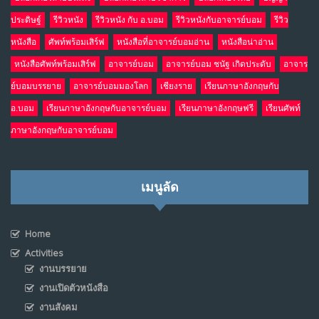
ประดิษฐ์
รีวิวหนัง
รีวิวหนัง กับ อ.บอม
รีวิวหนังกับอาจารย์บอม
รีวิว
หนังสือ
ศัพท์พร้อมเสิร์ฟ
หนังสือที่อาจารย์บอมอ่าน
หนังสือน่าอ่าน
หนังสือศัพท์พร้อมเสิร์ฟ
อาจารย์บอม
อาจารย์บอม ชนัฐ เกิดประดับ
อาจาร
ย์บอมบรรยาย
อาจารย์บอมมองโลก
เชียงราย
เรียนภาษาอังกฤษกับ
อ.บอม
เรียนภาษาอังกฤษกับอาจารย์บอม
เรียนภาษาอังกฤษฟรี
เรียนศัพท์
ภาษาอังกฤษกับอาจารย์บอม
เมนูลัด
Home
Activities
งานบรรยาย
งานเปิดตัวหนังสือ
งานสังคม