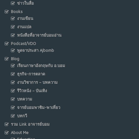
ข่าวในสื่อ
Books
งานเขียน
งานแปล
หนังสือที่อาจารย์บอมอ่าน
Podcast/VDO
พูดจาประสา Ajbomb
Blog
เรียนภาษาอังกฤษกับ อ.บอม
ธุรกิจ-การตลาด
งานวิชาการ – บทความ
รีวิวหนัง – บันเทิง
บทความ
จารย์บอมพาชิม-พาเที่ยว
บทกวี
รวม Link อาจารย์บอม
About Me