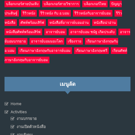
บล็อกเกอร์สายบันเทิง
บล็อกเกอร์สายวิชาการ
บล็อกเกอร์ไทย
ปัญญา
ประดิษฐ์
รีวิวหนัง
รีวิวหนัง กับ อ.บอม
รีวิวหนังกับอาจารย์บอม
รีวิว
หนังสือ
ศัพท์พร้อมเสิร์ฟ
หนังสือที่อาจารย์บอมอ่าน
หนังสือน่าอ่าน
หนังสือศัพท์พร้อมเสิร์ฟ
อาจารย์บอม
อาจารย์บอม ชนัฐ เกิดประดับ
อาจาร
ย์บอมบรรยาย
อาจารย์บอมมองโลก
เชียงราย
เรียนภาษาอังกฤษกับ
อ.บอม
เรียนภาษาอังกฤษกับอาจารย์บอม
เรียนภาษาอังกฤษฟรี
เรียนศัพท์
ภาษาอังกฤษกับอาจารย์บอม
เมนูลัด
Home
Activities
งานบรรยาย
งานเปิดตัวหนังสือ
งานสังคม