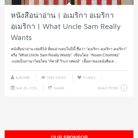
หนังสือน่าอ่าน | อเมริกา อเมริกา
อเมริกา | What Uncle Sam Really
Wants
หนังสือน่าอ่าน เล่มที่18 ที่ผมอ่านจบในปีนี้ ชื่อว่า “อเมริกา อเมริกา อเมริกา”
หรือ “What Uncle Sam Really Wants” เขียนโดย “Noam Chomsky”
แปลเป็นภาษาไทยโดย “ภัควดี วีระภาสพงษ์” เนื้อหาของหนังสือเล่ ...
AJBOMB
3343 VIEWS
0
LIKES
READ MORE
พ.ค. 26, 2016
SHARE
OUR SPONSOR