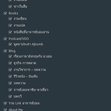
ข่าวในสื่อ
Books
งานเขียน
งานแปล
หนังสือที่อาจารย์บอมอ่าน
Podcast/VDO
พูดจาประสา Ajbomb
Blog
เรียนภาษาอังกฤษกับ อ.บอม
ธุรกิจ-การตลาด
งานวิชาการ – บทความ
รีวิวหนัง – บันเทิง
บทความ
จารย์บอมพาชิม-พาเที่ยว
บทกวี
รวม Link อาจารย์บอม
About Me