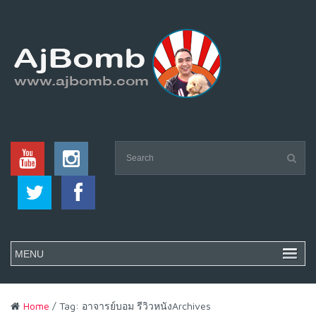
Home
/ Tag: อาจารย์บอม รีวิวหนังArchives