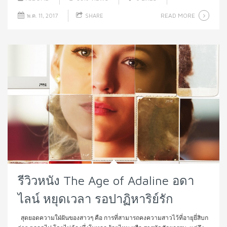
READ MORE
พ.ค. 11, 2017
SHARE
รีวิวหนัง The Age of Adaline อดา
ไลน์ หยุดเวลา รอปาฏิหาริย์รัก
สุดยอดความใฝ่ฝันของสาวๆ คือ การที่สามารถคงความสาวไว้ที่อายุยี่สิบก