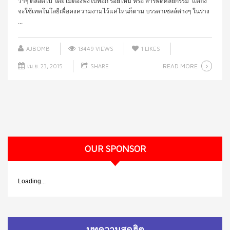
ว่าๆ ตลอดไป โดยไม่ต้องพึ่งโบทอก ร้อยไหม หรือ สารพัดศัลยกรรม แต่ถึง
จะใช้เทคโนโลยีเพื่อคงความงามไว้แค่ไหนก็ตาม บรรดาเซลล์ต่างๆ ในร่าง
...
AJBOMB
13449 VIEWS
1
LIKES
READ MORE
เม.ย. 23, 2015
SHARE
OUR SPONSOR
Loading...
บทความสุดฮิต