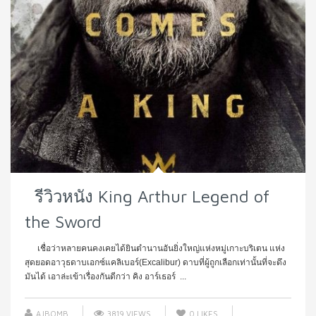
รีวิวหนัง King Arthur Legend of
the Sword
เชื่อว่าหลายคนคงเคยได้ยินตำนานอันยิ่งใหญ่แห่งหมู่เกาะบริเตน แห่ง
สุดยอดอาวุธดาบเอกซ์แคลิเบอร์(Excalibur) ดาบที่ผู้ถูกเลือกเท่านั้นที่จะดึง
มันได้ เอาล่ะเข้าเรื่องกันดีกว่า คิง อาร์เธอร์ ...
AJBOMB
3819 VIEWS
0
LIKES