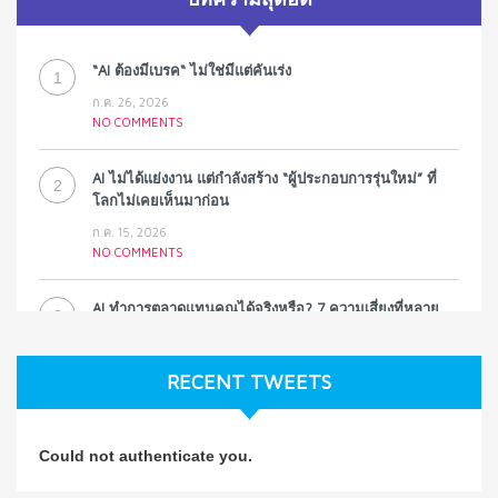
“AI ต้องมีเบรค“ ไม่ใช่มีแต่คันเร่ง
1
ก.ค. 26, 2026
NO COMMENTS
AI ไม่ได้แย่งงาน แต่กำลังสร้าง “ผู้ประกอบการรุ่นใหม่” ที่
2
โลกไม่เคยเห็นมาก่อน
ก.ค. 15, 2026
NO COMMENTS
AI ทำการตลาดแทนคุณได้จริงหรือ? 7 ความเสี่ยงที่หลาย
3
ธุรกิจมองข้าม
ก.ค. 9, 2026
RECENT TWEETS
NO COMMENTS
วิธีซ่อมชีวิตพัง ๆ ให้กลับมาปังใน 1 วัน: บทเรียนจาก Dan
4
Could not authenticate you.
Koe ในแบบอาจารย์บอม
ก.ค. 9, 2026