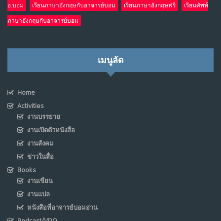
อ.บอม
เรียนภาษาอังกฤษกับอาจารย์บอม
เรียนภาษาอังกฤษฟรี
เรียนศัพท์
ภาษาอังกฤษกับอาจารย์บอม
เมนูลัด
Home
Activities
งานบรรยาย
งานเปิดตัวหนังสือ
งานสังคม
ข่าวในสื่อ
Books
งานเขียน
งานแปล
หนังสือที่อาจารย์บอมอ่าน
Podcast/VDO