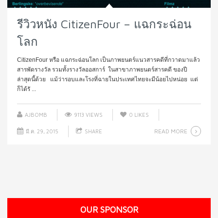
รีวิวหนัง CitizenFour – แฉกระฉ่อน
โลก
CitizenFour หรือ แฉกระฉ่อนโลก เป็นภาพยนตร์แนวสารคดีที่กวาดมาแล้ว
สารพัดรางวัล รวมทั้งรางวัลออสการ์ ในสาขาภาพยนตร์สารคดี ของปี
ล่าสุดนี้ด้วย แม้ว่ารอบและโรงที่ฉายในประเทศไทยจะมีน้อยไปหน่อย แต่
ก็ได้รั ...
AJBOMB
9113 VIEWS
0
LIKES
READ MORE
มี.ค. 29, 2015
SHARE
OUR SPONSOR