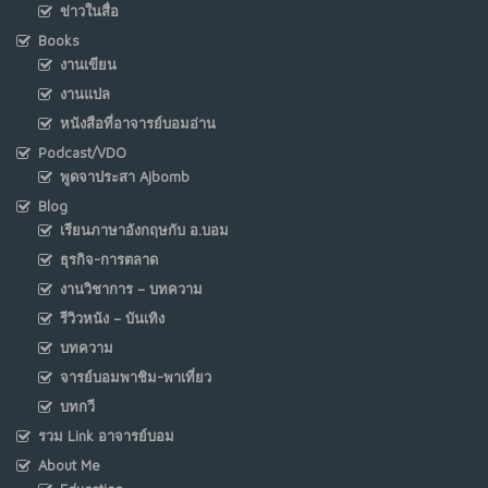
ข่าวในสื่อ
Books
งานเขียน
งานแปล
หนังสือที่อาจารย์บอมอ่าน
Podcast/VDO
พูดจาประสา Ajbomb
Blog
เรียนภาษาอังกฤษกับ อ.บอม
ธุรกิจ-การตลาด
งานวิชาการ – บทความ
รีวิวหนัง – บันเทิง
บทความ
จารย์บอมพาชิม-พาเที่ยว
บทกวี
รวม Link อาจารย์บอม
About Me