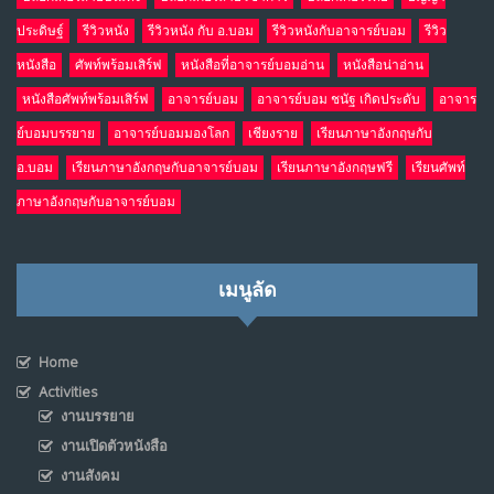
ประดิษฐ์
รีวิวหนัง
รีวิวหนัง กับ อ.บอม
รีวิวหนังกับอาจารย์บอม
รีวิว
หนังสือ
ศัพท์พร้อมเสิร์ฟ
หนังสือที่อาจารย์บอมอ่าน
หนังสือน่าอ่าน
หนังสือศัพท์พร้อมเสิร์ฟ
อาจารย์บอม
อาจารย์บอม ชนัฐ เกิดประดับ
อาจาร
ย์บอมบรรยาย
อาจารย์บอมมองโลก
เชียงราย
เรียนภาษาอังกฤษกับ
อ.บอม
เรียนภาษาอังกฤษกับอาจารย์บอม
เรียนภาษาอังกฤษฟรี
เรียนศัพท์
ภาษาอังกฤษกับอาจารย์บอม
เมนูลัด
Home
Activities
งานบรรยาย
งานเปิดตัวหนังสือ
งานสังคม