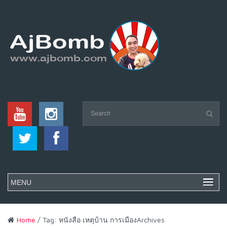
Home
/ Tag: หนังสือ เหตุบ้าน การเมืองArchives