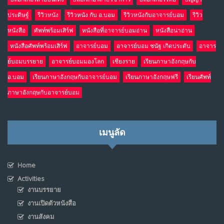
ประดิษฐ์
รีวิวหนัง
รีวิวหนัง กับ อ.บอม
รีวิวหนังกับอาจารย์บอม
รีวิว
หนังสือ
ศัพท์พร้อมเสิร์ฟ
หนังสือที่อาจารย์บอมอ่าน
หนังสือน่าอ่าน
หนังสือศัพท์พร้อมเสิร์ฟ
อาจารย์บอม
อาจารย์บอม ชนัฐ เกิดประดับ
อาจาร
ย์บอมบรรยาย
อาจารย์บอมมองโลก
เชียงราย
เรียนภาษาอังกฤษกับ
อ.บอม
เรียนภาษาอังกฤษกับอาจารย์บอม
เรียนภาษาอังกฤษฟรี
เรียนศัพท์
ภาษาอังกฤษกับอาจารย์บอม
เมนูลัด
Home
Activities
งานบรรยาย
งานเปิดตัวหนังสือ
งานสังคม