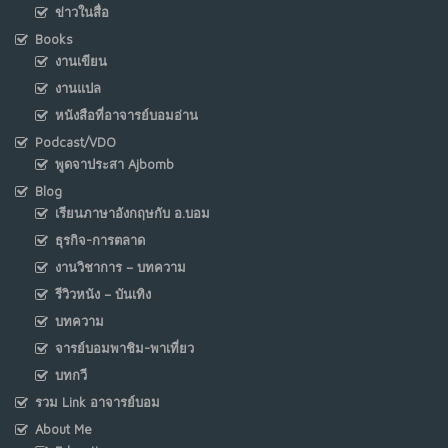
ข่าวในสื่อ
Books
งานเขียน
งานแปล
หนังสือที่อาจารย์บอมอ่าน
Podcast/VDO
พูดจาประสา Ajbomb
Blog
เรียนภาษาอังกฤษกับ อ.บอม
ธุรกิจ-การตลาด
งานวิชาการ – บทความ
รีวิวหนัง – บันเทิง
บทความ
จารย์บอมพาชิม-พาเที่ยว
บทกวี
รวม Link อาจารย์บอม
About Me