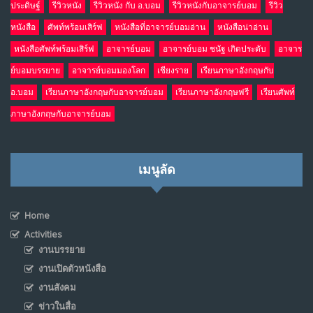
ประดิษฐ์
รีวิวหนัง
รีวิวหนัง กับ อ.บอม
รีวิวหนังกับอาจารย์บอม
รีวิว
หนังสือ
ศัพท์พร้อมเสิร์ฟ
หนังสือที่อาจารย์บอมอ่าน
หนังสือน่าอ่าน
หนังสือศัพท์พร้อมเสิร์ฟ
อาจารย์บอม
อาจารย์บอม ชนัฐ เกิดประดับ
อาจาร
ย์บอมบรรยาย
อาจารย์บอมมองโลก
เชียงราย
เรียนภาษาอังกฤษกับ
อ.บอม
เรียนภาษาอังกฤษกับอาจารย์บอม
เรียนภาษาอังกฤษฟรี
เรียนศัพท์
ภาษาอังกฤษกับอาจารย์บอม
เมนูลัด
Home
Activities
งานบรรยาย
งานเปิดตัวหนังสือ
งานสังคม
ข่าวในสื่อ