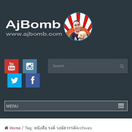
Home
/ Tag: หนังสือ รงค์ วงษ์สวรรค์Archives