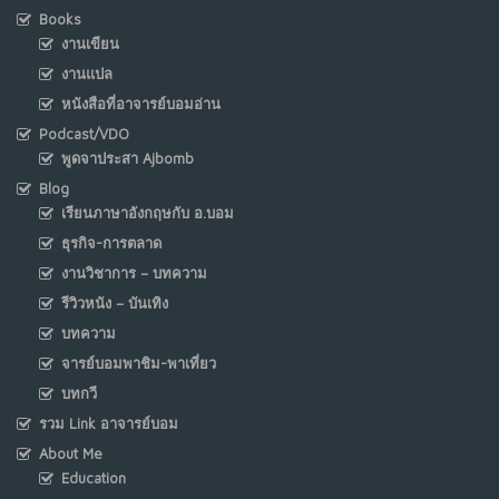
Books
งานเขียน
งานแปล
หนังสือที่อาจารย์บอมอ่าน
Podcast/VDO
พูดจาประสา Ajbomb
Blog
เรียนภาษาอังกฤษกับ อ.บอม
ธุรกิจ-การตลาด
งานวิชาการ – บทความ
รีวิวหนัง – บันเทิง
บทความ
จารย์บอมพาชิม-พาเที่ยว
บทกวี
รวม Link อาจารย์บอม
About Me
Education