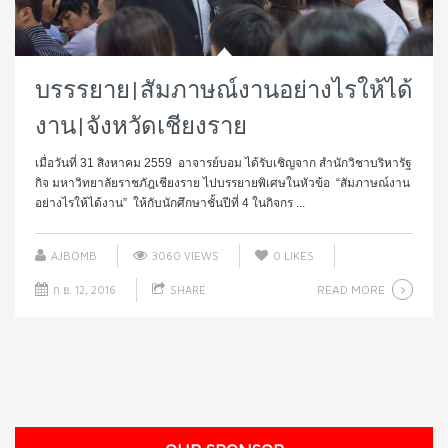
บรรรยาย|สัมภาษณ์งานอย่างไรให้ได้
งาน|จังหวัดเชียงราย
เมื่อวันที่ 31 สิงหาคม 2559 อาจารย์บอม ได้รับเชิญจาก สำนักวิชาบริหารัฐ
กิจ มหาวิทยาลัยราชภัฎเชียงราย ไปบรรยายพิเศษในหัวข้อ “สัมภาษณ์งาน
อย่างไรให้ได้งาน” ให้กับนักศึกษาชั้นปีที่ 4 ในกิจกร ...
AJBOMB
3060 VIEWS
0
LIKES
READ MORE
ก.ย. 12, 2016
SHARE