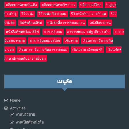
บล็อกเกอร์สายบันเทิง
บล็อกเกอร์สายวิชาการ
บล็อกเกอร์ไทย
ปัญญา
ประดิษฐ์
รีวิวหนัง
รีวิวหนัง กับ อ.บอม
รีวิวหนังกับอาจารย์บอม
รีวิว
หนังสือ
ศัพท์พร้อมเสิร์ฟ
หนังสือที่อาจารย์บอมอ่าน
หนังสือน่าอ่าน
หนังสือศัพท์พร้อมเสิร์ฟ
อาจารย์บอม
อาจารย์บอม ชนัฐ เกิดประดับ
อาจาร
ย์บอมบรรยาย
อาจารย์บอมมองโลก
เชียงราย
เรียนภาษาอังกฤษกับ
อ.บอม
เรียนภาษาอังกฤษกับอาจารย์บอม
เรียนภาษาอังกฤษฟรี
เรียนศัพท์
ภาษาอังกฤษกับอาจารย์บอม
เมนูลัด
Home
Activities
งานบรรยาย
งานเปิดตัวหนังสือ