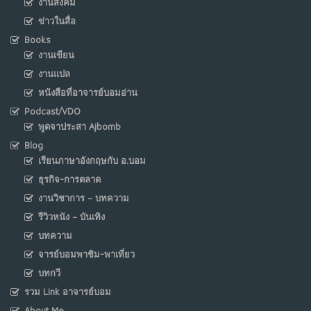
งานสังคม
ข่าวในสื่อ
Books
งานเขียน
งานแปล
หนังสือที่อาจารย์บอมอ่าน
Podcast/VDO
พูดจาประสา Ajbomb
Blog
เรียนภาษาอังกฤษกับ อ.บอม
ธุรกิจ-การตลาด
งานวิชาการ – บทความ
รีวิวหนัง – บันเทิง
บทความ
จารย์บอมพาชิม-พาเที่ยว
บทกวี
รวม Link อาจารย์บอม
About Me