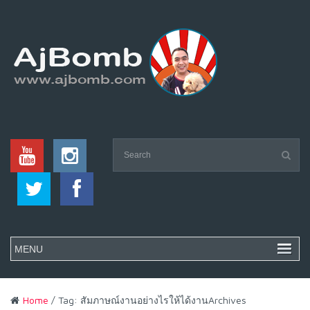
Home
/ Tag: สัมภาษณ์งานอย่างไรให้ได้งานArchives