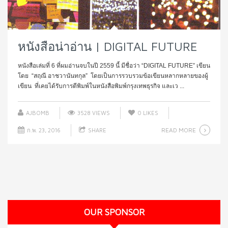
หนังสือน่าอ่าน | DIGITAL FUTURE
หนังสือเล่มที่ 6 ที่ผมอ่านจบในปี 2559 นี้ มีชื่อว่า “DIGITAL FUTURE” เขียน
โดย “สฤณี อาชวานันทกุล” โดยเป็นการรวบรวมข้อเขียนหลากหลายของผู้
เขียน ที่เคยได้รับการตีพิมพ์ในหนังสือพิมพ์กรุงเทพธุรกิจ และเว ...
AJBOMB
3528 VIEWS
0
LIKES
READ MORE
ก.พ. 23, 2016
SHARE
OUR SPONSOR