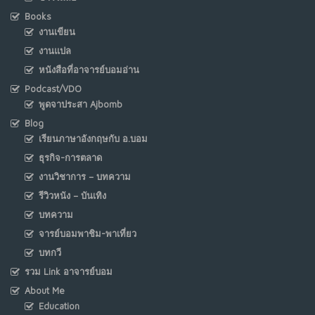
Books
งานเขียน
งานแปล
หนังสือที่อาจารย์บอมอ่าน
Podcast/VDO
พูดจาประสา Ajbomb
Blog
เรียนภาษาอังกฤษกับ อ.บอม
ธุรกิจ-การตลาด
งานวิชาการ – บทความ
รีวิวหนัง – บันเทิง
บทความ
จารย์บอมพาชิม-พาเที่ยว
บทกวี
รวม Link อาจารย์บอม
About Me
Education