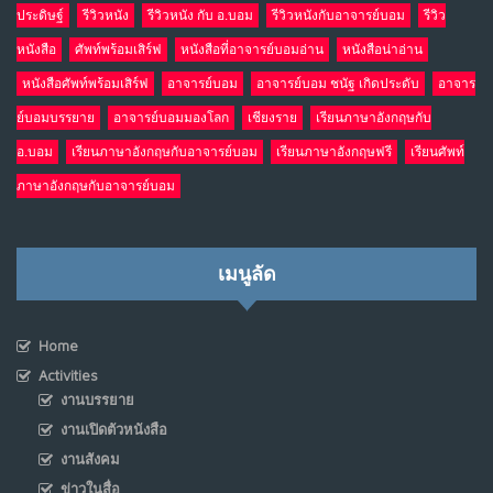
ประดิษฐ์
รีวิวหนัง
รีวิวหนัง กับ อ.บอม
รีวิวหนังกับอาจารย์บอม
รีวิว
หนังสือ
ศัพท์พร้อมเสิร์ฟ
หนังสือที่อาจารย์บอมอ่าน
หนังสือน่าอ่าน
หนังสือศัพท์พร้อมเสิร์ฟ
อาจารย์บอม
อาจารย์บอม ชนัฐ เกิดประดับ
อาจาร
ย์บอมบรรยาย
อาจารย์บอมมองโลก
เชียงราย
เรียนภาษาอังกฤษกับ
อ.บอม
เรียนภาษาอังกฤษกับอาจารย์บอม
เรียนภาษาอังกฤษฟรี
เรียนศัพท์
ภาษาอังกฤษกับอาจารย์บอม
เมนูลัด
Home
Activities
งานบรรยาย
งานเปิดตัวหนังสือ
งานสังคม
ข่าวในสื่อ