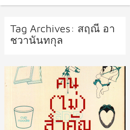
Tag Archives:
สฤณี อา
ชวานันทกุล