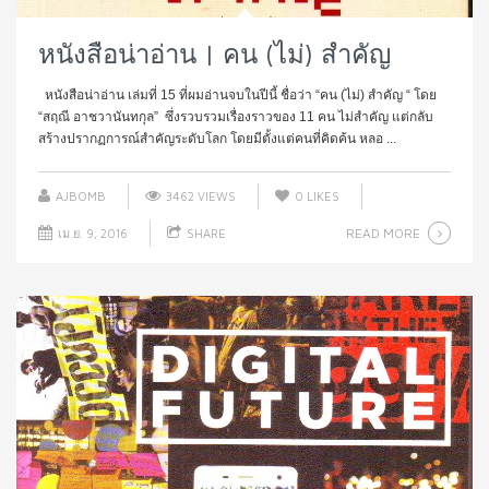
หนังสือน่าอ่าน | คน (ไม่) สำคัญ
หนังสือน่าอ่าน เล่มที่ 15 ที่ผมอ่านจบในปีนี้ ชื่อว่า “คน (ไม่) สำคัญ “ โดย
“สฤณี อาชวานันทกุล” ซึ่งรวบรวมเรื่องราวของ 11 คน ไม่สำคัญ แต่กลับ
สร้างปรากฏการณ์สำคัญระดับโลก โดยมีตั้งแต่คนที่คิดค้น หลอ ...
AJBOMB
3462 VIEWS
0
LIKES
READ MORE
เม.ย. 9, 2016
SHARE