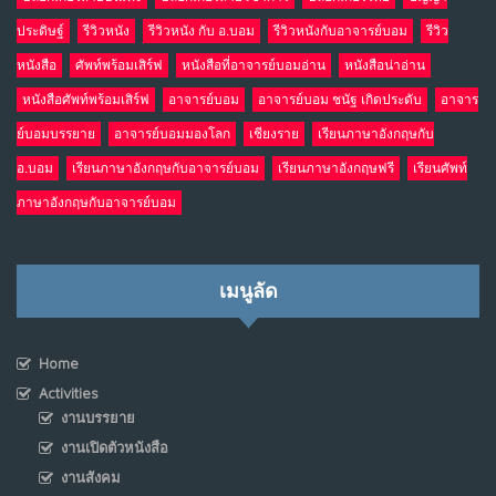
ประดิษฐ์
รีวิวหนัง
รีวิวหนัง กับ อ.บอม
รีวิวหนังกับอาจารย์บอม
รีวิว
หนังสือ
ศัพท์พร้อมเสิร์ฟ
หนังสือที่อาจารย์บอมอ่าน
หนังสือน่าอ่าน
หนังสือศัพท์พร้อมเสิร์ฟ
อาจารย์บอม
อาจารย์บอม ชนัฐ เกิดประดับ
อาจาร
ย์บอมบรรยาย
อาจารย์บอมมองโลก
เชียงราย
เรียนภาษาอังกฤษกับ
อ.บอม
เรียนภาษาอังกฤษกับอาจารย์บอม
เรียนภาษาอังกฤษฟรี
เรียนศัพท์
ภาษาอังกฤษกับอาจารย์บอม
เมนูลัด
Home
Activities
งานบรรยาย
งานเปิดตัวหนังสือ
งานสังคม