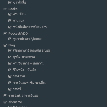
ข่าวในสื่อ
Books
งานเขียน
งานแปล
หนังสือที่อาจารย์บอมอ่าน
Podcast/VDO
พูดจาประสา Ajbomb
Blog
เรียนภาษาอังกฤษกับ อ.บอม
ธุรกิจ-การตลาด
งานวิชาการ – บทความ
รีวิวหนัง – บันเทิง
บทความ
จารย์บอมพาชิม-พาเที่ยว
บทกวี
รวม Link อาจารย์บอม
About Me