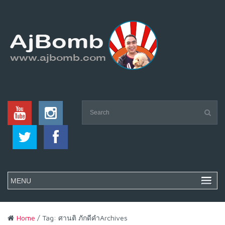
Home
/ Tag: ศานติ ภักดีคำArchives