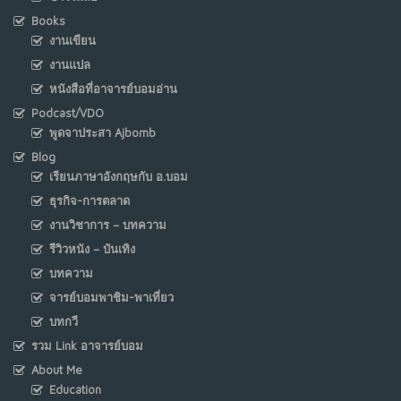
Books
งานเขียน
งานแปล
หนังสือที่อาจารย์บอมอ่าน
Podcast/VDO
พูดจาประสา Ajbomb
Blog
เรียนภาษาอังกฤษกับ อ.บอม
ธุรกิจ-การตลาด
งานวิชาการ – บทความ
รีวิวหนัง – บันเทิง
บทความ
จารย์บอมพาชิม-พาเที่ยว
บทกวี
รวม Link อาจารย์บอม
About Me
Education