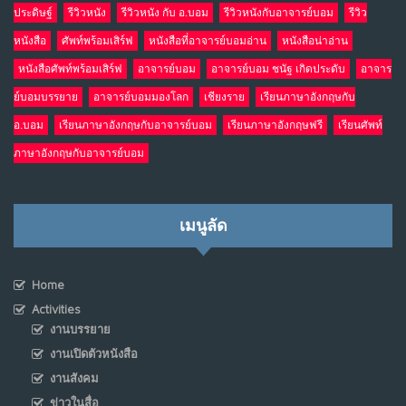
ประดิษฐ์
รีวิวหนัง
รีวิวหนัง กับ อ.บอม
รีวิวหนังกับอาจารย์บอม
รีวิว
หนังสือ
ศัพท์พร้อมเสิร์ฟ
หนังสือที่อาจารย์บอมอ่าน
หนังสือน่าอ่าน
หนังสือศัพท์พร้อมเสิร์ฟ
อาจารย์บอม
อาจารย์บอม ชนัฐ เกิดประดับ
อาจาร
ย์บอมบรรยาย
อาจารย์บอมมองโลก
เชียงราย
เรียนภาษาอังกฤษกับ
อ.บอม
เรียนภาษาอังกฤษกับอาจารย์บอม
เรียนภาษาอังกฤษฟรี
เรียนศัพท์
ภาษาอังกฤษกับอาจารย์บอม
เมนูลัด
Home
Activities
งานบรรยาย
งานเปิดตัวหนังสือ
งานสังคม
ข่าวในสื่อ