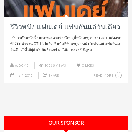
รีวิวหนัง แฟนเดย์ แฟนกันแค่วันเดียว
นับว่าเป็นหนังเรื่องแรกของค่ายน้องใหม่ (ที่หน้าเก่า) อย่าง GDH หลังจาก
ที่ได้ปิดตำนาน GTH ไปแล้ว จึงเป็นที่จับตาดูว่า หนัง “แฟนเดย์ แฟนกันแค่
วันเดียว” ที่ได้ผู้กำกับพันล้านอย่าง “โต้ง บรรจง ปิสัญธน ...
AJBOMB
10066 VIEWS
0
LIKES
READ MORE
ก.ย. 1, 2016
SHARE
OUR SPONSOR