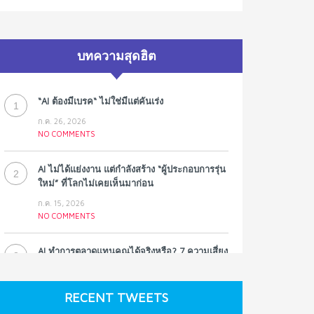
บทความสุดฮิต
“AI ต้องมีเบรค“ ไม่ใช่มีแต่คันเร่ง
1
ก.ค. 26, 2026
NO COMMENTS
AI ไม่ได้แย่งงาน แต่กำลังสร้าง “ผู้ประกอบการรุ่น
2
ใหม่” ที่โลกไม่เคยเห็นมาก่อน
ก.ค. 15, 2026
NO COMMENTS
AI ทำการตลาดแทนคุณได้จริงหรือ? 7 ความเสี่ยง
3
ที่หลายธุรกิจมองข้าม
ก.ค. 9, 2026
RECENT TWEETS
NO COMMENTS