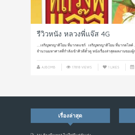
รีวิวหนัง หลวงพี่แจ๊ส 4G
…เจริญพรญาติโยม ที่มากดแชร์ เจริญพรญาติโยม ที่มากดไลค์ ….
จำนวนมหาศาลที่กำลังเข้าคิวตีตั๋วดู หนังเรื่องล่าสุดผลงานของผู้กำ
AJBOMB
17818 VIEWS
1
LIKES
เรื่องล่าสุด