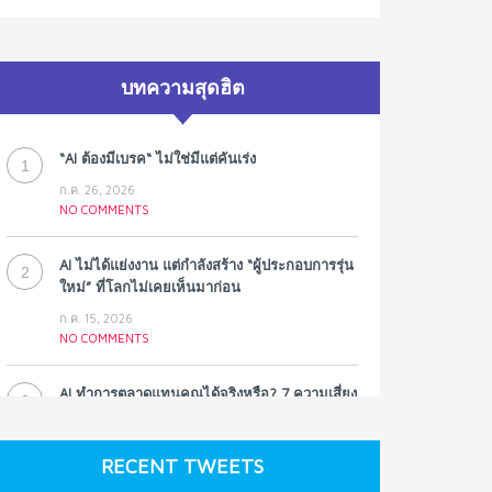
บทความสุดฮิต
“AI ต้องมีเบรค“ ไม่ใช่มีแต่คันเร่ง
1
ก.ค. 26, 2026
NO COMMENTS
AI ไม่ได้แย่งงาน แต่กำลังสร้าง “ผู้ประกอบการรุ่น
2
ใหม่” ที่โลกไม่เคยเห็นมาก่อน
ก.ค. 15, 2026
NO COMMENTS
AI ทำการตลาดแทนคุณได้จริงหรือ? 7 ความเสี่ยง
3
ที่หลายธุรกิจมองข้าม
ก.ค. 9, 2026
RECENT TWEETS
NO COMMENTS