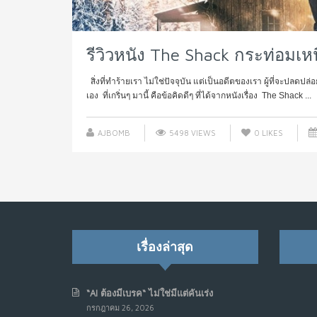
รีวิวหนัง The Shack กระท่อมเหน
สิ่งที่ทำร้ายเรา ไม่ใช่ปัจจุบัน แต่เป็นอดีตของเรา ผู้ที่จะปลด
เอง ที่เกริ่นๆ มานี้ คือข้อคิดดีๆ ที่ได้จากหนังเรื่อง The Shack ...
AJBOMB
5498 VIEWS
0
LIKES
เรื่องล่าสุด
“AI ต้องมีเบรค“ ไม่ใช่มีแต่คันเร่ง
กรกฎาคม 26, 2026