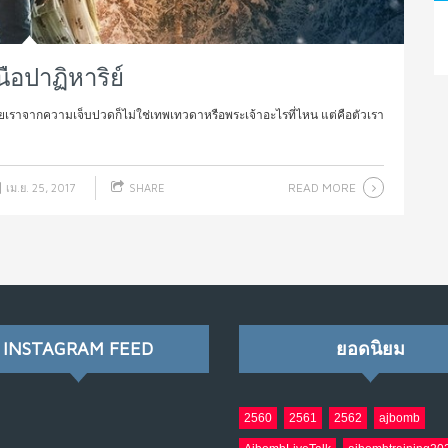
ือปาฏิหาริย์
ปล่อยเราจากความเจ็บปวดก็ไม่ใช่เทพเทวดาหรือพระเจ้าอะไรที่ไหน แต่คือตัวเรา
READ MORE
เม.ย. 25, 2017
SHARE
INSTAGRAM FEED
ยอดนิยม
2560
2561
2562
ajbomb