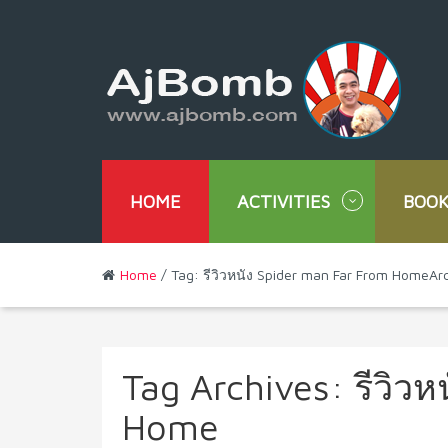
HOME
ACTIVITIES
BOOK
Home
/ Tag: รีวิวหนัง Spider man Far From HomeAr
Tag Archives:
รีวิว
Home