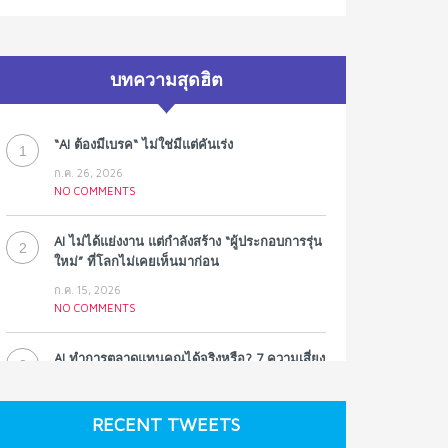
บทความสุดฮิต
“AI ต้องมีเบรค“ ไม่ใช่มีแต่คันเร่ง
1
ก.ค. 26, 2026
NO COMMENTS
AI ไม่ได้แย่งงาน แต่กำลังสร้าง “ผู้ประกอบการรุ่น
2
ใหม่” ที่โลกไม่เคยเห็นมาก่อน
ก.ค. 15, 2026
NO COMMENTS
AI ทำการตลาดแทนคุณได้จริงหรือ? 7 ความเสี่ยง
3
ที่หลายธุรกิจมองข้าม
ก.ค. 9, 2026
RECENT TWEETS
NO COMMENTS