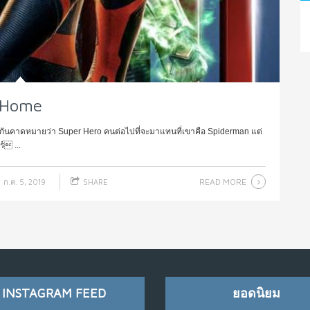
m Home
พากันคาดหมายว่า Super Hero คนต่อไปที่จะมาแทนที่เขาคือ Spiderman แต่
์ ...
READ MORE
ก.ค. 5, 2019
SHARE
INSTAGRAM FEED
ยอดนิยม