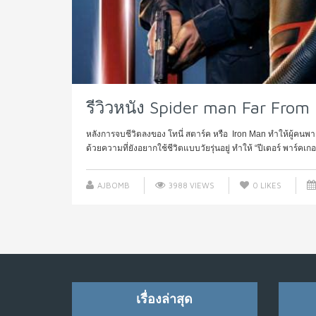
รีวิวหนัง Spider man Far Fro
หลังการจบชีวิตลงของ โทนี่ สตาร์ค หรือ Iron Man ทำให้ผู้คน
ด้วยความที่ยังอยากใช้ชีวิตแบบวัยรุ่นอยู่ ทำให้ “ปีเตอร์ พาร์คเกอร
AJBOMB
3988 VIEWS
0
LIKES
เรื่องล่าสุด