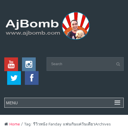
Home
/ Tag: รีวิวหนัง Fanday แฟนกันแค่วันเดียวArchives