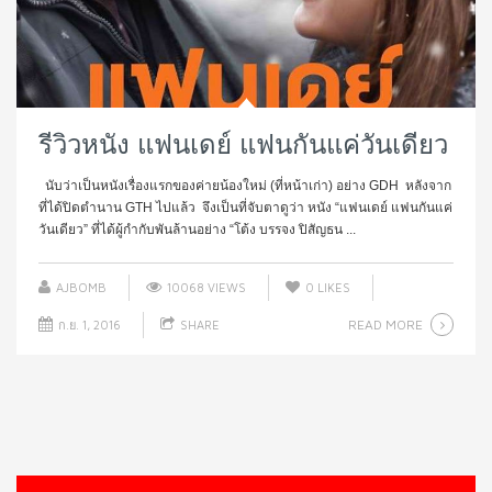
รีวิวหนัง แฟนเดย์ แฟนกันแค่วันเดียว
นับว่าเป็นหนังเรื่องแรกของค่ายน้องใหม่ (ที่หน้าเก่า) อย่าง GDH หลังจาก
ที่ได้ปิดตำนาน GTH ไปแล้ว จึงเป็นที่จับตาดูว่า หนัง “แฟนเดย์ แฟนกันแค่
วันเดียว” ที่ได้ผู้กำกับพันล้านอย่าง “โต้ง บรรจง ปิสัญธน ...
AJBOMB
10068 VIEWS
0
LIKES
READ MORE
ก.ย. 1, 2016
SHARE