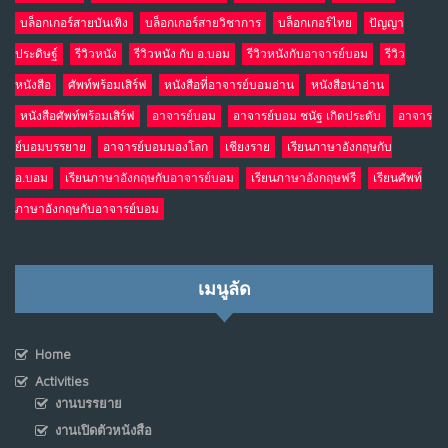
บล็อกเกอร์สายบันเทิง
บล็อกเกอร์สายวิชาการ
บล็อกเกอร์ไทย
ปัญญา
ประดิษฐ์
รีวิวหนัง
รีวิวหนัง กับ อ.บอม
รีวิวหนังกับอาจารย์บอม
รีวิว
หนังสือ
ศัพท์พร้อมเสิร์ฟ
หนังสือที่อาจารย์บอมอ่าน
หนังสือน่าอ่าน
หนังสือศัพท์พร้อมเสิร์ฟ
อาจารย์บอม
อาจารย์บอม ชนัฐ เกิดประดับ
อาจาร
ย์บอมบรรยาย
อาจารย์บอมมองโลก
เชียงราย
เรียนภาษาอังกฤษกับ
อ.บอม
เรียนภาษาอังกฤษกับอาจารย์บอม
เรียนภาษาอังกฤษฟรี
เรียนศัพท์
ภาษาอังกฤษกับอาจารย์บอม
เมนูลัด
Home
Activities
งานบรรยาย
งานเปิดตัวหนังสือ