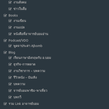
งานสังคม
ข่าวในสื่อ
Books
งานเขียน
งานแปล
หนังสือที่อาจารย์บอมอ่าน
Podcast/VDO
พูดจาประสา Ajbomb
Blog
เรียนภาษาอังกฤษกับ อ.บอม
ธุรกิจ-การตลาด
งานวิชาการ – บทความ
รีวิวหนัง – บันเทิง
บทความ
จารย์บอมพาชิม-พาเที่ยว
บทกวี
รวม Link อาจารย์บอม