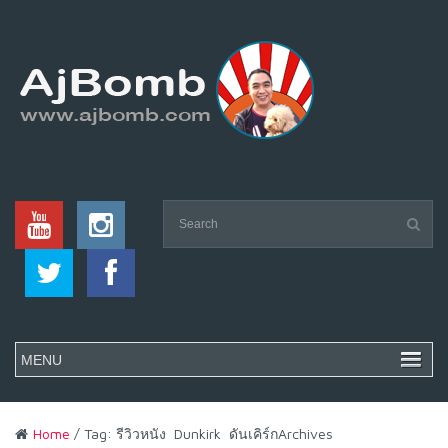
Home
/ Tag: รีวิวหนัง Dunkirk ดันเคิร์กArchives