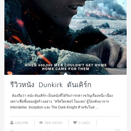
รีวิวหนัง Dunkirk ดันเคิร์ก
ต้องถือว่า หนัง ดันเคิร์ก เป็นหนังที่ได้รับการกล่าวขวัญเรื่องหนึ่ง เนื่อง
เพราะชื่อชั้นของผู้สร้างอย่าง “คริสโตเฟอร์ โนแลน” ผู้โด่งดังมาจาก
Interstellar Inception และ The Dark Knight สำหรับในส ...
AJBOMB
3841 VIEWS
0
LIKES