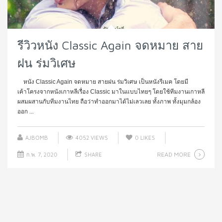
รีวิวหนัง Classic Again จดหมาย สาย
ฝน ร่มวิเศษ
หนัง Classic Again จดหมาย สายฝน ร่มวิเศษ เป็นหนังรีเมค โดยมี
เค้าโครงจากหนังเกาหลีเรื่อง Classic มาในแบบไทยๆ โดยใช้ทีมงานเกาหลี
ผสมผสานกับทีมงานไทย ถือว่าทำออกมาได้ไม่เลวเลย ทั้งภาพ ทั้งมุมกล้อง
ออก ...
AJBOMB
4052 VIEWS
0
LIKES
READ MORE
ก.พ. 7, 2020
SHARE