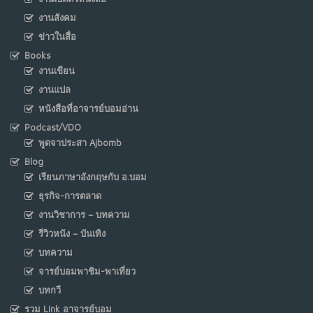
งานสังคม
ข่าวในสื่อ
Books
งานเขียน
งานแปล
หนังสือที่อาจารย์บอมอ่าน
Podcast/VDO
พูดจาประสา Ajbomb
Blog
เรียนภาษาอังกฤษกับ อ.บอม
ธุรกิจ-การตลาด
งานวิชาการ – บทความ
รีวิวหนัง – บันเทิง
บทความ
จารย์บอมพาชิม-พาเที่ยว
บทกวี
รวม Link อาจารย์บอม