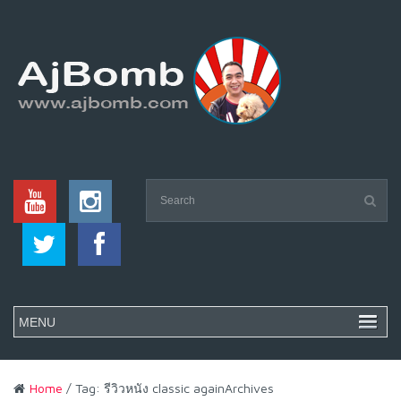
Home
/ Tag: รีวิวหนัง classic againArchives