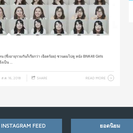
น (ซึ่งอายุรวมกันก็เรียกว่า เฉียดร้อย) ชวนผมไปดู หนัง BNK48 Girls
งเป็น ...
READ MORE
ส.ค. 16, 2018
SHARE
INSTAGRAM FEED
ยอดนิยม