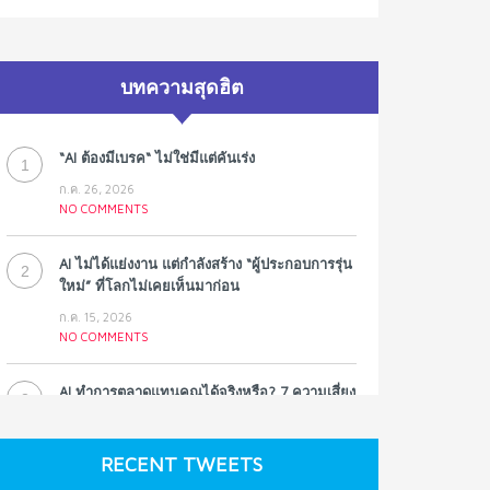
บทความสุดฮิต
“AI ต้องมีเบรค“ ไม่ใช่มีแต่คันเร่ง
1
ก.ค. 26, 2026
NO COMMENTS
AI ไม่ได้แย่งงาน แต่กำลังสร้าง “ผู้ประกอบการรุ่น
2
ใหม่” ที่โลกไม่เคยเห็นมาก่อน
ก.ค. 15, 2026
NO COMMENTS
AI ทำการตลาดแทนคุณได้จริงหรือ? 7 ความเสี่ยง
3
ที่หลายธุรกิจมองข้าม
ก.ค. 9, 2026
RECENT TWEETS
NO COMMENTS