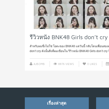
รีวิวหนัง BNK48 Girls don’t cry
สำหรับผมซึ่งไม่ใช่ โอตะของ BNK48 แต่วันนี้ กลับโดนเพื่อนสองค
don’t cry ดังนั้นสิ่งที่ผมเขียนใน รีวิวหนัง BNK48 Girls don’t cry จึ
AJBOMB
8876 VIEWS
0
LIKES
เรื่องล่าสุด