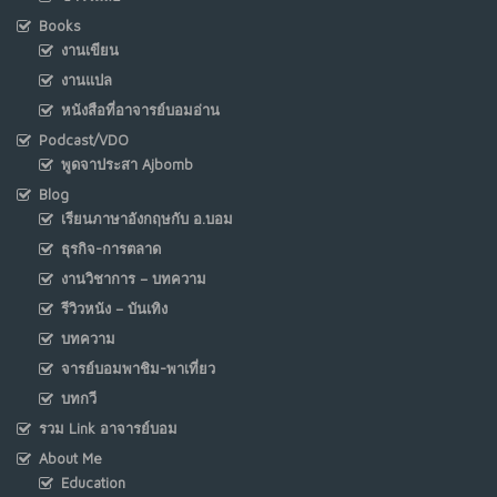
Books
งานเขียน
งานแปล
หนังสือที่อาจารย์บอมอ่าน
Podcast/VDO
พูดจาประสา Ajbomb
Blog
เรียนภาษาอังกฤษกับ อ.บอม
ธุรกิจ-การตลาด
งานวิชาการ – บทความ
รีวิวหนัง – บันเทิง
บทความ
จารย์บอมพาชิม-พาเที่ยว
บทกวี
รวม Link อาจารย์บอม
About Me
Education