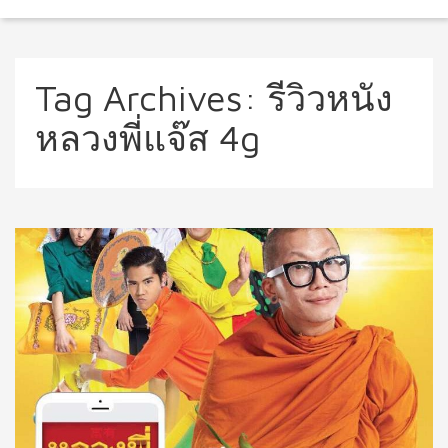
Tag Archives:
รีวิวหนัง
หลวงพี่แจ๊ส 4g