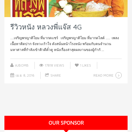
รีวิวหนัง หลวงพี่แจ๊ส 4G
…เจริญพรญาติโยม ที่มากดแชร์ เจริญพรญาติโยม ที่มากดไลค์ …. เพลง
เนื้อหาติดปาก จังหวะเร้าใจ ดังสนั่นหน้าโรงหนัง พร้อมกับคนจำนวน
มหาศาลที่กำลังเข้าคิวตีตั๋วดู หนังเรื่องล่าสุดผลงานของผู้กำกั ...
AJBOMB
17818 VIEWS
1
LIKES
READ MORE
เม.ย. 8, 2016
SHARE
OUR SPONSOR