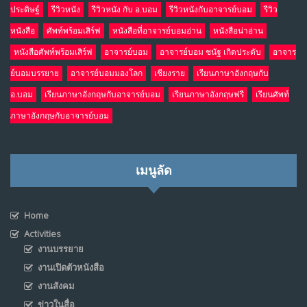
ประดิษฐ์
รีวิวหนัง
รีวิวหนัง กับ อ.บอม
รีวิวหนังกับอาจารย์บอม
รีวิว
หนังสือ
ศัพท์พร้อมเสิร์ฟ
หนังสือที่อาจารย์บอมอ่าน
หนังสือน่าอ่าน
หนังสือศัพท์พร้อมเสิร์ฟ
อาจารย์บอม
อาจารย์บอม ชนัฐ เกิดประดับ
อาจาร
ย์บอมบรรยาย
อาจารย์บอมมองโลก
เชียงราย
เรียนภาษาอังกฤษกับ
อ.บอม
เรียนภาษาอังกฤษกับอาจารย์บอม
เรียนภาษาอังกฤษฟรี
เรียนศัพท์
ภาษาอังกฤษกับอาจารย์บอม
เมนูลัด
Home
Activities
งานบรรยาย
งานเปิดตัวหนังสือ
งานสังคม
ข่าวในสื่อ